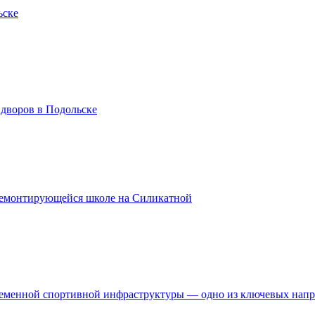
ьске
 дворов в Подольске
ремонтирующейся школе на Силикатной
временной спортивной инфраструктуры — одно из ключевых нап