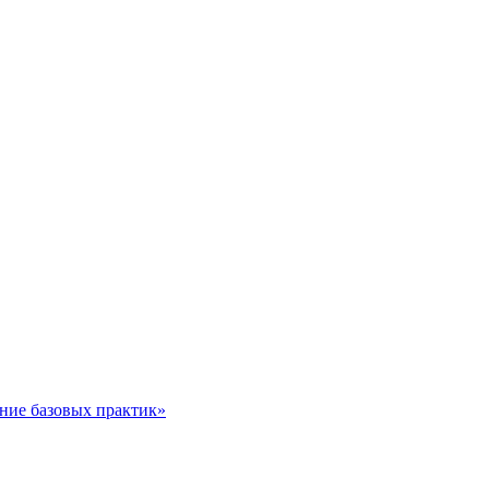
ние базовых практик»