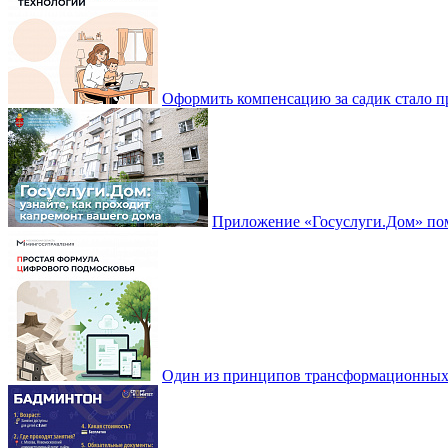
Оформить компенсацию за садик стало 
Приложение «Госуслуги.Дом» пом
Один из принципов трансформационных и