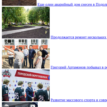
Еще один аварийный дом снесен в Подол
Продолжается ремонт нескольких
Григорий Артамонов побывал в 
Развитие массового спорта и со