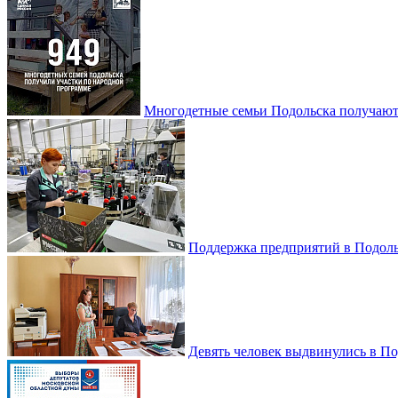
Многодетные семьи Подольска получаю
Поддержка предприятий в Подоль
Девять человек выдвинулись в По