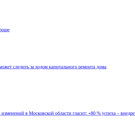
проще
ожет следить за ходом капитального ремонта дома
зменений в Московской области гласит: «80 % успеха – внедре