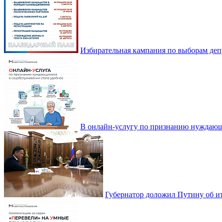
Избирательная кампания по выборам деп
В онлайн-услугу по признанию нуждающ
Губернатор доложил Путину об ит