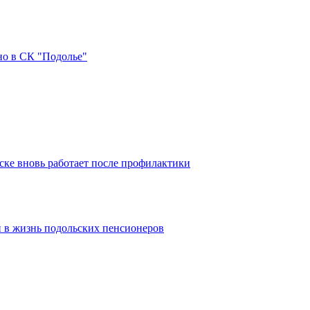
но в СК "Подолье"
ке вновь работает после профилактики
 в жизнь подольских пенсионеров