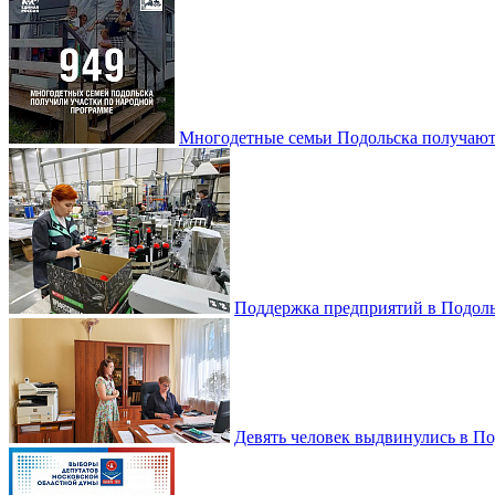
Многодетные семьи Подольска получаю
Поддержка предприятий в Подоль
Девять человек выдвинулись в По