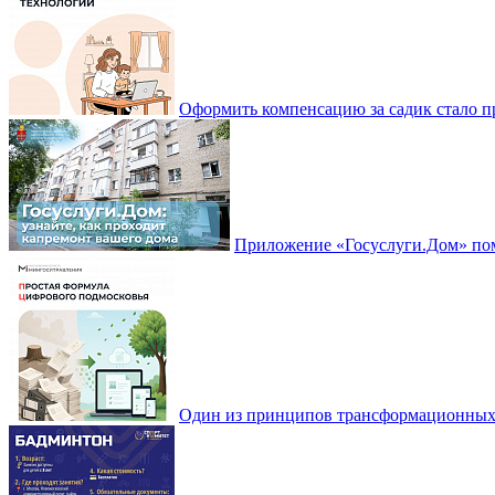
Оформить компенсацию за садик стало 
Приложение «Госуслуги.Дом» пом
Один из принципов трансформационных и