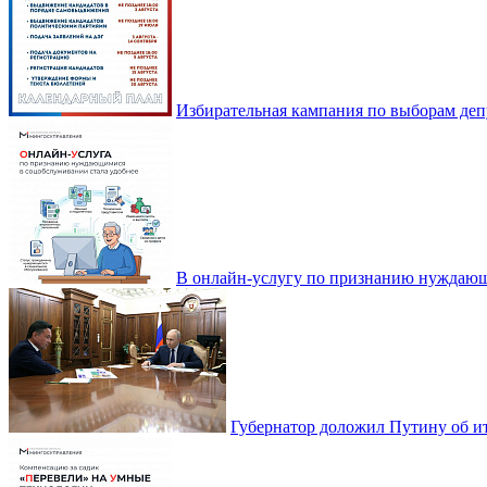
Избирательная кампания по выборам деп
В онлайн-услугу по признанию нуждающ
Губернатор доложил Путину об ит