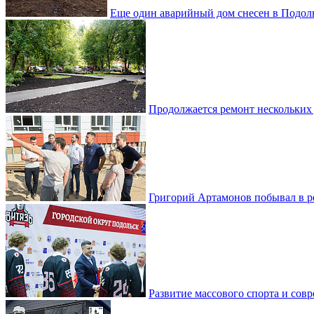
Еще один аварийный дом снесен в Подол
Продолжается ремонт нескольких
Григорий Артамонов побывал в 
Развитие массового спорта и со