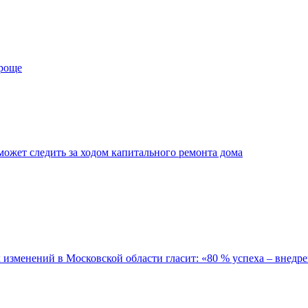
проще
ожет следить за ходом капитального ремонта дома
зменений в Московской области гласит: «80 % успеха – внедре