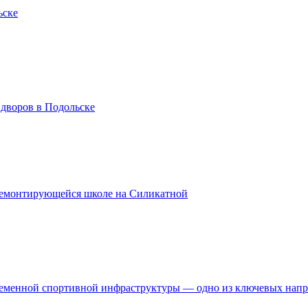
ьске
 дворов в Подольске
ремонтирующейся школе на Силикатной
временной спортивной инфраструктуры — одно из ключевых нап