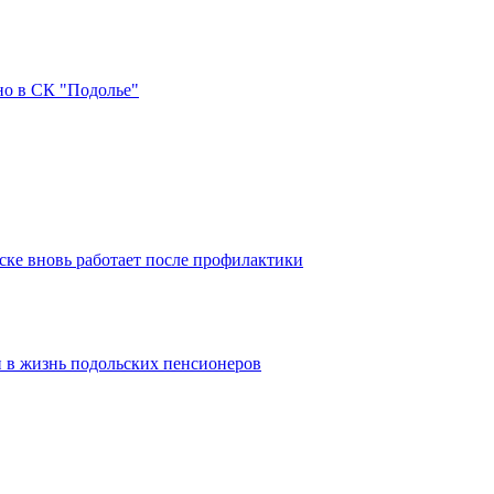
но в СК "Подолье"
ке вновь работает после профилактики
 в жизнь подольских пенсионеров