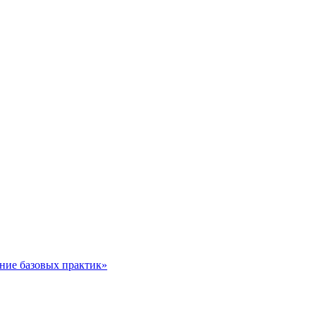
ние базовых практик»