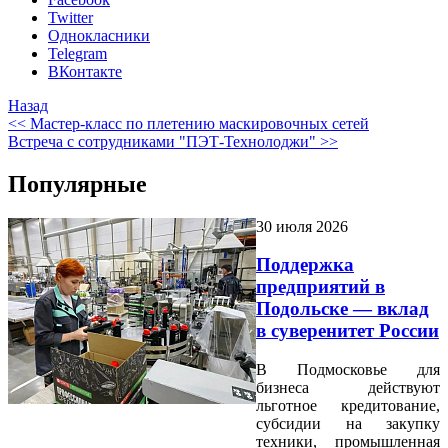
Twitter
Однокласники
Telegram
ВКонтакте
Назад
<< Мастер-класс по плетению маскировочных сетей
Встреча с сотрудниками "ПЭТ-Технолоджи" >>
Популярные
30 июля 2026
Поддержка
предприятий в
Подольске — вклад
в суверенитет России
В Подмосковье для
бизнеса действуют
льготное кредитование,
субсидии на закупку
техники, промышленная