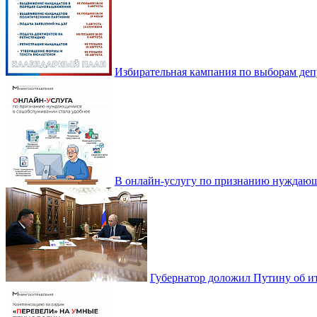
Избирательная кампания по выборам деп
В онлайн-услугу по признанию нуждающ
Губернатор доложил Путину об ит