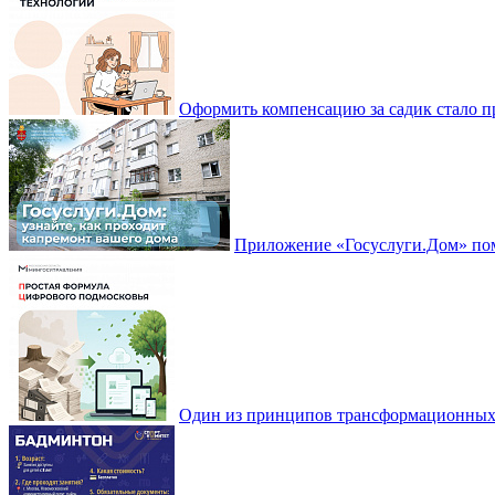
Оформить компенсацию за садик стало 
Приложение «Госуслуги.Дом» пом
Один из принципов трансформационных и