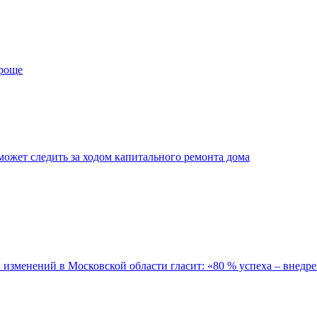
проще
ожет следить за ходом капитального ремонта дома
зменений в Московской области гласит: «80 % успеха – внедре