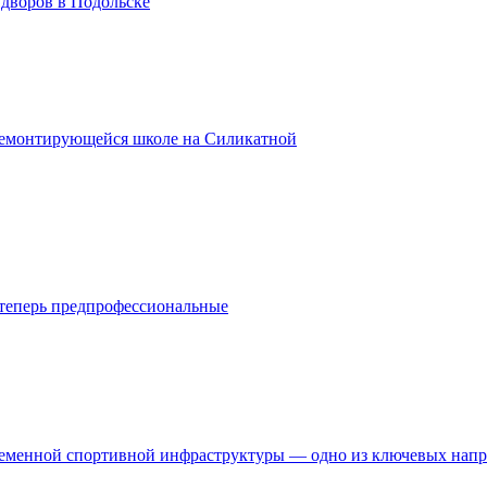
 дворов в Подольске
ремонтирующейся школе на Силикатной
ы теперь предпрофессиональные
временной спортивной инфраструктуры — одно из ключевых нап