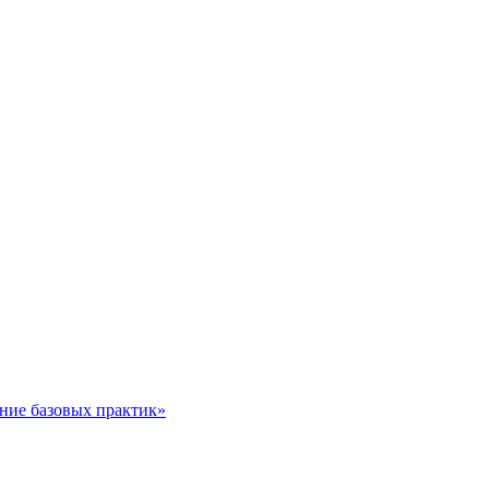
ние базовых практик»