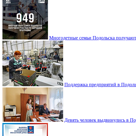
Многодетные семьи Подольска получаю
Поддержка предприятий в Подоль
Девять человек выдвинулись в По