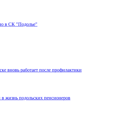
но в СК "Подолье"
ке вновь работает после профилактики
 в жизнь подольских пенсионеров