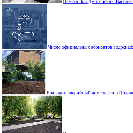
Памяти Зои Дмитриевны Василье
Число официальных абонентов водоснаб
Еще один аварийный дом снесен в Подол