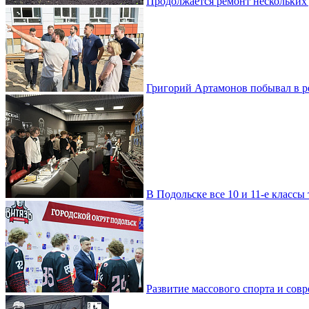
Продолжается ремонт нескольких
Григорий Артамонов побывал в 
В Подольске все 10 и 11-е класс
Развитие массового спорта и со