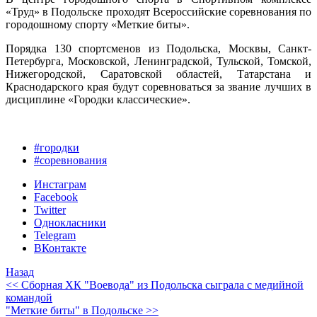
«Труд» в Подольске проходят Всероссийские соревнования по
городошному спорту «Меткие биты».
Порядка 130 спортсменов из Подольска, Москвы, Санкт-
Петербурга, Московской, Ленинградской, Тульской, Томской,
Нижегородской, Саратовской областей, Татарстана и
Краснодарского края будут соревноваться за звание лучших в
дисциплине «Городки классические».
#городки
#соревнования
Инстаграм
Facebook
Twitter
Однокласники
Telegram
ВКонтакте
Назад
<< Сборная ХК "Воевода" из Подольска сыграла с медийной
командой
"Меткие биты" в Подольске >>