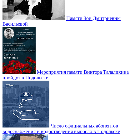
Памяти Зои Дмитриевны
Васильевой
Мероприятия памяти Виктора Талалихина
пройдут в Подольске
Число официальных абонентов
водоснабжения и водоотведения выросло в Подольске