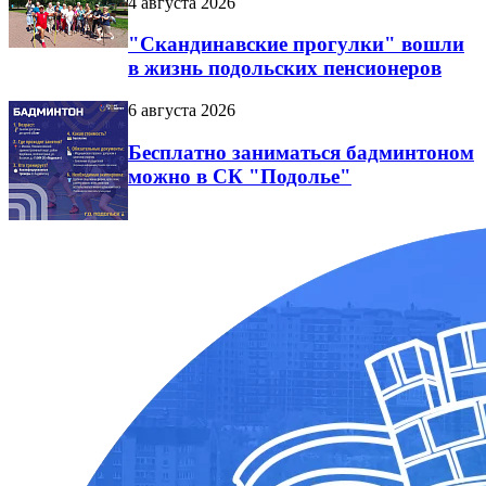
4 августа 2026
"Скандинавские прогулки" вошли
в жизнь подольских пенсионеров
6 августа 2026
Бесплатно заниматься бадминтоном
можно в СК "Подолье"