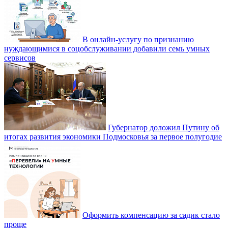
В онлайн-услугу по признанию
нуждающимися в соцобслуживании добавили семь умных
сервисов
Губернатор доложил Путину об
итогах развития экономики Подмосковья за первое полугодие
Оформить компенсацию за садик стало
проще