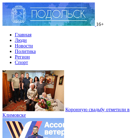
16+
Главная
Люди
Новости
Политика
Регион
Спорт
Коронную свадьбу отметили в
Климовске