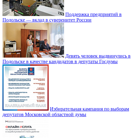
Поддержка предприятий в
Подольске — вклад в суверенитет России
Девять человек выдвинулись в
Подольске в качестве кандидатов в депутаты Госдумы
Избирательная кампания по выборам
депутатов Московской областной думы