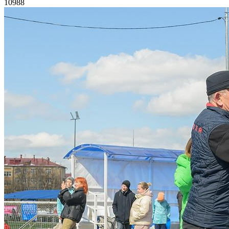
10988