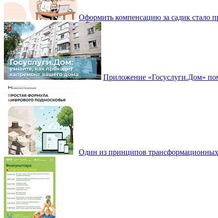
Оформить компенсацию за садик стало 
Приложение «Госуслуги.Дом» пом
Один из принципов трансформационных и