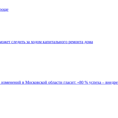
проще
ожет следить за ходом капитального ремонта дома
зменений в Московской области гласит: «80 % успеха – внедре