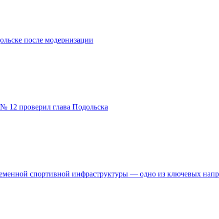
ольске после модернизации
№ 12 проверил глава Подольска
временной спортивной инфраструктуры — одно из ключевых нап