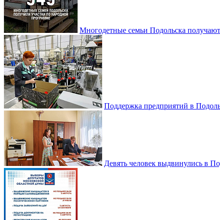
Многодетные семьи Подольска получаю
Поддержка предприятий в Подоль
Девять человек выдвинулись в По