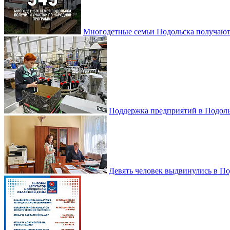
Многодетные семьи Подольска получаю
Поддержка предприятий в Подоль
Девять человек выдвинулись в По