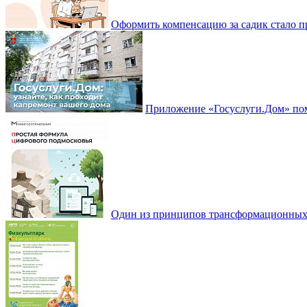
Оформить компенсацию за садик стало 
Приложение «Госуслуги.Дом» пом
Один из принципов трансформационных и