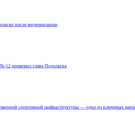
ольске после модернизации
№ 12 проверил глава Подольска
временной спортивной инфраструктуры — одно из ключевых нап