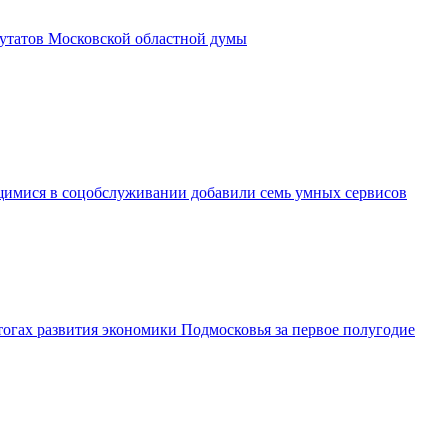
утатов Московской областной думы
имися в соцобслуживании добавили семь умных сервисов
огах развития экономики Подмосковья за первое полугодие