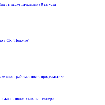
дет в парке Талалихина 8 августа
но в СК "Подолье"
ке вновь работает после профилактики
 в жизнь подольских пенсионеров