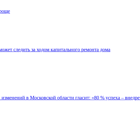
проще
ожет следить за ходом капитального ремонта дома
зменений в Московской области гласит: «80 % успеха – внедре