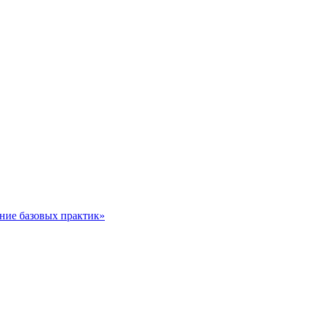
ние базовых практик»