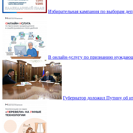
Избирательная кампания по выборам деп
В онлайн-услугу по признанию нуждающ
Губернатор доложил Путину об ит