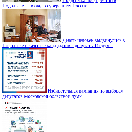
Поддержка предприятий в
Подольске — вклад в суверенитет России
Девять человек выдвинулись в
Подольске в качестве кандидатов в депутаты Госдумы
Избирательная кампания по выборам
депутатов Московской областной думы