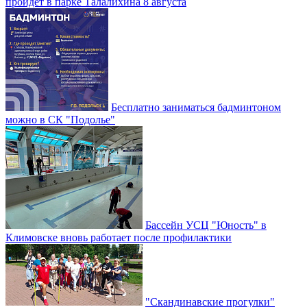
пройдет в парке Талалихина 8 августа
Бесплатно заниматься бадминтоном
можно в СК "Подолье"
Бассейн УСЦ "Юность" в
Климовске вновь работает после профилактики
"Скандинавские прогулки"