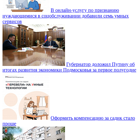
В онлайн-услугу по признанию
нуждающимися в соцобслуживании добавили семь умных
сервисов
Губернатор доложил Путину об
итогах развития экономики Подмосковья за первое полугодие
Оформить компенсацию за садик стало
проще