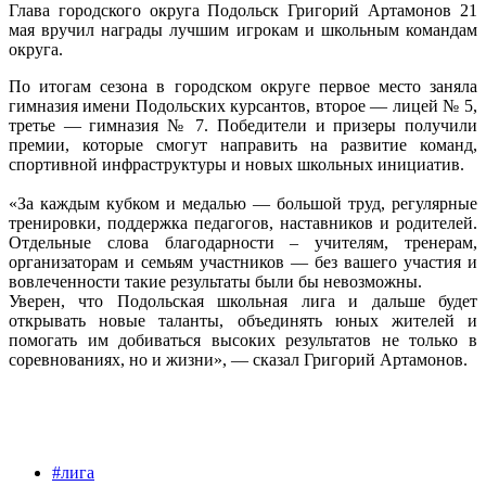
Глава городского округа Подольск Григорий Артамонов 21
мая вручил награды лучшим игрокам и школьным командам
округа.
По итогам сезона в городском округе первое место заняла
гимназия имени Подольских курсантов, второе — лицей № 5,
третье — гимназия № 7. Победители и призеры получили
премии, которые смогут направить на развитие команд,
спортивной инфраструктуры и новых школьных инициатив.
«За каждым кубком и медалью — большой труд, регулярные
тренировки, поддержка педагогов, наставников и родителей.
Отдельные слова благодарности – учителям, тренерам,
организаторам и семьям участников — без вашего участия и
вовлеченности такие результаты были бы невозможны.
Уверен, что Подольская школьная лига и дальше будет
открывать новые таланты, объединять юных жителей и
помогать им добиваться высоких результатов не только в
соревнованиях, но и жизни», — сказал Григорий Артамонов.
#лига