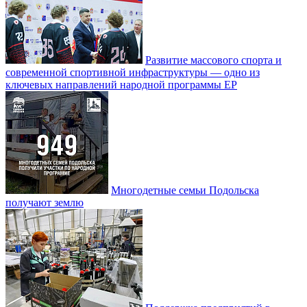
Развитие массового спорта и
современной спортивной инфраструктуры — одно из
ключевых направлений народной программы ЕР
Многодетные семьи Подольска
получают землю