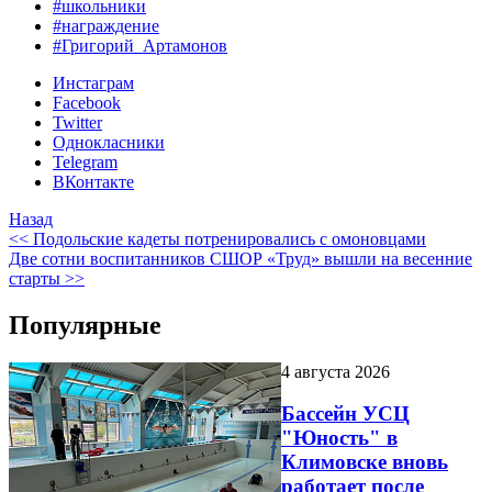
#школьники
#награждение
#Григорий_Артамонов
Инстаграм
Facebook
Twitter
Однокласники
Telegram
ВКонтакте
Назад
<< Подольские кадеты потренировались с омоновцами
Две сотни воспитанников СШОР «Труд» вышли на весенние
старты >>
Популярные
4 августа 2026
Бассейн УСЦ
"Юность" в
Климовске вновь
работает после