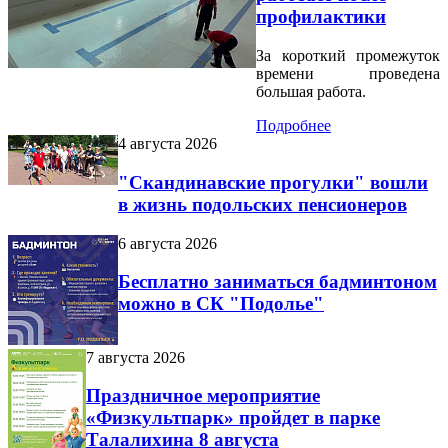
профилактики
За короткий промежуток
времени проведена
большая работа.
Подробнее
4 августа 2026
"Скандинавские прогулки" вошли
в жизнь подольских пенсионеров
6 августа 2026
Бесплатно заниматься бадминтоном
можно в СК "Подолье"
7 августа 2026
Праздничное мероприятие
«Физкультпарк» пройдет в парке
Талалихина 8 августа