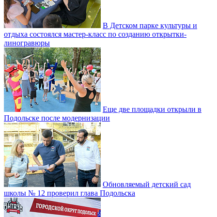
В Детском парке культуры и
отдыха состоялся мастер-класс по созданию открытки-
линогравюры
Еще две площадки открыли в
Подольске после модернизации
Обновляемый детский сад
школы № 12 проверил глава Подольска