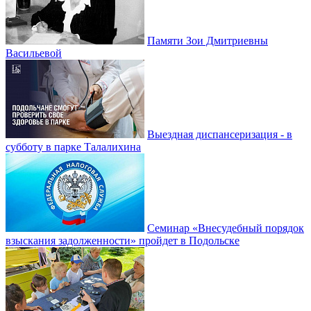
Памяти Зои Дмитриевны
Васильевой
Выездная диспансеризация - в
субботу в парке Талалихина
Семинар «Внесудебный порядок
взыскания задолженности» пройдет в Подольске