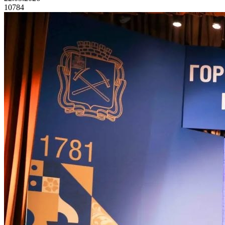
10784