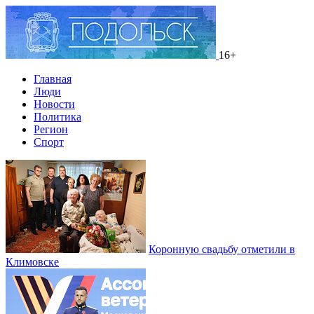
16+
Главная
Люди
Новости
Политика
Регион
Спорт
Коронную свадьбу отметили в
Климовске