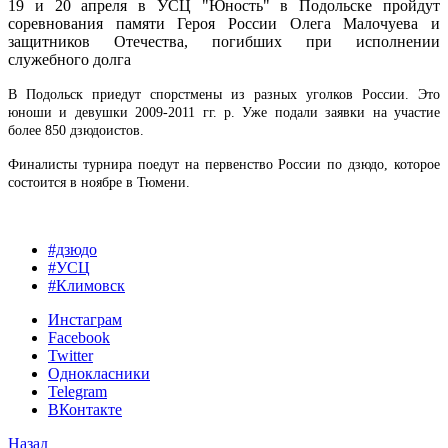
19 и 20 апреля в УСЦ "Юность" в Подольске пройдут
соревнования памяти Героя России Олега Малочуева и
защитников Отечества, погибших при исполнении
служебного долга
В Подольск приедут спорстмены из разных уголков России. Это
юноши и девушки 2009-2011 гг. р. Уже подали заявки на участие
более 850 дзюдоистов.
Финалисты турнира поедут на первенство России по дзюдо, которое
состоится в ноябре в Тюмени.
#дзюдо
#УСЦ
#Климовск
Инстаграм
Facebook
Twitter
Однокласники
Telegram
ВКонтакте
Назад