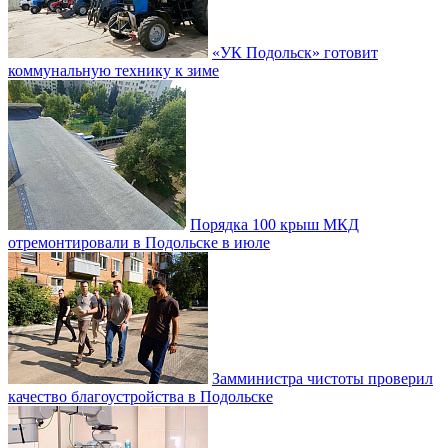
«УК Подольск» готовит
коммунальную технику к зиме
Порядка 100 крыш МКД
отремонтировали в Подольске в июле
Замминистра чистоты проверил
качество благоустройства в Подольске