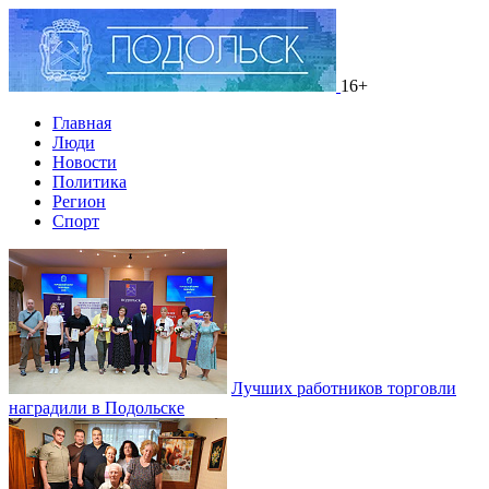
16+
Главная
Люди
Новости
Политика
Регион
Спорт
Лучших работников торговли
наградили в Подольске