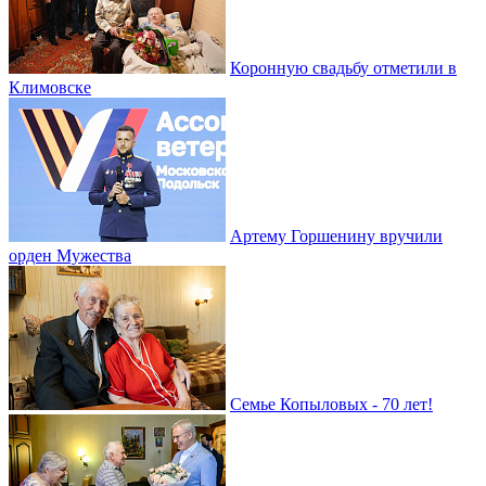
Коронную свадьбу отметили в
Климовске
Артему Горшенину вручили
орден Мужества
Семье Копыловых - 70 лет!