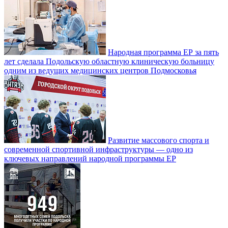
Народная программа ЕР за пять
лет сделала Подольскую областную клиническую больницу
одним из ведущих медицинских центров Подмосковья
Развитие массового спорта и
современной спортивной инфраструктуры — одно из
ключевых направлений народной программы ЕР