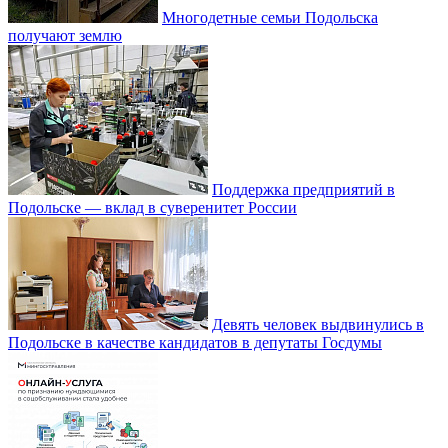
Многодетные семьи Подольска
получают землю
Поддержка предприятий в
Подольске — вклад в суверенитет России
Девять человек выдвинулись в
Подольске в качестве кандидатов в депутаты Госдумы