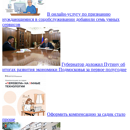
В онлайн-услугу по признанию
нуждающимися в соцобслуживании добавили семь умных
сервисов
Губернатор доложил Путину об
итогах развития экономики Подмосковья за первое полугодие
Оформить компенсацию за садик стало
проще