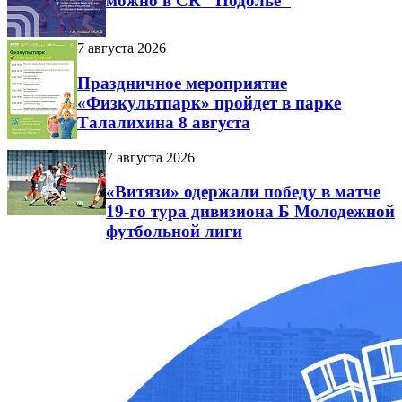
можно в СК "Подолье"
7 августа 2026
Праздничное мероприятие
«Физкультпарк» пройдет в парке
Талалихина 8 августа
7 августа 2026
«Витязи» одержали победу в матче
19-го тура дивизиона Б Молодежной
футбольной лиги