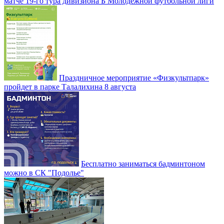
матче 19-го тура дивизиона Б Молодежной футбольной лиги
Праздничное мероприятие «Физкультпарк»
пройдет в парке Талалихина 8 августа
Бесплатно заниматься бадминтоном
можно в СК "Подолье"