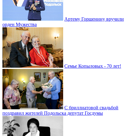
Артему Горшенину вручили
орден Мужества
Семье Копыловых - 70 лет!
С бриллиатовой свадьбой
поздравил жителей Подольска депутат Госдумы