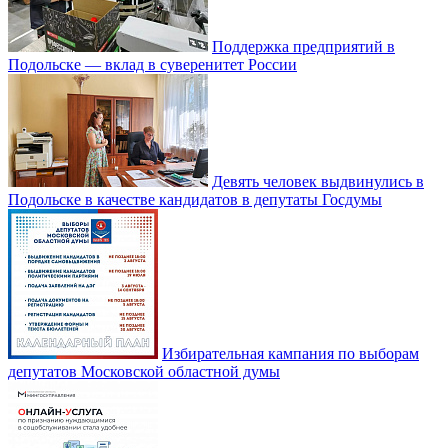
Поддержка предприятий в
Подольске — вклад в суверенитет России
Девять человек выдвинулись в
Подольске в качестве кандидатов в депутаты Госдумы
Избирательная кампания по выборам
депутатов Московской областной думы