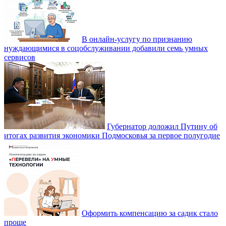
В онлайн-услугу по признанию
нуждающимися в соцобслуживании добавили семь умных
сервисов
Губернатор доложил Путину об
итогах развития экономики Подмосковья за первое полугодие
Оформить компенсацию за садик стало
проще