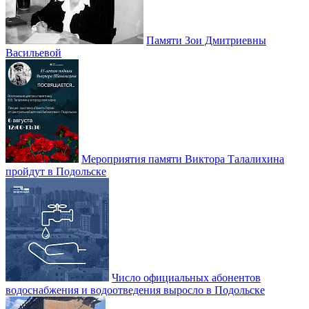
Памяти Зои Дмитриевны
Васильевой
Мероприятия памяти Виктора Талалихина
пройдут в Подольске
Число официальных абонентов
водоснабжения и водоотведения выросло в Подольске