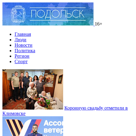
16+
Главная
Люди
Новости
Политика
Регион
Спорт
Коронную свадьбу отметили в
Климовске