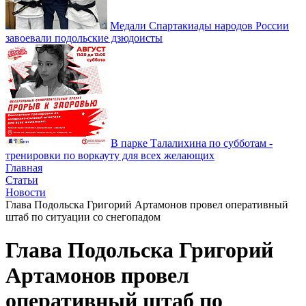
Медали Спартакиады народов России
завоевали подольские дзюдоисты
В парке Талалихина по субботам -
тренировки по воркауту для всех желающих
Главная
Статьи
Новости
Глава Подольска Григорий Артамонов провел оперативный
штаб по ситуации со снегопадом
Глава Подольска Григорий
Артамонов провел
оперативный штаб по