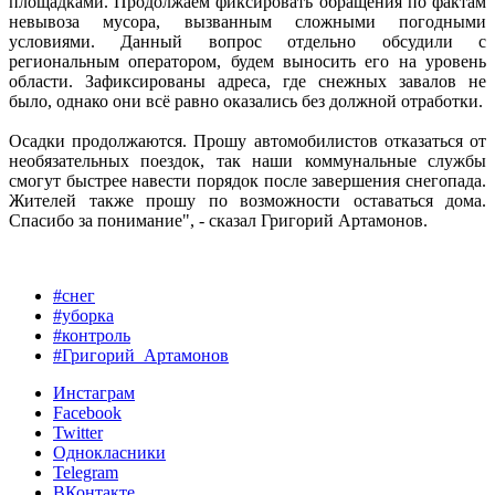
площадками. Продолжаем фиксировать обращения по фактам
невывоза мусора, вызванным сложными погодными
условиями. Данный вопрос отдельно обсудили с
региональным оператором, будем выносить его на уровень
области. Зафиксированы адреса, где снежных завалов не
было, однако они всё равно оказались без должной отработки.
Осадки продолжаются. Прошу автомобилистов отказаться от
необязательных поездок, так наши коммунальные службы
смогут быстрее навести порядок после завершения снегопада.
Жителей также прошу по возможности оставаться дома.
Спасибо за понимание", - сказал Григорий Артамонов.
#снег
#уборка
#контроль
#Григорий_Артамонов
Инстаграм
Facebook
Twitter
Однокласники
Telegram
ВКонтакте