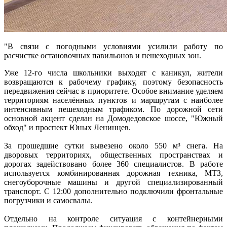
"В связи с погодными условиями усилили работу по
расчистке остановочных павильонов и пешеходных зон.
Уже 12-го числа школьники выходят с каникул, жители
возвращаются к рабочему графику, поэтому безопасность
передвижения сейчас в приоритете. Особое внимание уделяем
территориям населённых пунктов и маршрутам с наиболее
интенсивным пешеходным трафиком. По дорожной сети
основной акцент сделан на Домодедовское шоссе, "Южный
обход" и проспект Юных Ленинцев.
За прошедшие сутки вывезено около 550 м³ снега. На
дворовых территориях, общественных пространствах и
дорогах задействовано более 360 специалистов. В работе
используется комбинированная дорожная техника, МТЗ,
снегоуборочные машины и другой специализированный
транспорт. С 12:00 дополнительно подключили фронтальные
погрузчики и самосвалы.
Отдельно на контроле ситуация с контейнерными