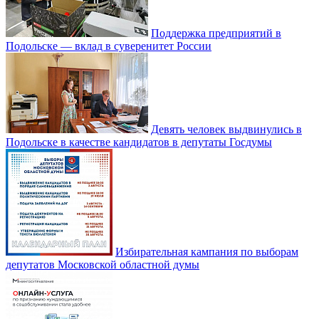
Поддержка предприятий в
Подольске — вклад в суверенитет России
Девять человек выдвинулись в
Подольске в качестве кандидатов в депутаты Госдумы
Избирательная кампания по выборам
депутатов Московской областной думы