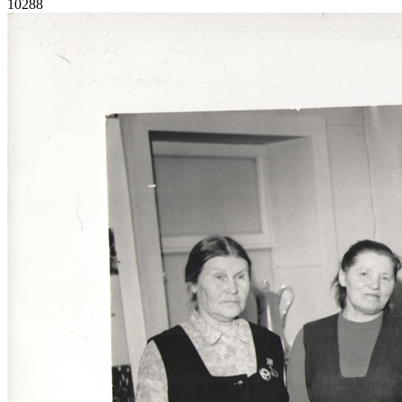
10288