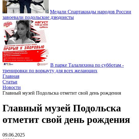
Медали Спартакиады народов России
завоевали подольские дзюдоисты
В парке Талалихина по субботам -
тренировки по воркауту для всех желающих
Главная
Статьи
Новости
Главный музей Подольска отметит свой день рождения
Главный музей Подольска
отметит свой день рождения
09.06.2025