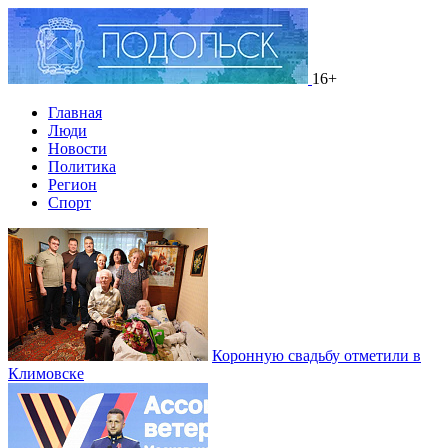
16+
Главная
Люди
Новости
Политика
Регион
Спорт
Коронную свадьбу отметили в
Климовске