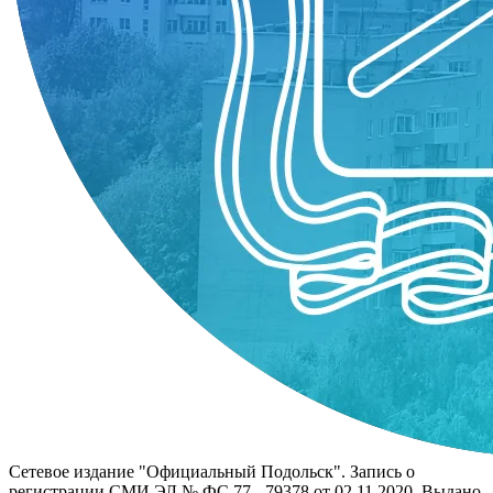
Сетевое издание "Официальный Подольск". Запись о
регистрации СМИ ЭЛ № ФС 77 - 79378 от 02.11.2020. Выдано