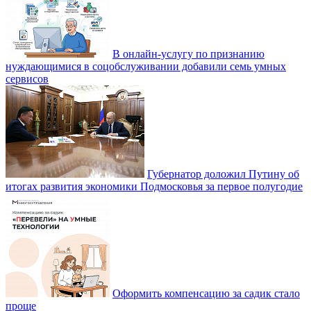
В онлайн-услугу по признанию
нуждающимися в соцобслуживании добавили семь умных
сервисов
Губернатор доложил Путину об
итогах развития экономики Подмосковья за первое полугодие
Оформить компенсацию за садик стало
проще