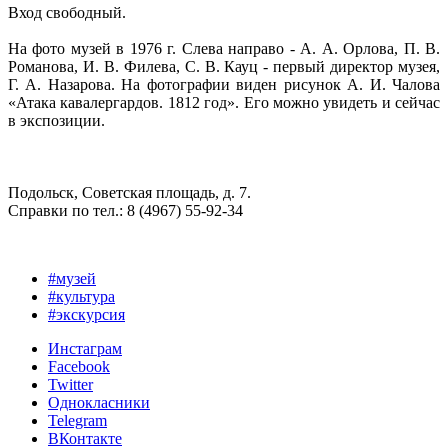
Вход свободный.
На фото музей в 1976 г. Слева направо - А. А. Орлова, П. В.
Романова, И. В. Филева, С. В. Кауц - первый директор музея,
Г. А. Назарова. На фотографии виден рисунок А. И. Чалова
«Атака кавалергардов. 1812 год». Его можно увидеть и сейчас
в экспозиции.
Подольск, Советская площадь, д. 7.
Справки по тел.: 8 (4967) 55-92-34
#музей
#культура
#экскурсия
Инстаграм
Facebook
Twitter
Однокласники
Telegram
ВКонтакте