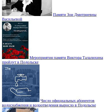
Памяти Зои Дмитриевны
Васильевой
Мероприятия памяти Виктора Талалихина
пройдут в Подольске
Число официальных абонентов
водоснабжения и водоотведения выросло в Подольске