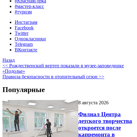
#КраснаяГорка
#мастер-класс
#туризм
Инстаграм
Facebook
Twitter
Однокласники
Telegram
ВКонтакте
Назад
<< Рождественский вертеп показали в музее-заповеднике
«Подолье»
Правила безопасности в отопительный сезон >>
Популярные
8 августа 2026
Филиал Центра
детского творчества
откроется после
капремонта в