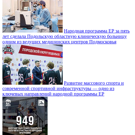
Народная программа ЕР за пять
лет сделала Подольскую областную клиническую больницу
одним из ведущих медицинских центров Подмосковья
Развитие массового спорта и
современной спортивной инфраструктуры — одно из
ключевых направлений народной программы ЕР