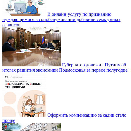
В онлайн-услугу по признанию
нуждающимися в соцобслуживании добавили семь умных
сервисов
Губернатор доложил Путину об
итогах развития экономики Подмосковья за первое полугодие
Оформить компенсацию за садик стало
проще