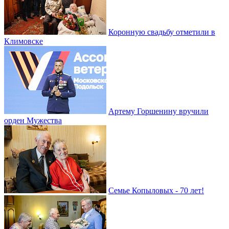
Коронную свадьбу отметили в
Климовске
Артему Горшенину вручили
орден Мужества
Семье Копыловых - 70 лет!