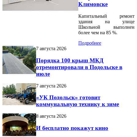
Климовске
Капитальный ремонт
здания на улице
Школьной выполнен
более чем на 85 %.
Подробнее
7 августа 2026
Порядка 100 крыш МКД
отремонтировали в Подольске в
июле
7 августа 2026
«УК Подольск» готовит
коммунальную технику к зиме
8 августа 2026
И бесплатно покажут кино