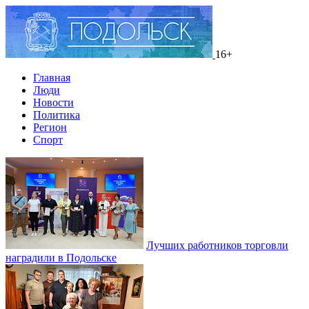
16+
Главная
Люди
Новости
Политика
Регион
Спорт
Лучших работников торговли
наградили в Подольске