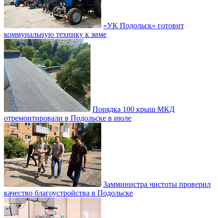
«УК Подольск» готовит
коммунальную технику к зиме
Порядка 100 крыш МКД
отремонтировали в Подольске в июле
Замминистра чистоты проверил
качество благоустройства в Подольске