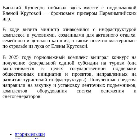
Василий Кузнецов побывал здесь вместе с подольчанкой
Еленой Крутовой — бронзовым призером Паралимпийских
игр.
В ходе визита министр ознакомился с инфраструктурой
комплекса и условиями, созданными для активного отдыха,
семейного и детского катания, а также посетил мастер-класс
по стрельбе из лука от Елены Крутовой.
В 2025 году горнолыжный комплекс выиграл конкурс на
получение федеральной единой субсидии на туризм (она
выплачивается в целях государственной поддержки
общественных инициатив и проектов, направленных на
развитие туристской инфраструктуры). Полученные средства
направили на закупку и установку ленточных подъемников,
комплектов оборудования систем оснежения и
снегогенераторов.
#горныелыжи