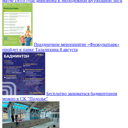
матче 19-го тура дивизиона Б Молодежной футбольной лиги
Праздничное мероприятие «Физкультпарк»
пройдет в парке Талалихина 8 августа
Бесплатно заниматься бадминтоном
можно в СК "Подолье"