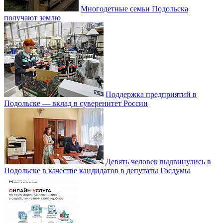
Многодетные семьи Подольска
получают землю
Поддержка предприятий в
Подольске — вклад в суверенитет России
Девять человек выдвинулись в
Подольске в качестве кандидатов в депутаты Госдумы