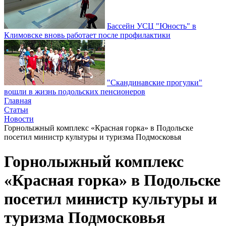
Бассейн УСЦ "Юность" в
Климовске вновь работает после профилактики
"Скандинавские прогулки"
вошли в жизнь подольских пенсионеров
Главная
Статьи
Новости
Горнолыжный комплекс «Красная горка» в Подольске
посетил министр культуры и туризма Подмосковья
Горнолыжный комплекс
«Красная горка» в Подольске
посетил министр культуры и
туризма Подмосковья