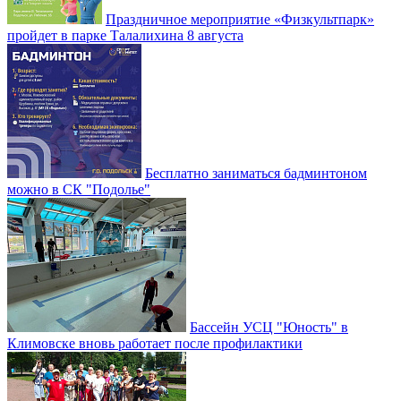
Праздничное мероприятие «Физкультпарк»
пройдет в парке Талалихина 8 августа
Бесплатно заниматься бадминтоном
можно в СК "Подолье"
Бассейн УСЦ "Юность" в
Климовске вновь работает после профилактики