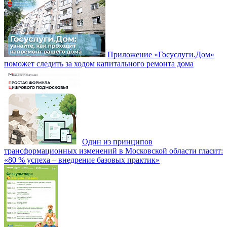
Приложение «Госуслуги.Дом»
поможет следить за ходом капитального ремонта дома
Один из принципов
трансформационных изменений в Московской области гласит:
«80 % успеха – внедрение базовых практик»