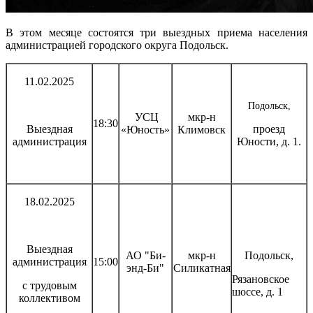
В этом месяце состоятся три выездных приема населения
администрацией городского округа Подольск.
11.02.2025
Подольск,
УСЦ
мкр-н
18:30
Выездная
проезд
«Юность»
Климовск
администрация
Юности, д. 1.
18.02.2025
Выездная
АО "Би-
мкр-н
Подольск,
администрация
15:00
энд-Би"
Силикатная
Рязановское
с трудовым
шоссе, д. 1
коллективом