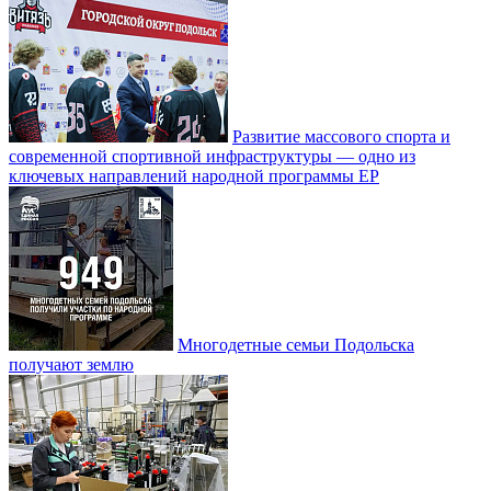
Развитие массового спорта и
современной спортивной инфраструктуры — одно из
ключевых направлений народной программы ЕР
Многодетные семьи Подольска
получают землю