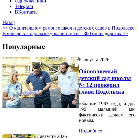
Однокласники
Telegram
ВКонтакте
Назад
<< О капитальном ремонте школ и детских садов в Подольске
В январе в Подольске убрали почти 1 300 ям на дорогах >>
Популярные
6 августа 2026
Обновляемый
детский сад школы
№ 12 проверил
глава Подольска
«Здание 1963 года, и для
190 малышей мы
фактически делаем его
новым.
Подробнее
7 августа 2026