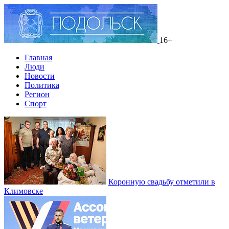
16+
Главная
Люди
Новости
Политика
Регион
Спорт
Коронную свадьбу отметили в
Климовске