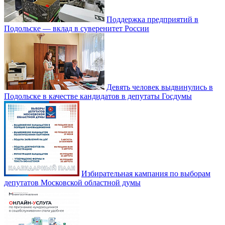
Поддержка предприятий в
Подольске — вклад в суверенитет России
Девять человек выдвинулись в
Подольске в качестве кандидатов в депутаты Госдумы
Избирательная кампания по выборам
депутатов Московской областной думы