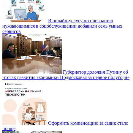
В онлайн-услугу по признанию
нуждающимися в соцобслуживании добавили семь умных
сервисов
Губернатор доложил Путину об
итогах развития экономики Подмосковья за первое полугодие
Оформить компенсацию за садик стало
проще