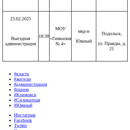
25.02.2025
МОУ
мкр-н
Подольск,
18:30
Выездная
«Гимназия
Южный
ул. Правды, д.
администрация
№ 4»
21
#власть
#жители
#администрация
#прием
#Климовск
#Силикатная
#Южный
Инстаграм
Facebook
Twitter