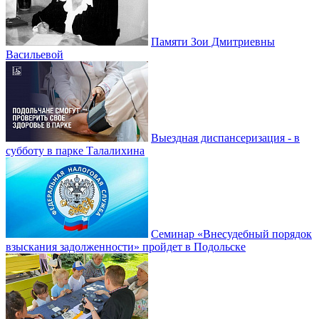
Памяти Зои Дмитриевны
Васильевой
Выездная диспансеризация - в
субботу в парке Талалихина
Семинар «Внесудебный порядок
взыскания задолженности» пройдет в Подольске