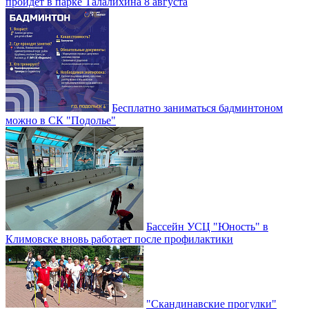
пройдет в парке Талалихина 8 августа
Бесплатно заниматься бадминтоном
можно в СК "Подолье"
Бассейн УСЦ "Юность" в
Климовске вновь работает после профилактики
"Скандинавские прогулки"