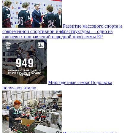
Развитие массового спорта и
современной спортивной инфраструктуры — одно из
ключевых направлений народной программы ЕР
Многодетные семьи Подольска
получают землю