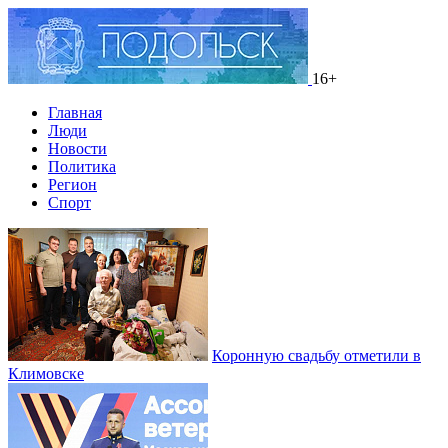
16+
Главная
Люди
Новости
Политика
Регион
Спорт
Коронную свадьбу отметили в
Климовске