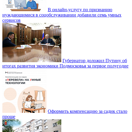
В онлайн-услугу по признанию
нуждающимися в соцобслуживании добавили семь умных
сервисов
Губернатор доложил Путину об
итогах развития экономики Подмосковья за первое полугодие
Оформить компенсацию за садик стало
проще