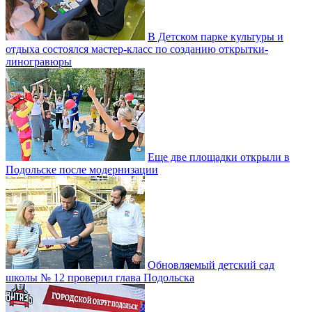
В Детском парке культуры и
отдыха состоялся мастер-класс по созданию открытки-
линогравюры
Еще две площадки открыли в
Подольске после модернизации
Обновляемый детский сад
школы № 12 проверил глава Подольска