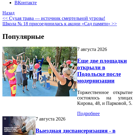
ВКонтакте
Назад
<< Сухая трава — источник смертельной угрозы!
Школа № 18 присоединилась к акции «Сад памяти» >>
Популярные
7 августа 2026
Еще две площадки
открыли в
Подольске после
модернизации
Торжественное открытие
состоялось на улицах
Кирова, 48, и Парковой, 5.
Подробнее
7 августа 2026
Выездная диспансеризация - в