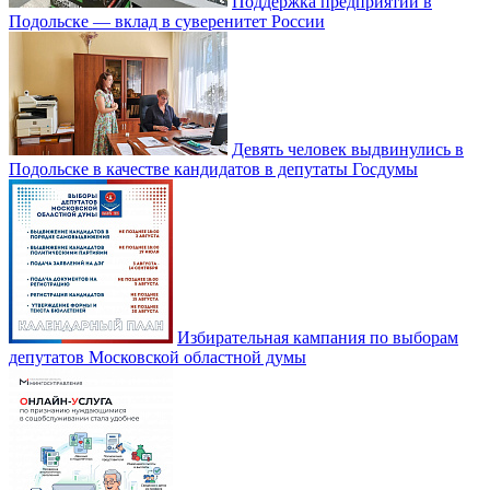
Поддержка предприятий в
Подольске — вклад в суверенитет России
Девять человек выдвинулись в
Подольске в качестве кандидатов в депутаты Госдумы
Избирательная кампания по выборам
депутатов Московской областной думы