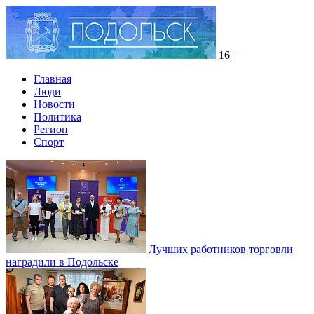
16+
Главная
Люди
Новости
Политика
Регион
Спорт
Лучших работников торговли
наградили в Подольске