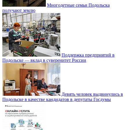
Многодетные семьи Подольска
получают землю
Поддержка предприятий в
Подольске — вклад в суверенитет России
Девять человек выдвинулись в
Подольске в качестве кандидатов в депутаты Госдумы