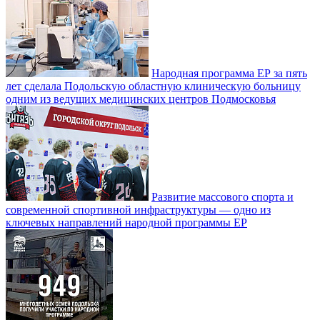
Народная программа ЕР за пять
лет сделала Подольскую областную клиническую больницу
одним из ведущих медицинских центров Подмосковья
Развитие массового спорта и
современной спортивной инфраструктуры — одно из
ключевых направлений народной программы ЕР