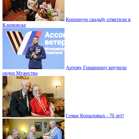
Коронную свадьбу отметили в
Климовске
Артему Горшенину вручили
орден Мужества
Семье Копыловых - 70 лет!