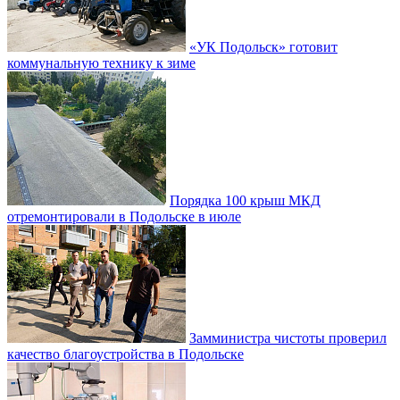
«УК Подольск» готовит
коммунальную технику к зиме
Порядка 100 крыш МКД
отремонтировали в Подольске в июле
Замминистра чистоты проверил
качество благоустройства в Подольске