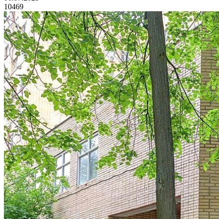
10469