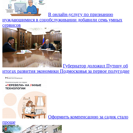
В онлайн-услугу по признанию
нуждающимися в соцобслуживании добавили семь умных
сервисов
Губернатор доложил Путину об
итогах развития экономики Подмосковья за первое полугодие
Оформить компенсацию за садик стало
проще