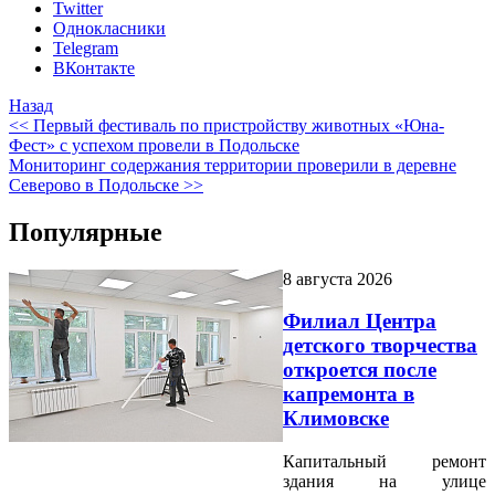
Twitter
Однокласники
Telegram
ВКонтакте
Назад
<< Первый фестиваль по пристройству животных «Юна-
Фест» с успехом провели в Подольске
Мониторинг содержания территории проверили в деревне
Северово в Подольске >>
Популярные
8 августа 2026
Филиал Центра
детского творчества
откроется после
капремонта в
Климовске
Капитальный ремонт
здания на улице