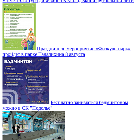
матче 19-го тура дивизиона Б Молодежной футбольной лиги
Праздничное мероприятие «Физкультпарк»
пройдет в парке Талалихина 8 августа
Бесплатно заниматься бадминтоном
можно в СК "Подолье"