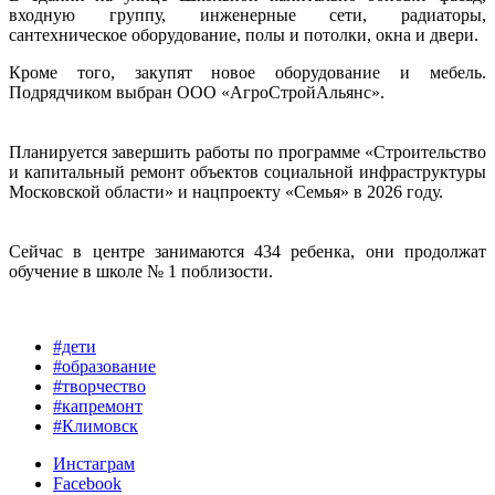
входную группу, инженерные сети, радиаторы,
сантехническое оборудование, полы и потолки, окна и двери.
Кроме того, закупят новое оборудование и мебель.
Подрядчиком выбран ООО «АгроСтройАльянс».
Планируется завершить работы по программе «Строительство
и капитальный ремонт объектов социальной инфраструктуры
Московской области» и нацпроекту «Семья» в 2026 году.
Сейчас в центре занимаются 434 ребенка, они продолжат
обучение в школе № 1 поблизости.
#дети
#образование
#творчество
#капремонт
#Климовск
Инстаграм
Facebook