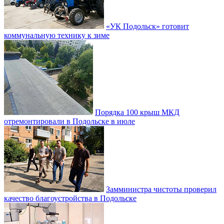
«УК Подольск» готовит
коммунальную технику к зиме
Порядка 100 крыш МКД
отремонтировали в Подольске в июле
Замминистра чистоты проверил
качество благоустройства в Подольске