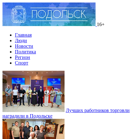
16+
Главная
Люди
Новости
Политика
Регион
Спорт
Лучших работников торговли
наградили в Подольске