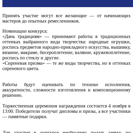
Принять участие могут все желающие — от начинающих
мастеров до опытных ремесленников.
Номинации конкурса:
«Дань традициям» — принимают работы в традиционных
оттенках выбранного вида творчества: народные игрушки,
роспись предметов народно-прикладного искусства, вышивку,
вязание, макраме, бисероплетение, валяние, кружевоплетение,
роспись по стеклу и другие.
«Сиреневая призма» — те же виды творчества, но в оттенках
сиреневого цвета.
Работы будут оценивать по технике исполнения,
аккуратности, сложности изготовления и композиционному
решению.
Торжественная церемония награждения состоится 4 ноября в
13:00. Победители получат дипломы и призы, а все участники
— памятные подарки.
Для участия в конкурсе необходимо подать заявку по