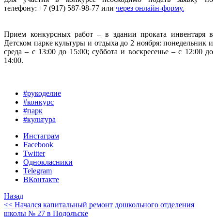
телефону: +7 (917) 587-98-77 или
через онлайн-форму.
Прием конкурсных работ – в здании проката инвентаря в
Детском парке культуры и отдыха до 2 ноября: понедельник и
среда – с 13:00 до 15:00; суббота и воскресенье – с 12:00 до
14:00.
#рукоделие
#конкурс
#парк
#культура
Инстаграм
Facebook
Twitter
Однокласники
Telegram
ВКонтакте
Назад
<< Начался капитальный ремонт дошкольного отделения
школы № 27 в Подольске