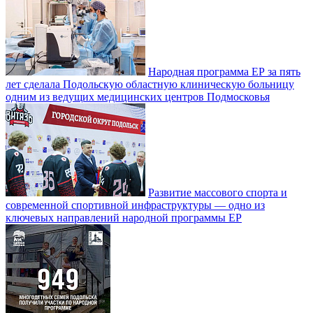
Народная программа ЕР за пять
лет сделала Подольскую областную клиническую больницу
одним из ведущих медицинских центров Подмосковья
Развитие массового спорта и
современной спортивной инфраструктуры — одно из
ключевых направлений народной программы ЕР