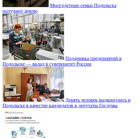
Многодетные семьи Подольска
получают землю
Поддержка предприятий в
Подольске — вклад в суверенитет России
Девять человек выдвинулись в
Подольске в качестве кандидатов в депутаты Госдумы