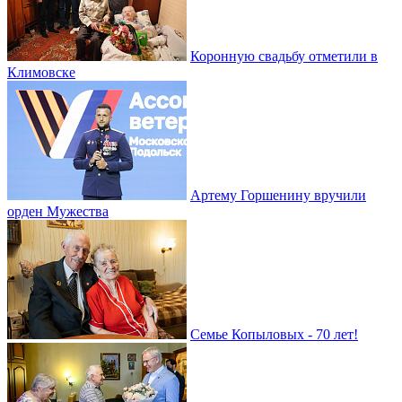
Коронную свадьбу отметили в
Климовске
Артему Горшенину вручили
орден Мужества
Семье Копыловых - 70 лет!