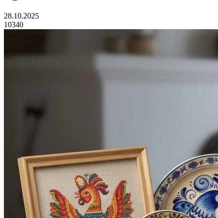
28.10.2025
10340