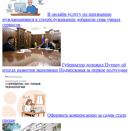
В онлайн-услугу по признанию
нуждающимися в соцобслуживании добавили семь умных
сервисов
Губернатор доложил Путину об
итогах развития экономики Подмосковья за первое полугодие
Оформить компенсацию за садик стало
проще