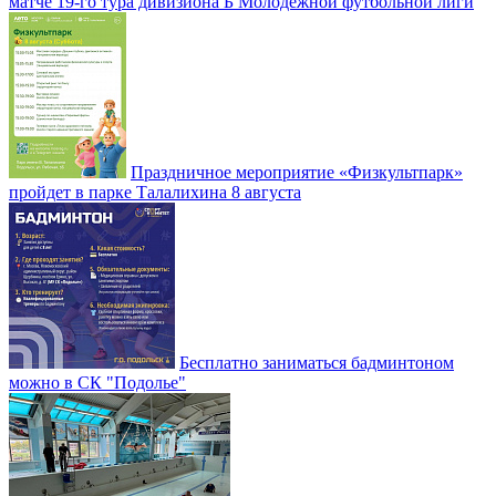
матче 19-го тура дивизиона Б Молодежной футбольной лиги
Праздничное мероприятие «Физкультпарк»
пройдет в парке Талалихина 8 августа
Бесплатно заниматься бадминтоном
можно в СК "Подолье"