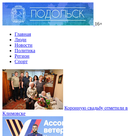
16+
Главная
Люди
Новости
Политика
Регион
Спорт
Коронную свадьбу отметили в
Климовске