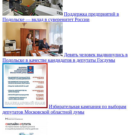
Поддержка предприятий в
Подольске — вклад в суверенитет России
Девять человек выдвинулись в
Подольске в качестве кандидатов в депутаты Госдумы
Избирательная кампания по выборам
депутатов Московской областной думы