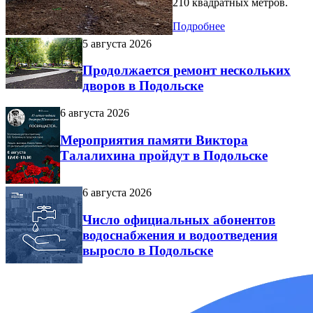
210 квадратных метров.
Подробнее
5 августа 2026
Продолжается ремонт нескольких
дворов в Подольске
6 августа 2026
Мероприятия памяти Виктора
Талалихина пройдут в Подольске
6 августа 2026
Число официальных абонентов
водоснабжения и водоотведения
выросло в Подольске