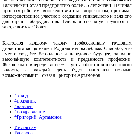
Гальчевский отдал предприятию более 35 лет жизни. Начинал
простым рабочим, впоследствии стал директором, принимал
непосредственное участие в создании уникального и важного
для страны оборудования. Теперь и его внук трудится на
заводе вот уже 18 лет.
Благодаря каждому такому профессионалу, трудовым
династиям мощь нашей Родины непоколебима. Спасибо, что
вместе создаёте безопасное и передовое будущее, за ваши
высочайшую компетентность и преданность профессии.
Желаю быть впереди во всём. Пусть работа приносит только
радость, а каждый день будет наполнен новыми
возможностями!" - сказал Григорий Артамонов.
#завод
#праздник
#юбилей
#поздравление
#Григорий_Артамонов
Инстаграм
Facebook