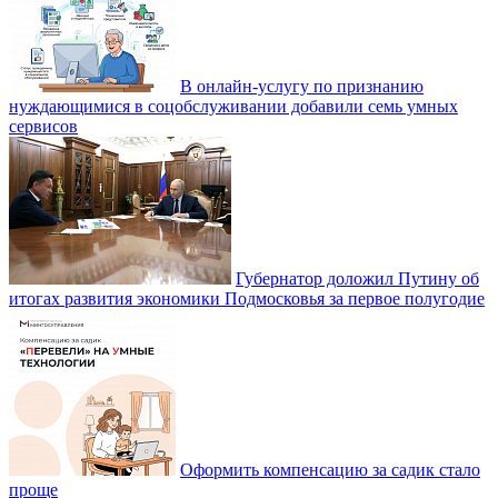
В онлайн-услугу по признанию
нуждающимися в соцобслуживании добавили семь умных
сервисов
Губернатор доложил Путину об
итогах развития экономики Подмосковья за первое полугодие
Оформить компенсацию за садик стало
проще