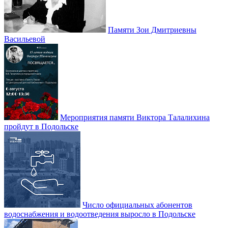
Памяти Зои Дмитриевны
Васильевой
Мероприятия памяти Виктора Талалихина
пройдут в Подольске
Число официальных абонентов
водоснабжения и водоотведения выросло в Подольске