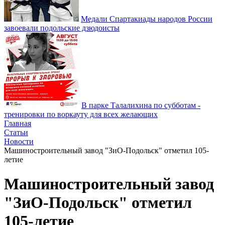
Медали Спартакиады народов России
завоевали подольские дзюдоисты
В парке Талалихина по субботам -
тренировки по воркауту для всех желающих
Главная
Статьи
Новости
Машиностроительный завод "ЗиО-Подольск" отметил 105-
летие
Машиностроительный завод
"ЗиО-Подольск" отметил
105-летие