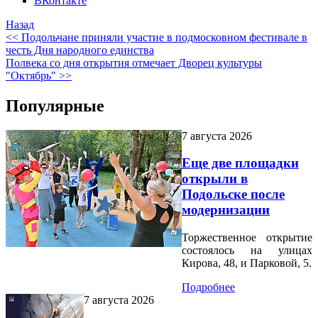
ВКонтакте
Назад
<< Подольчане приняли участие в подмосковном фестивале в
честь Дня народного единства
Полвека со дня открытия отмечает Дворец культуры
"Октябрь" >>
Популярные
7 августа 2026
Еще две площадки
открыли в
Подольске после
модернизации
Торжественное открытие
состоялось на улицах
Кирова, 48, и Парковой, 5.
Подробнее
7 августа 2026