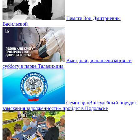
Памяти Зои Дмитриевны
Васильевой
Выездная диспансеризация - в
субботу в парке Талалихина
Семинар «Внесудебный порядок
взыскания задолженности» пройдет в Подольске