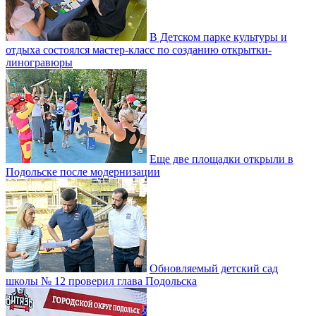
В Детском парке культуры и
отдыха состоялся мастер-класс по созданию открытки-
линогравюры
Еще две площадки открыли в
Подольске после модернизации
Обновляемый детский сад
школы № 12 проверил глава Подольска