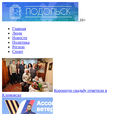
16+
Главная
Люди
Новости
Политика
Регион
Спорт
Коронную свадьбу отметили в
Климовске