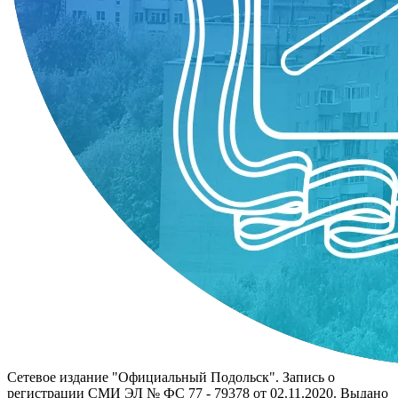
Сетевое издание "Официальный Подольск". Запись о
регистрации СМИ ЭЛ № ФС 77 - 79378 от 02.11.2020. Выдано