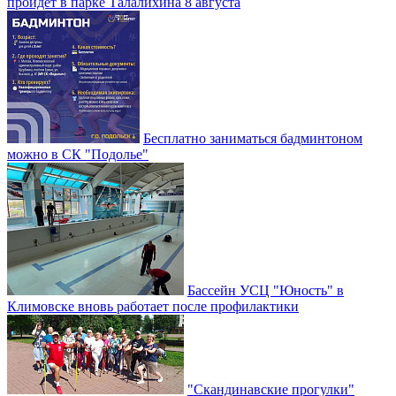
пройдет в парке Талалихина 8 августа
Бесплатно заниматься бадминтоном
можно в СК "Подолье"
Бассейн УСЦ "Юность" в
Климовске вновь работает после профилактики
"Скандинавские прогулки"