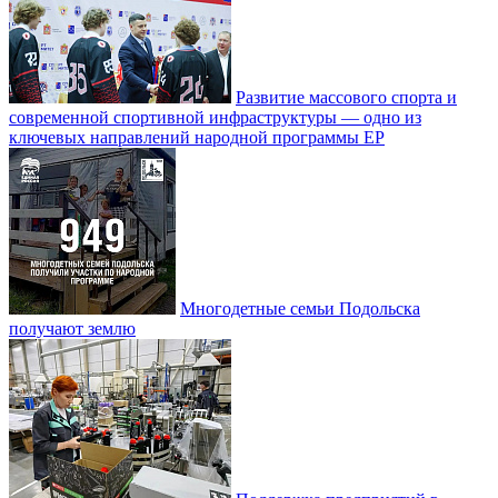
Развитие массового спорта и
современной спортивной инфраструктуры — одно из
ключевых направлений народной программы ЕР
Многодетные семьи Подольска
получают землю