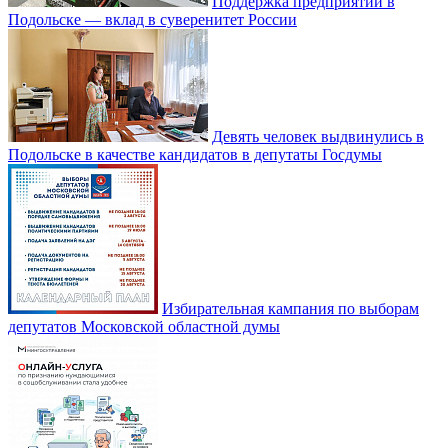
Поддержка предприятий в
Подольске — вклад в суверенитет России
Девять человек выдвинулись в
Подольске в качестве кандидатов в депутаты Госдумы
Избирательная кампания по выборам
депутатов Московской областной думы