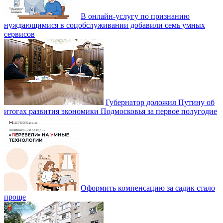
В онлайн-услугу по признанию
нуждающимися в соцобслуживании добавили семь умных
сервисов
Губернатор доложил Путину об
итогах развития экономики Подмосковья за первое полугодие
Оформить компенсацию за садик стало
проще