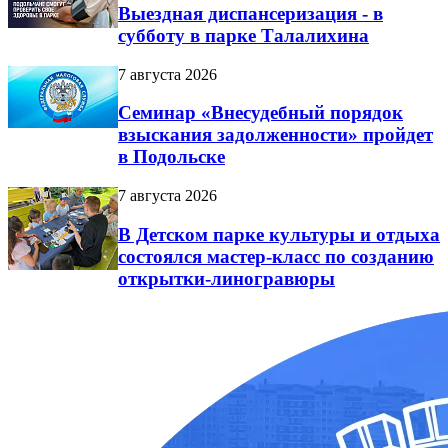
Выездная диспансеризация - в
субботу в парке Талалихина
7 августа 2026
Семинар «Внесудебный порядок
взыскания задолженности» пройдет
в Подольске
7 августа 2026
В Детском парке культуры и отдыха
состоялся мастер-класс по созданию
открытки-линогравюры