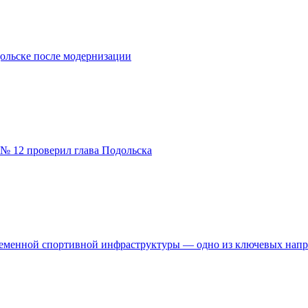
ольске после модернизации
№ 12 проверил глава Подольска
временной спортивной инфраструктуры — одно из ключевых нап