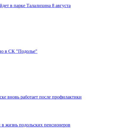
дет в парке Талалихина 8 августа
но в СК "Подолье"
ке вновь работает после профилактики
 в жизнь подольских пенсионеров