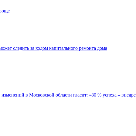
проще
ожет следить за ходом капитального ремонта дома
зменений в Московской области гласит: «80 % успеха – внедре