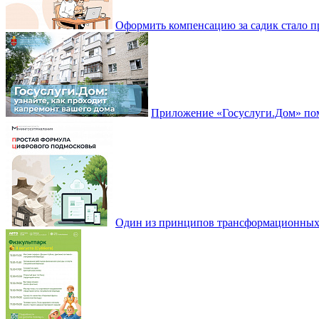
Оформить компенсацию за садик стало 
Приложение «Госуслуги.Дом» пом
Один из принципов трансформационных и