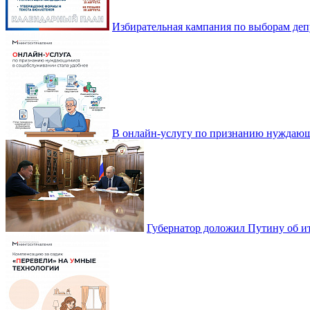
Избирательная кампания по выборам деп
В онлайн-услугу по признанию нуждающ
Губернатор доложил Путину об ит