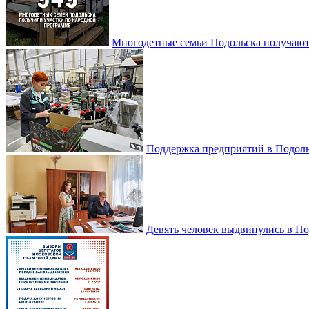
Многодетные семьи Подольска получаю
Поддержка предприятий в Подоль
Девять человек выдвинулись в По