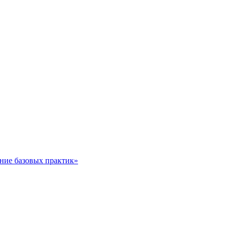
ние базовых практик»