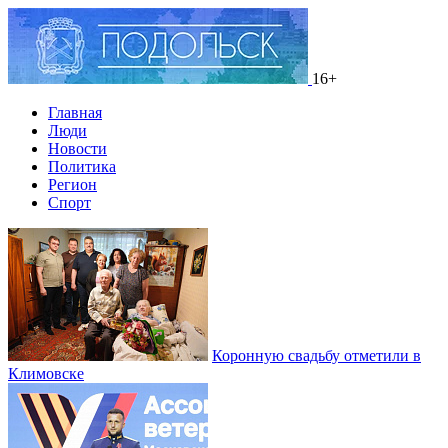
16+
Главная
Люди
Новости
Политика
Регион
Спорт
Коронную свадьбу отметили в
Климовске