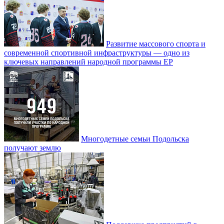
Развитие массового спорта и
современной спортивной инфраструктуры — одно из
ключевых направлений народной программы ЕР
Многодетные семьи Подольска
получают землю