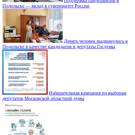
Поддержка предприятий в
Подольске — вклад в суверенитет России
Девять человек выдвинулись в
Подольске в качестве кандидатов в депутаты Госдумы
Избирательная кампания по выборам
депутатов Московской областной думы