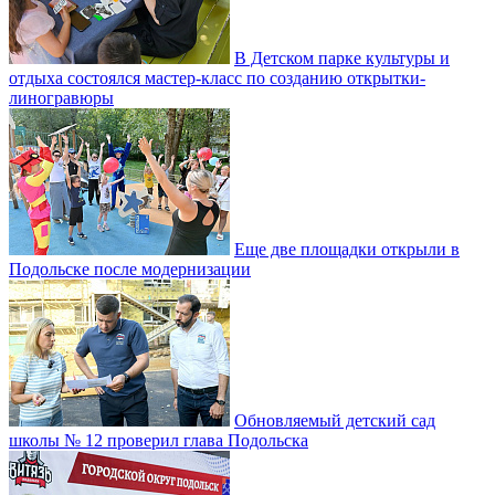
В Детском парке культуры и
отдыха состоялся мастер-класс по созданию открытки-
линогравюры
Еще две площадки открыли в
Подольске после модернизации
Обновляемый детский сад
школы № 12 проверил глава Подольска