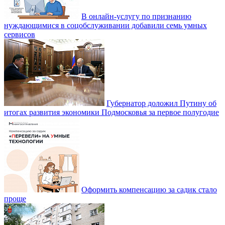
В онлайн-услугу по признанию
нуждающимися в соцобслуживании добавили семь умных
сервисов
Губернатор доложил Путину об
итогах развития экономики Подмосковья за первое полугодие
Оформить компенсацию за садик стало
проще