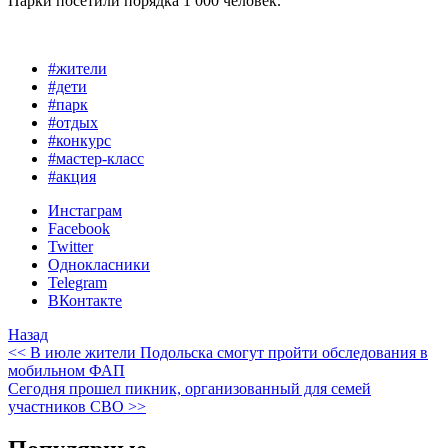
Парки посетили порядка 1 000 человек.
#жители
#дети
#парк
#отдых
#конкурс
#мастер-класс
#акция
Инстаграм
Facebook
Twitter
Однокласники
Telegram
ВКонтакте
Назад
<< В июле жители Подольска смогут пройти обследования в
мобильном ФАП
Сегодня прошел пикник, организованный для семей
участников СВО >>