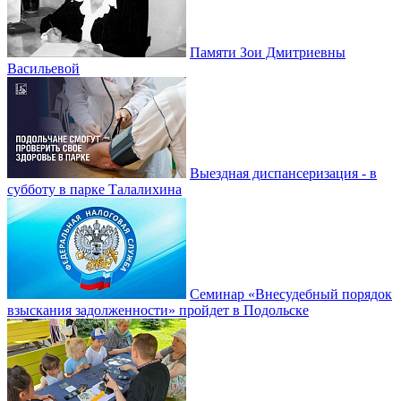
Памяти Зои Дмитриевны
Васильевой
Выездная диспансеризация - в
субботу в парке Талалихина
Семинар «Внесудебный порядок
взыскания задолженности» пройдет в Подольске