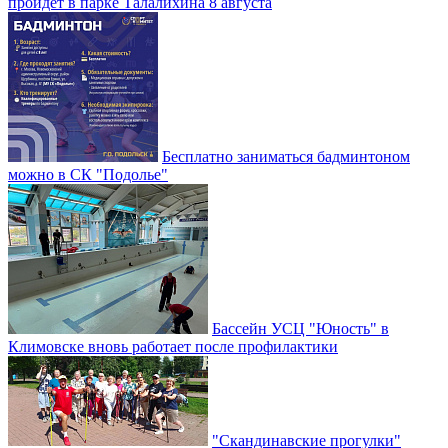
пройдет в парке Талалихина 8 августа
Бесплатно заниматься бадминтоном
можно в СК "Подолье"
Бассейн УСЦ "Юность" в
Климовске вновь работает после профилактики
"Скандинавские прогулки"