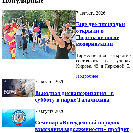
Популярные
7 августа 2026
Еще две площадки
открыли в
Подольске после
модернизации
Торжественное открытие
состоялось на улицах
Кирова, 48, и Парковой, 5.
Подробнее
7 августа 2026
Выездная диспансеризация - в
субботу в парке Талалихина
7 августа 2026
Семинар «Внесудебный порядок
взыскания задолженности» пройдет