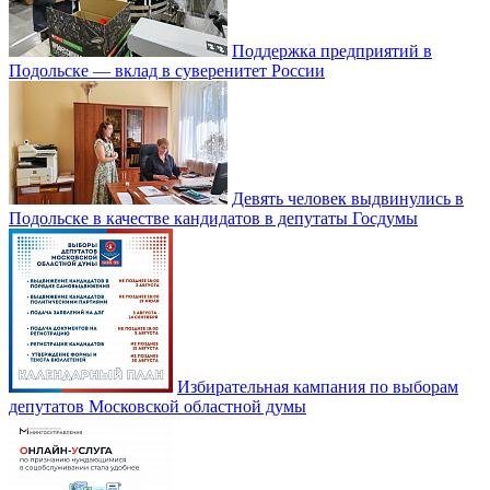
Поддержка предприятий в
Подольске — вклад в суверенитет России
Девять человек выдвинулись в
Подольске в качестве кандидатов в депутаты Госдумы
Избирательная кампания по выборам
депутатов Московской областной думы