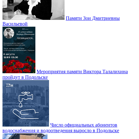
Памяти Зои Дмитриевны
Васильевой
Мероприятия памяти Виктора Талалихина
пройдут в Подольске
Число официальных абонентов
водоснабжения и водоотведения выросло в Подольске