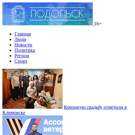
16+
Главная
Люди
Новости
Политика
Регион
Спорт
Коронную свадьбу отметили в
Климовске