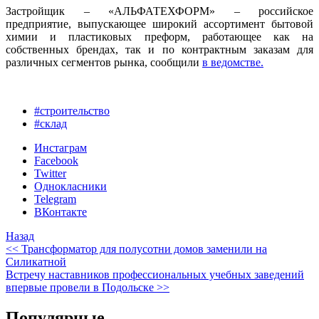
Застройщик – «АЛЬФАТЕХФОРМ» – российское
предприятие, выпускающее широкий ассортимент бытовой
химии и пластиковых преформ, работающее как на
собственных брендах, так и по контрактным заказам для
различных сегментов рынка, сообщили
в ведомстве.
#строительство
#склад
Инстаграм
Facebook
Twitter
Однокласники
Telegram
ВКонтакте
Назад
<< Трансформатор для полусотни домов заменили на
Силикатной
Встречу наставников профессиональных учебных заведений
впервые провели в Подольске >>
Популярные