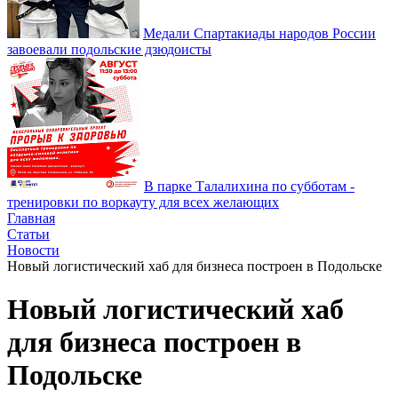
Медали Спартакиады народов России
завоевали подольские дзюдоисты
В парке Талалихина по субботам -
тренировки по воркауту для всех желающих
Главная
Статьи
Новости
Новый логистический хаб для бизнеса построен в Подольске
Новый логистический хаб
для бизнеса построен в
Подольске