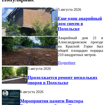
5 августа 2026
Еще один аварийный
дом снесен в
Подольске
Аварийный дом 21 в
Александровском проезде
на Красной Горке был
общей площадью порядка
210 квадратных метров.
Подробнее
5 августа 2026
Продолжается ремонт нескольких
дворов в Подольске
6 августа 2026
Мероприятия памяти Виктора