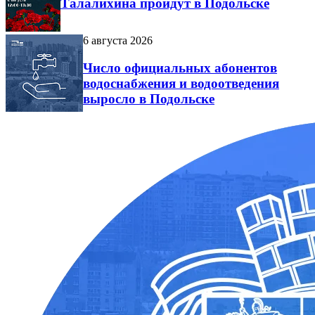
Талалихина пройдут в Подольске
6 августа 2026
Число официальных абонентов
водоснабжения и водоотведения
выросло в Подольске