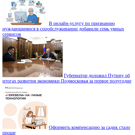
В онлайн-услугу по признанию
нуждающимися в соцобслуживании добавили семь умных
сервисов
Губернатор доложил Путину об
итогах развития экономики Подмосковья за первое полугодие
Оформить компенсацию за садик стало
проще