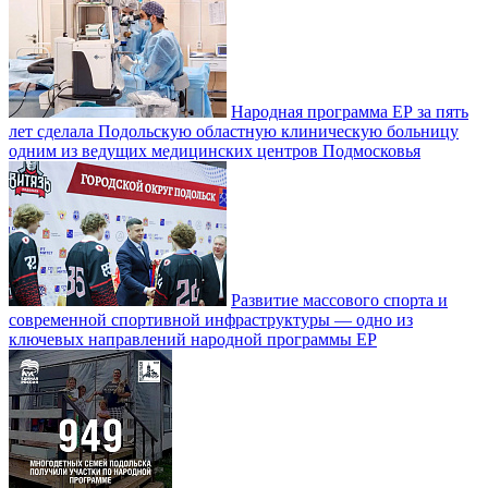
Народная программа ЕР за пять
лет сделала Подольскую областную клиническую больницу
одним из ведущих медицинских центров Подмосковья
Развитие массового спорта и
современной спортивной инфраструктуры — одно из
ключевых направлений народной программы ЕР