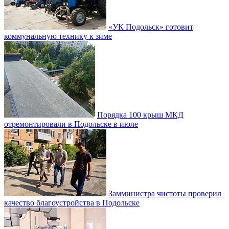
«УК Подольск» готовит
коммунальную технику к зиме
Порядка 100 крыш МКД
отремонтировали в Подольске в июле
Замминистра чистоты проверил
качество благоустройства в Подольске