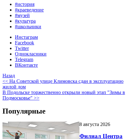
#история
#краеведение
#музей
#культура
#школьники
Инстаграм
Facebook
Twitter
Однокласники
Telegram
ВКонтакте
Назад
<< На Советской улице Климовска сдан в эксплуатацию
жилой дом
В Подольске торжественно открыли новый этап "Зимы в
Подмосковье" >>
Популярные
8 августа 2026
Филиал Центра