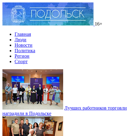
16+
Главная
Люди
Новости
Политика
Регион
Спорт
Лучших работников торговли
наградили в Подольске