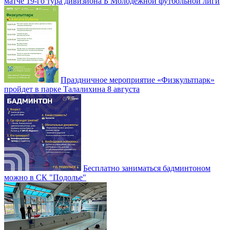
матче 19-го тура дивизиона Б Молодежной футбольной лиги
Праздничное мероприятие «Физкультпарк»
пройдет в парке Талалихина 8 августа
Бесплатно заниматься бадминтоном
можно в СК "Подолье"