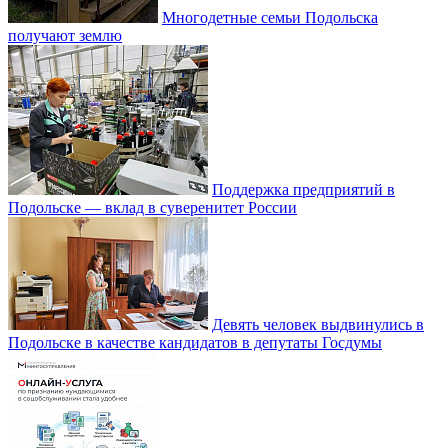
Многодетные семьи Подольска
получают землю
Поддержка предприятий в
Подольске — вклад в суверенитет России
Девять человек выдвинулись в
Подольске в качестве кандидатов в депутаты Госдумы