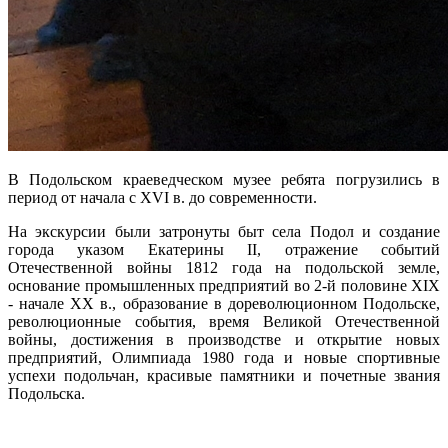
В Подольском краеведческом музее ребята погрузились в
период от начала с XVI в. до современности.
На экскурсии были затронуты быт села Подол и создание
города указом Екатерины II, отражение событий
Отечественной войны 1812 года на подольской земле,
основание промышленных предприятий во 2-й половине XIX
- начале XX в., образование в дореволюционном Подольске,
революционные события, время Великой Отечественной
войны, достижения в производстве и открытие новых
предприятий, Олимпиада 1980 года и новые спортивные
успехи подольчан, красивые памятники и почетные звания
Подольска.