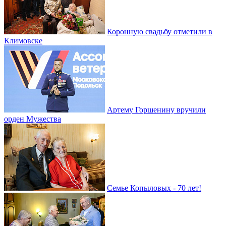
Коронную свадьбу отметили в
Климовске
Артему Горшенину вручили
орден Мужества
Семье Копыловых - 70 лет!