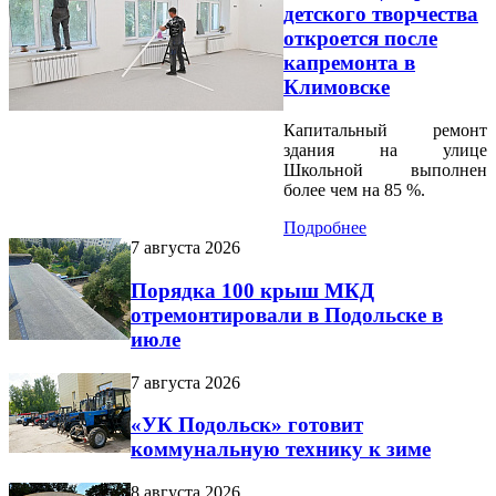
детского творчества
откроется после
капремонта в
Климовске
Капитальный ремонт
здания на улице
Школьной выполнен
более чем на 85 %.
Подробнее
7 августа 2026
Порядка 100 крыш МКД
отремонтировали в Подольске в
июле
7 августа 2026
«УК Подольск» готовит
коммунальную технику к зиме
8 августа 2026