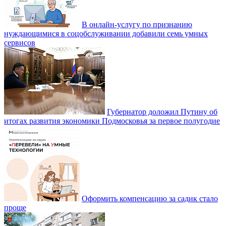
В онлайн-услугу по признанию
нуждающимися в соцобслуживании добавили семь умных
сервисов
Губернатор доложил Путину об
итогах развития экономики Подмосковья за первое полугодие
Оформить компенсацию за садик стало
проще