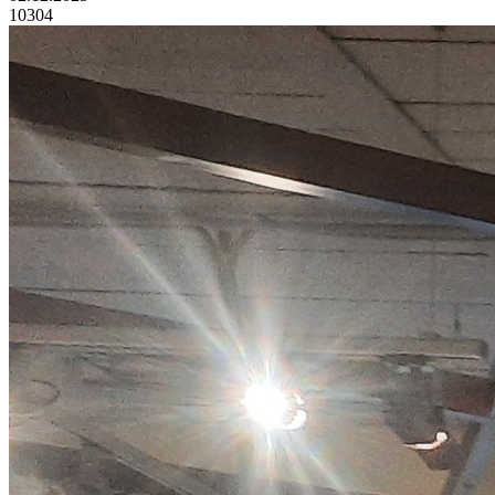
10304