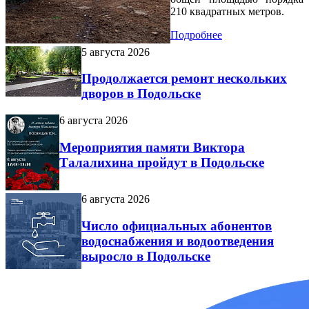
210 квадратных метров.
Подробнее
5 августа 2026
Продолжается ремонт нескольких
дворов в Подольске
6 августа 2026
Мероприятия памяти Виктора
Талалихина пройдут в Подольске
6 августа 2026
Число официальных абонентов
водоснабжения и водоотведения
выросло в Подольске