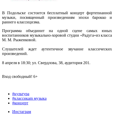
В Подольске состоится бесплатный концерт фортепианной
музыки, посвященный произведениям эпохи барокко и
раннего классицизма.
Программа объединит на одной сцене самых юных
воспитанников музыкально-хоровой студии «Радуга»из класса
М. М. Рыженковой.
Слушателей ждет аутентичное звучание классических
произведений.
8 апреля в 18:30; ул. Свердлова, 38, аудитория 201.
Вход свободный! 6+
#культура
#классикаm музыка
#концерт
Инстаграм