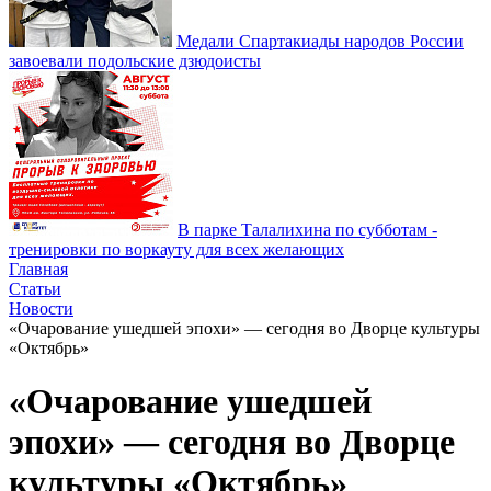
Медали Спартакиады народов России
завоевали подольские дзюдоисты
В парке Талалихина по субботам -
тренировки по воркауту для всех желающих
Главная
Статьи
Новости
«Очарование ушедшей эпохи» — сегодня во Дворце культуры
«Октябрь»
«Очарование ушедшей
эпохи» — сегодня во Дворце
культуры «Октябрь»