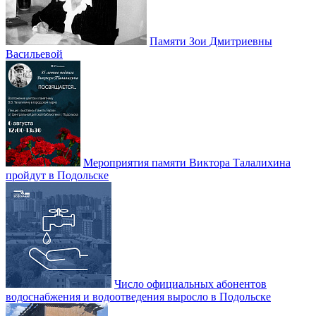
Памяти Зои Дмитриевны
Васильевой
Мероприятия памяти Виктора Талалихина
пройдут в Подольске
Число официальных абонентов
водоснабжения и водоотведения выросло в Подольске