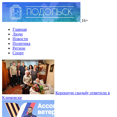
16+
Главная
Люди
Новости
Политика
Регион
Спорт
Коронную свадьбу отметили в
Климовске