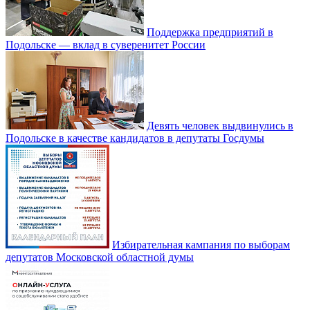
Поддержка предприятий в
Подольске — вклад в суверенитет России
Девять человек выдвинулись в
Подольске в качестве кандидатов в депутаты Госдумы
Избирательная кампания по выборам
депутатов Московской областной думы