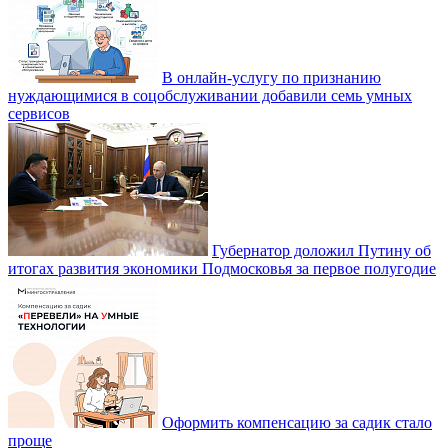
В онлайн-услугу по признанию
нуждающимися в соцобслуживании добавили семь умных
сервисов
Губернатор доложил Путину об
итогах развития экономики Подмосковья за первое полугодие
Оформить компенсацию за садик стало
проще