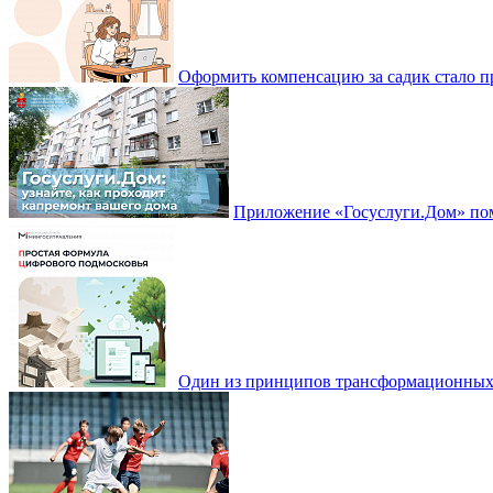
Оформить компенсацию за садик стало 
Приложение «Госуслуги.Дом» пом
Один из принципов трансформационных и