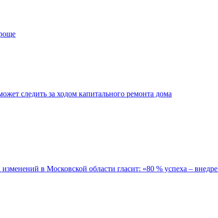
проще
ожет следить за ходом капитального ремонта дома
зменений в Московской области гласит: «80 % успеха – внедре