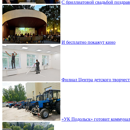
С бриллиатовой свадьбой поздра
И бесплатно покажут кино
Филиал Центра детского творчест
«УК Подольск» готовит коммунал