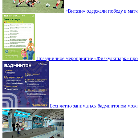
«Витязи» одержали победу в матч
Праздничное мероприятие «Физкультпарк» прой
Бесплатно заниматься бадминтоном мож