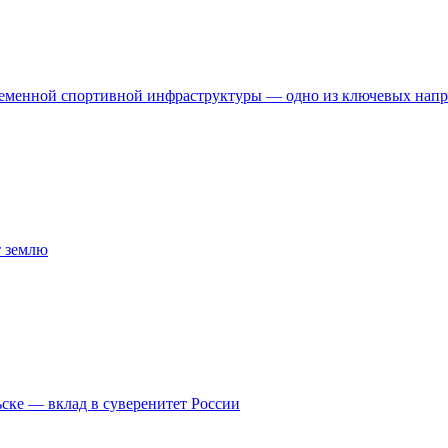
временной спортивной инфраструктуры — одно из ключевых нап
т землю
ске — вклад в суверенитет России