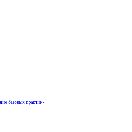
ние базовых практик»