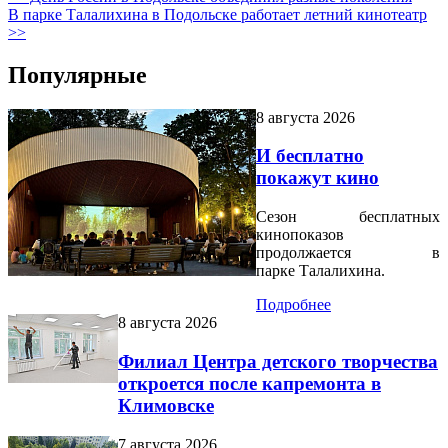
В парке Талалихина в Подольске работает летний кинотеатр
>>
Популярные
8 августа 2026
И бесплатно
покажут кино
Сезон бесплатных
кинопоказов
продолжается в
парке Талалихина.
Подробнее
8 августа 2026
Филиал Центра детского творчества
откроется после капремонта в
Климовске
7 августа 2026