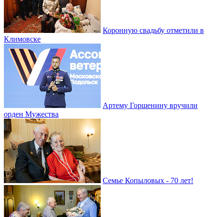
Коронную свадьбу отметили в
Климовске
Артему Горшенину вручили
орден Мужества
Семье Копыловых - 70 лет!