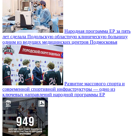
Народная программа ЕР за пять
лет сделала Подольскую областную клиническую больницу
одним из ведущих медицинских центров Подмосковья
Развитие массового спорта и
современной спортивной инфраструктуры — одно из
ключевых направлений народной программы ЕР