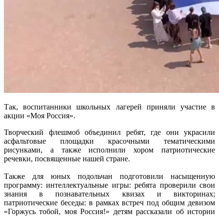
Так, воспитанники школьных лагерей приняли участие в
акции «Моя Россия».
Творческий флешмоб объединил ребят, где они украсили
асфальтовые площадки красочными тематическими
рисунками, а также исполнили хором патриотические
речевки, посвященные нашей стране.
Также для юных подольчан подготовили насыщенную
программу: интеллектуальные игры: ребята проверили свои
знания в познавательных квизах и викторинах;
патриотические беседы: в рамках встреч под общим девизом
«Горжусь тобой, моя Россия!» детям рассказали об истории