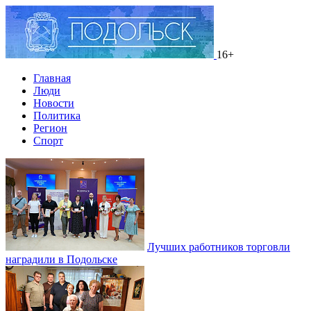
16+
Главная
Люди
Новости
Политика
Регион
Спорт
Лучших работников торговли
наградили в Подольске