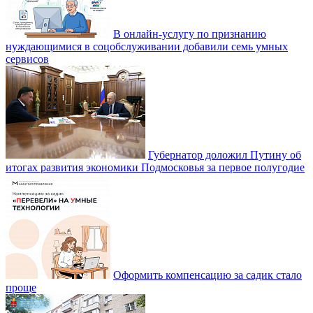
В онлайн-услугу по признанию
нуждающимися в соцобслуживании добавили семь умных
сервисов
Губернатор доложил Путину об
итогах развития экономики Подмосковья за первое полугодие
Оформить компенсацию за садик стало
проще