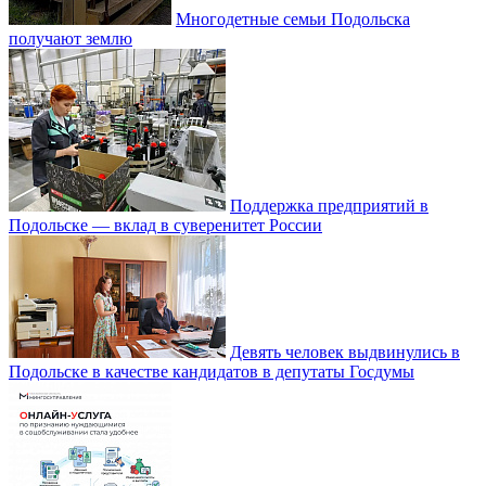
Многодетные семьи Подольска
получают землю
Поддержка предприятий в
Подольске — вклад в суверенитет России
Девять человек выдвинулись в
Подольске в качестве кандидатов в депутаты Госдумы