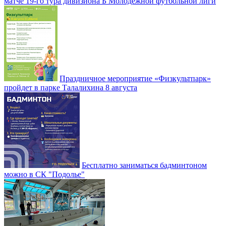
матче 19-го тура дивизиона Б Молодежной футбольной лиги
Праздничное мероприятие «Физкультпарк»
пройдет в парке Талалихина 8 августа
Бесплатно заниматься бадминтоном
можно в СК "Подолье"