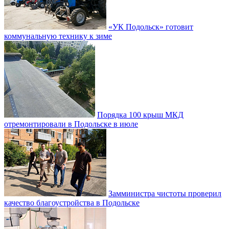
«УК Подольск» готовит
коммунальную технику к зиме
Порядка 100 крыш МКД
отремонтировали в Подольске в июле
Замминистра чистоты проверил
качество благоустройства в Подольске