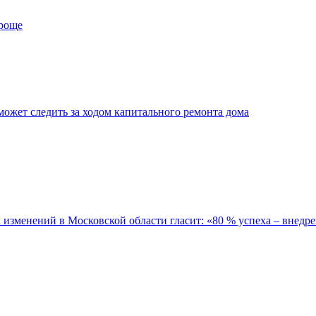
проще
ожет следить за ходом капитального ремонта дома
зменений в Московской области гласит: «80 % успеха – внедре