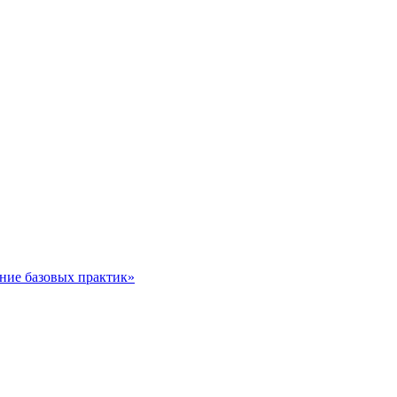
ние базовых практик»