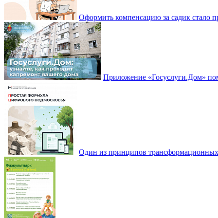
Оформить компенсацию за садик стало 
Приложение «Госуслуги.Дом» пом
Один из принципов трансформационных и