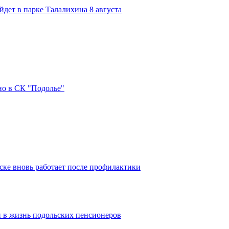
дет в парке Талалихина 8 августа
но в СК "Подолье"
ке вновь работает после профилактики
 в жизнь подольских пенсионеров