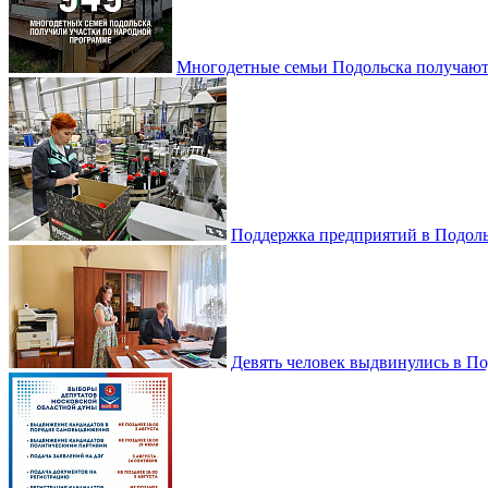
Многодетные семьи Подольска получаю
Поддержка предприятий в Подоль
Девять человек выдвинулись в По