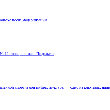
ольске после модернизации
№ 12 проверил глава Подольска
временной спортивной инфраструктуры — одно из ключевых нап