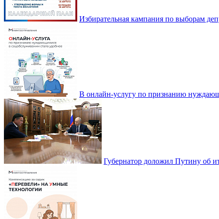
Избирательная кампания по выборам деп
В онлайн-услугу по признанию нуждающ
Губернатор доложил Путину об ит