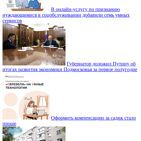
В онлайн-услугу по признанию
нуждающимися в соцобслуживании добавили семь умных
сервисов
Губернатор доложил Путину об
итогах развития экономики Подмосковья за первое полугодие
Оформить компенсацию за садик стало
проще