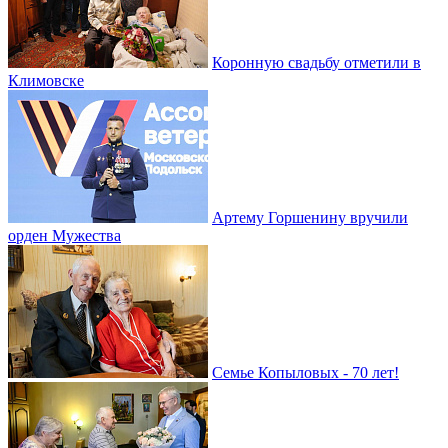
Коронную свадьбу отметили в
Климовске
Артему Горшенину вручили
орден Мужества
Семье Копыловых - 70 лет!