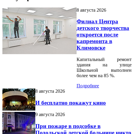
8 августа 2026
Филиал Центра
детского творчества
откроется после
капремонта в
Климовске
Капитальный ремонт
здания на улице
Школьной выполнен
более чем на 85 %.
Подробнее
8 августа 2026
И бесплатно покажут кино
9 августа 2026
При пожаре в подсобке в
Подольской детской больнице никто