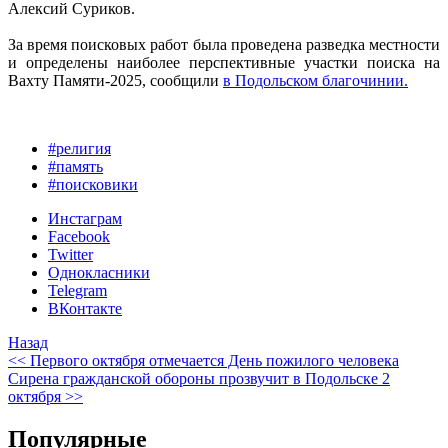
Алексий Суриков.
За время поисковых работ была проведена разведка местности
и определены наиболее перспективные участки поиска на
Вахту Памяти-2025, сообщили
в Подольском благочинии.
#религия
#память
#поисковики
Инстаграм
Facebook
Twitter
Однокласники
Telegram
ВКонтакте
Назад
<< Первого октября отмечается День пожилого человека
Сирена гражданской обороны прозвучит в Подольске 2
октября >>
Популярные