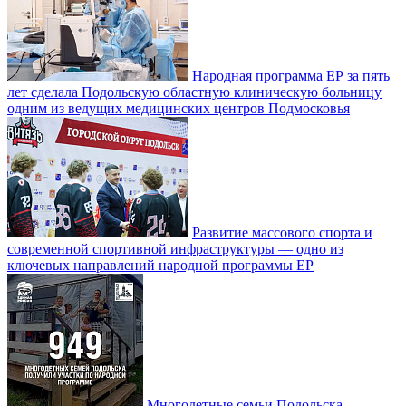
Народная программа ЕР за пять
лет сделала Подольскую областную клиническую больницу
одним из ведущих медицинских центров Подмосковья
Развитие массового спорта и
современной спортивной инфраструктуры — одно из
ключевых направлений народной программы ЕР
Многодетные семьи Подольска