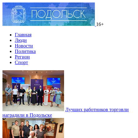
16+
Главная
Люди
Новости
Политика
Регион
Спорт
Лучших работников торговли
наградили в Подольске