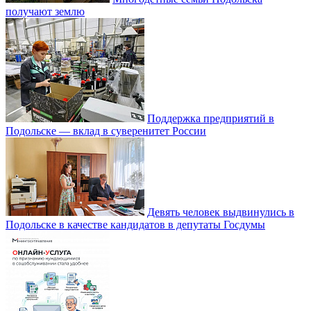
получают землю
Поддержка предприятий в
Подольске — вклад в суверенитет России
Девять человек выдвинулись в
Подольске в качестве кандидатов в депутаты Госдумы