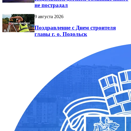
не пострадал
9 августа 2026
Поздравление с Днем строителя
главы г. о. Подольск