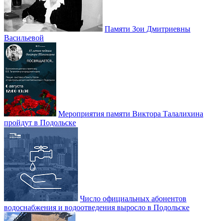
Памяти Зои Дмитриевны
Васильевой
Мероприятия памяти Виктора Талалихина
пройдут в Подольске
Число официальных абонентов
водоснабжения и водоотведения выросло в Подольске