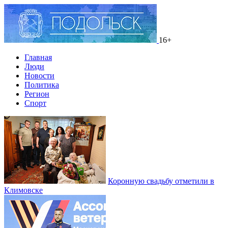
16+
Главная
Люди
Новости
Политика
Регион
Спорт
Коронную свадьбу отметили в
Климовске