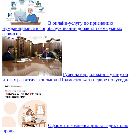
В онлайн-услугу по признанию
нуждающимися в соцобслуживании добавили семь умных
сервисов
Губернатор доложил Путину об
итогах развития экономики Подмосковья за первое полугодие
Оформить компенсацию за садик стало
проще