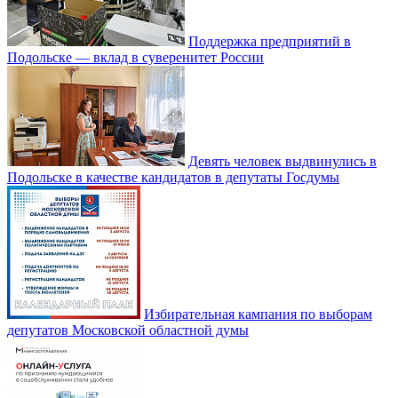
Поддержка предприятий в
Подольске — вклад в суверенитет России
Девять человек выдвинулись в
Подольске в качестве кандидатов в депутаты Госдумы
Избирательная кампания по выборам
депутатов Московской областной думы