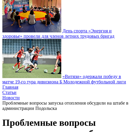
День спорта «Энергия и
здоровье» провели для членов летних трудовых бригад
«Витязи» одержали победу в
матче 19-го тура дивизиона Б Молодежной футбольной лиги
Главная
Статьи
Новости
Проблемные вопросы запуска отопления обсудили на штабе в
администрации Подольска
Проблемные вопросы