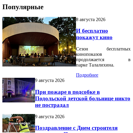
Популярные
8 августа 2026
И бесплатно
покажут кино
Сезон бесплатных
кинопоказов
продолжается в
парке Талалихина.
Подробнее
9 августа 2026
При пожаре в подсобке в
Подольской детской больнице никто
не пострадал
9 августа 2026
Поздравление с Днем строителя