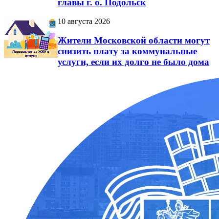
главы г. о. Подольск
10 августа 2026
Жители Московской области могут
снизить плату за коммунальные
услуги, если их долго не было дома