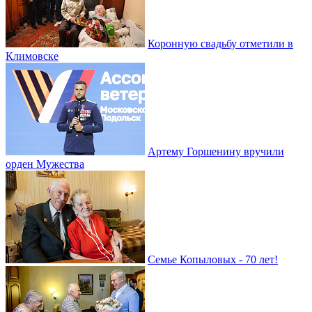
Коронную свадьбу отметили в
Климовске
Артему Горшенину вручили
орден Мужества
Семье Копыловых - 70 лет!