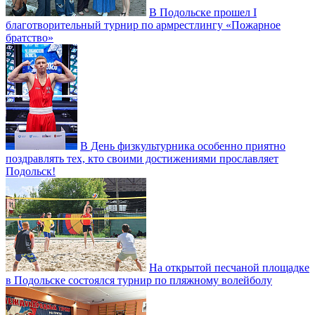
В Подольске прошел I
благотворительный турнир по армрестлингу «Пожарное
братство»
В День физкультурника особенно приятно
поздравлять тех, кто своими достижениями прославляет
Подольск!
На открытой песчаной площадке
в Подольске состоялся турнир по пляжному волейболу