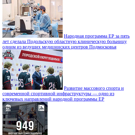
Народная программа ЕР за пять
лет сделала Подольскую областную клиническую больницу
одним из ведущих медицинских центров Подмосковья
Развитие массового спорта и
современной спортивной инфраструктуры — одно из
ключевых направлений народной программы ЕР