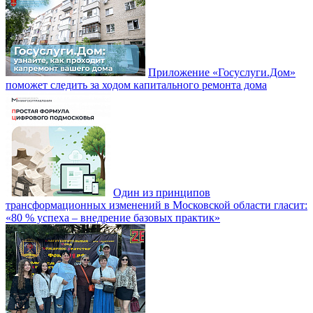
Приложение «Госуслуги.Дом»
поможет следить за ходом капитального ремонта дома
Один из принципов
трансформационных изменений в Московской области гласит:
«80 % успеха – внедрение базовых практик»