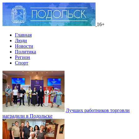
16+
Главная
Люди
Новости
Политика
Регион
Спорт
Лучших работников торговли
наградили в Подольске