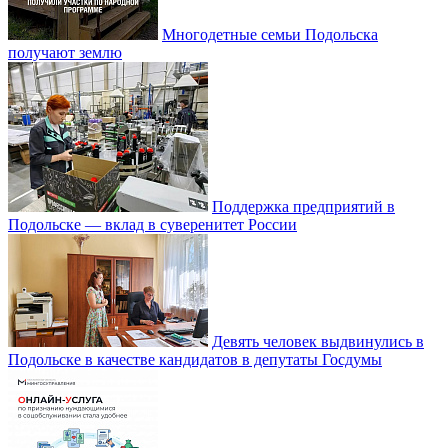
Многодетные семьи Подольска
получают землю
Поддержка предприятий в
Подольске — вклад в суверенитет России
Девять человек выдвинулись в
Подольске в качестве кандидатов в депутаты Госдумы