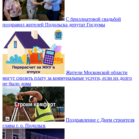
С бриллиатовой свадьбой
поздравил жителей Подольска депутат Госдумы
Жители Московской области
могут снизить плату за коммунальные услуги, если их долго
не было дома
Поздравление с Днем строителя
главы г. о. Подольск