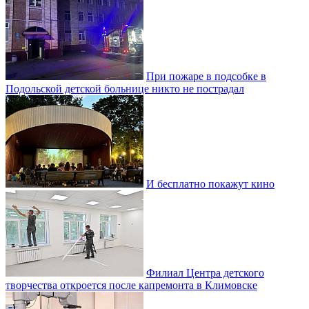
При пожаре в подсобке в
Подольской детской больнице никто не пострадал
И бесплатно покажут кино
Филиал Центра детского
творчества откроется после капремонта в Климовске