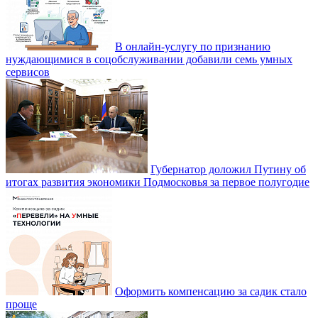
В онлайн-услугу по признанию
нуждающимися в соцобслуживании добавили семь умных
сервисов
Губернатор доложил Путину об
итогах развития экономики Подмосковья за первое полугодие
Оформить компенсацию за садик стало
проще