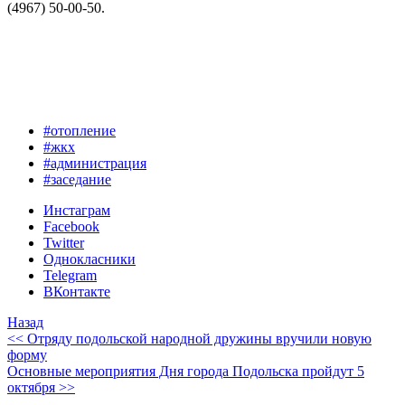
(4967) 50-00-50.
#отопление
#жкх
#администрация
#заседание
Инстаграм
Facebook
Twitter
Однокласники
Telegram
ВКонтакте
Назад
<< Отряду подольской народной дружины вручили новую
форму
Основные мероприятия Дня города Подольска пройдут 5
октября >>