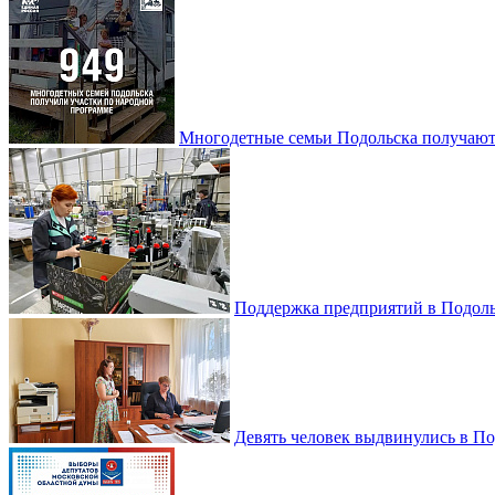
Многодетные семьи Подольска получаю
Поддержка предприятий в Подоль
Девять человек выдвинулись в По