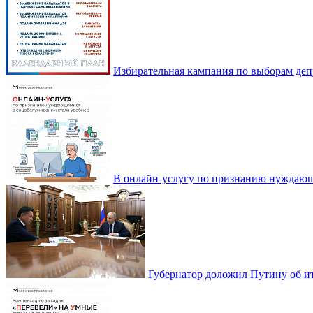
Избирательная кампания по выборам деп
В онлайн-услугу по признанию нуждающ
Губернатор доложил Путину об ит