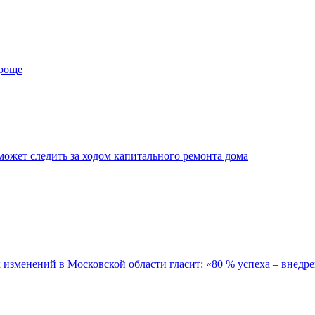
проще
ожет следить за ходом капитального ремонта дома
зменений в Московской области гласит: «80 % успеха – внедре