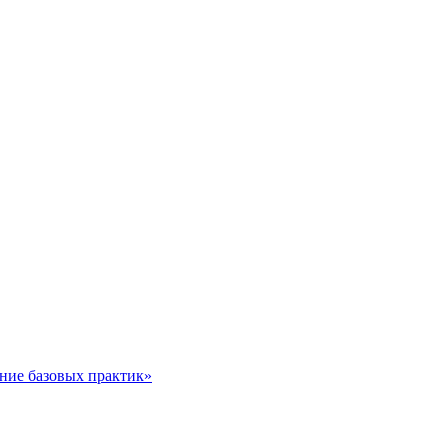
ние базовых практик»