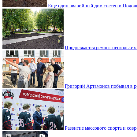
Еще один аварийный дом снесен в Подол
Продолжается ремонт нескольких
Григорий Артамонов побывал в 
Развитие массового спорта и со