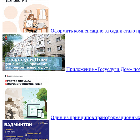
Оформить компенсацию за садик стало 
Приложение «Госуслуги.Дом» пом
Один из принципов трансформационных и