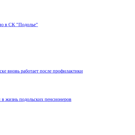
но в СК "Подолье"
ке вновь работает после профилактики
 в жизнь подольских пенсионеров