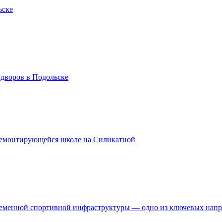
ьске
 дворов в Подольске
ремонтирующейся школе на Силикатной
временной спортивной инфраструктуры — одно из ключевых нап