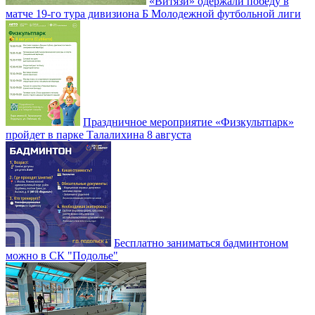
«Витязи» одержали победу в
матче 19-го тура дивизиона Б Молодежной футбольной лиги
Праздничное мероприятие «Физкультпарк»
пройдет в парке Талалихина 8 августа
Бесплатно заниматься бадминтоном
можно в СК "Подолье"