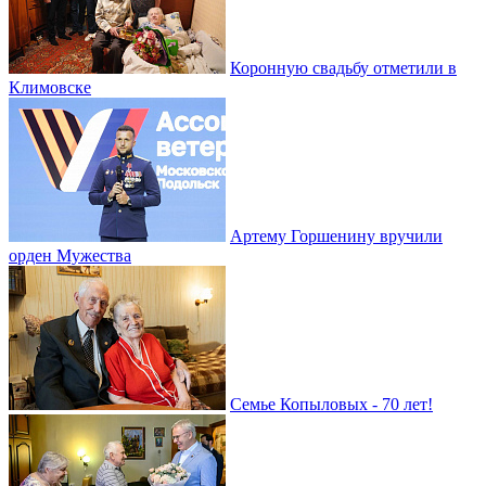
Коронную свадьбу отметили в
Климовске
Артему Горшенину вручили
орден Мужества
Семье Копыловых - 70 лет!