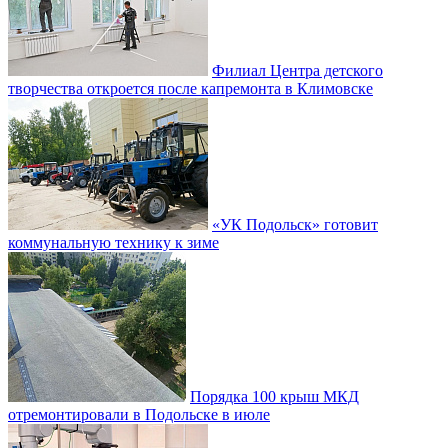
Филиал Центра детского
творчества откроется после капремонта в Климовске
«УК Подольск» готовит
коммунальную технику к зиме
Порядка 100 крыш МКД
отремонтировали в Подольске в июле