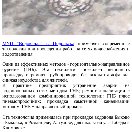
МУП "Водоканал" г. Подольска
применяет современные
технологии при проведении работ на сетях водоснабжения и
водоотведения.
Один из эффективных методов - горизонтально-направленное
бурение (ГНБ). Эта технология позволяет выполнять
прокладку и ремонт трубопроводов без вскрытия асфальта,
снижая неудобства для жителей.
В практике предприятия: устранение аварий на
водопроводных сетях методом ГНБ; ремонт канализации с
использованием комбинированной технологии: ГНБ плюс
пневмопробойник; прокладка самотечной канализации
методом: ГНБ + направленный прокол.
Эта технология применялась при прокладке водовода Быково
- Быковка, в Романцеве, Алтухове, для школы на ул. Победы в
Климовске.