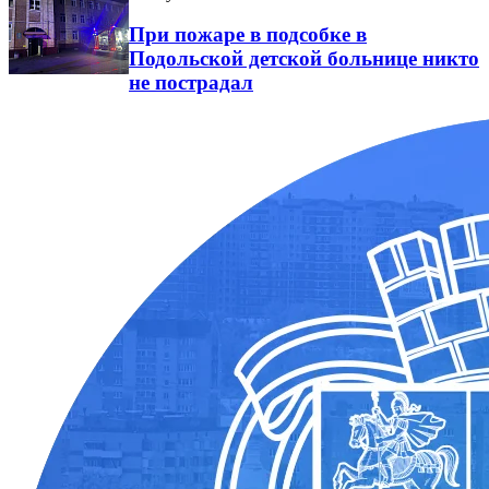
При пожаре в подсобке в
Подольской детской больнице никто
не пострадал