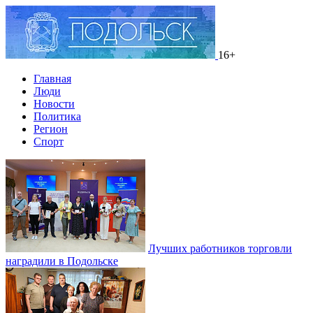
16+
Главная
Люди
Новости
Политика
Регион
Спорт
Лучших работников торговли
наградили в Подольске