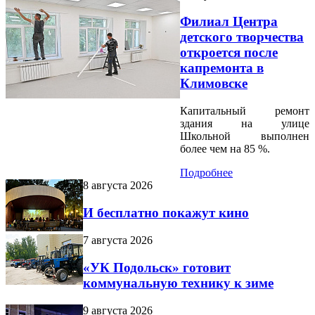
Филиал Центра
детского творчества
откроется после
капремонта в
Климовске
Капитальный ремонт
здания на улице
Школьной выполнен
более чем на 85 %.
Подробнее
8 августа 2026
И бесплатно покажут кино
7 августа 2026
«УК Подольск» готовит
коммунальную технику к зиме
9 августа 2026