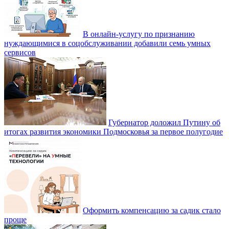
В онлайн-услугу по признанию
нуждающимися в соцобслуживании добавили семь умных
сервисов
Губернатор доложил Путину об
итогах развития экономики Подмосковья за первое полугодие
Оформить компенсацию за садик стало
проще