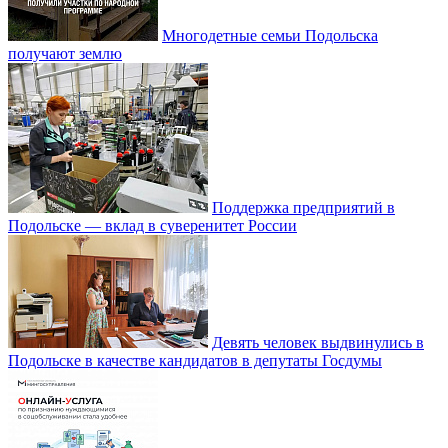
Многодетные семьи Подольска
получают землю
Поддержка предприятий в
Подольске — вклад в суверенитет России
Девять человек выдвинулись в
Подольске в качестве кандидатов в депутаты Госдумы