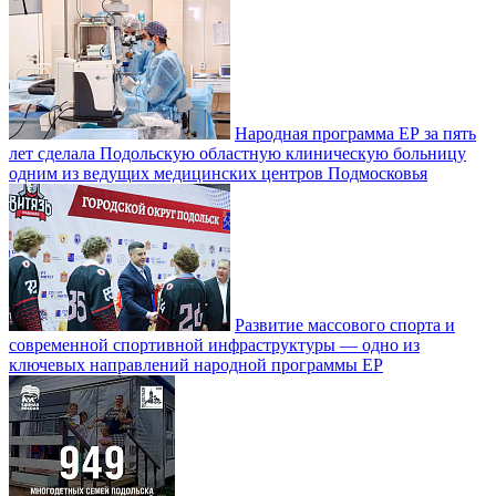
Народная программа ЕР за пять
лет сделала Подольскую областную клиническую больницу
одним из ведущих медицинских центров Подмосковья
Развитие массового спорта и
современной спортивной инфраструктуры — одно из
ключевых направлений народной программы ЕР