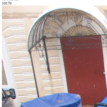
10170