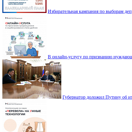
Избирательная кампания по выборам деп
В онлайн-услугу по признанию нуждающ
Губернатор доложил Путину об ит