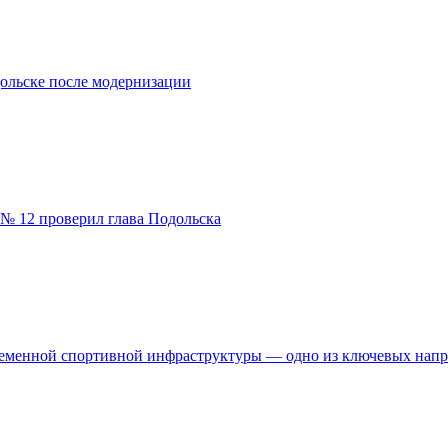
ольске после модернизации
№ 12 проверил глава Подольска
временной спортивной инфраструктуры — одно из ключевых нап