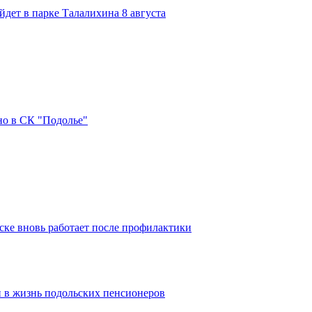
дет в парке Талалихина 8 августа
но в СК "Подолье"
ке вновь работает после профилактики
 в жизнь подольских пенсионеров