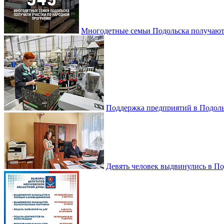
Многодетные семьи Подольска получаю
Поддержка предприятий в Подоль
Девять человек выдвинулись в По