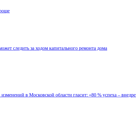
проще
ожет следить за ходом капитального ремонта дома
зменений в Московской области гласит: «80 % успеха – внедре