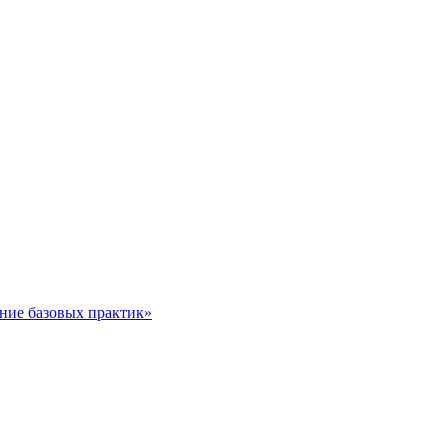
ние базовых практик»