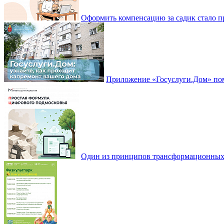
Оформить компенсацию за садик стало 
Приложение «Госуслуги.Дом» пом
Один из принципов трансформационных и