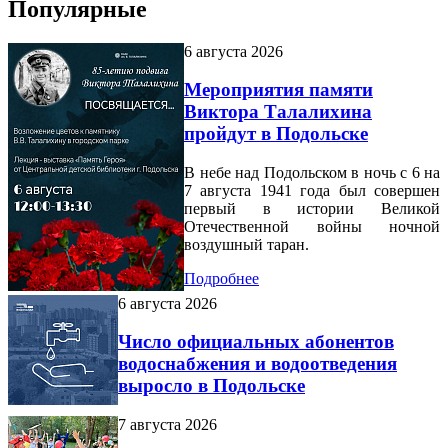
Популярные
6 августа 2026
Мероприятия памяти
Виктора Талалихина
пройдут в Подольске
В небе над Подольском в ночь с 6 на
7 августа 1941 года был совершен
первый в истории Великой
Отечественной войны ночной
воздушный таран.
Подробнее
6 августа 2026
Число официальных абонентов
водоснабжения и водоотведения
выросло в Подольске
7 августа 2026