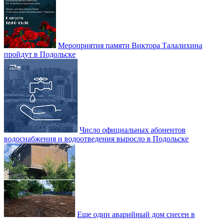
Мероприятия памяти Виктора Талалихина
пройдут в Подольске
Число официальных абонентов
водоснабжения и водоотведения выросло в Подольске
Еще один аварийный дом снесен в