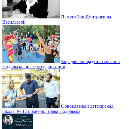
Памяти Зои Дмитриевны
Васильевой
Еще две площадки открыли в
Подольске после модернизации
Обновляемый детский сад
школы № 12 проверил глава Подольска