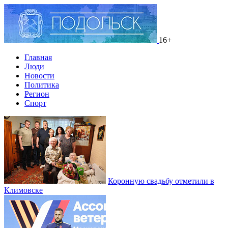
16+
Главная
Люди
Новости
Политика
Регион
Спорт
Коронную свадьбу отметили в
Климовске