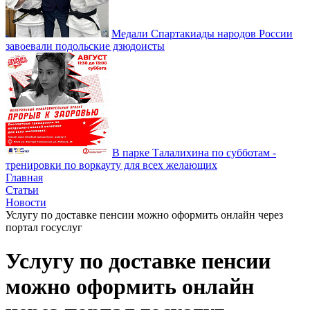
Медали Спартакиады народов России
завоевали подольские дзюдоисты
В парке Талалихина по субботам -
тренировки по воркауту для всех желающих
Главная
Статьи
Новости
Услугу по доставке пенсии можно оформить онлайн через
портал госуслуг
Услугу по доставке пенсии
можно оформить онлайн