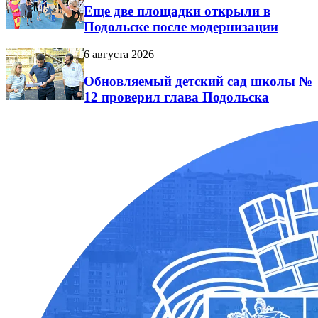
Еще две площадки открыли в
Подольске после модернизации
6 августа 2026
Обновляемый детский сад школы №
12 проверил глава Подольска