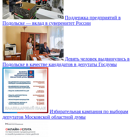
Поддержка предприятий в
Подольске — вклад в суверенитет России
Девять человек выдвинулись в
Подольске в качестве кандидатов в депутаты Госдумы
Избирательная кампания по выборам
депутатов Московской областной думы