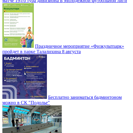
матче 19-го тура дивизиона Б Молодежной футбольной лиги
Праздничное мероприятие «Физкультпарк»
пройдет в парке Талалихина 8 августа
Бесплатно заниматься бадминтоном
можно в СК "Подолье"