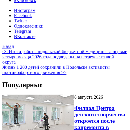
#Климовск
Инстаграм
Facebook
Twitter
Однокласники
Telegram
ВКонтакте
Назад
<< Итоги работы подольской бюджетной медицины за первые
четыре месяца 2026 года подведены на встрече с главой
округа
Жизнь 1 200 детей сохранили в Подольске активисты
противоабортного движения >>
Популярные
8 августа 2026
Филиал Центра
детского творчества
откроется после
капремонта в