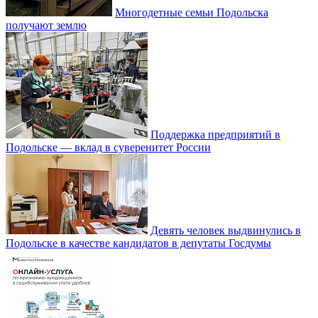
Многодетные семьи Подольска
получают землю
Поддержка предприятий в
Подольске — вклад в суверенитет России
Девять человек выдвинулись в
Подольске в качестве кандидатов в депутаты Госдумы