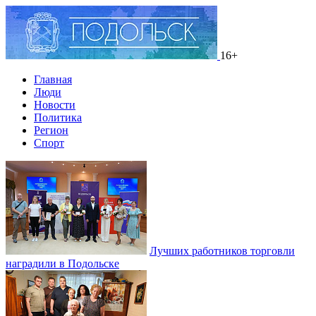
16+
Главная
Люди
Новости
Политика
Регион
Спорт
Лучших работников торговли
наградили в Подольске