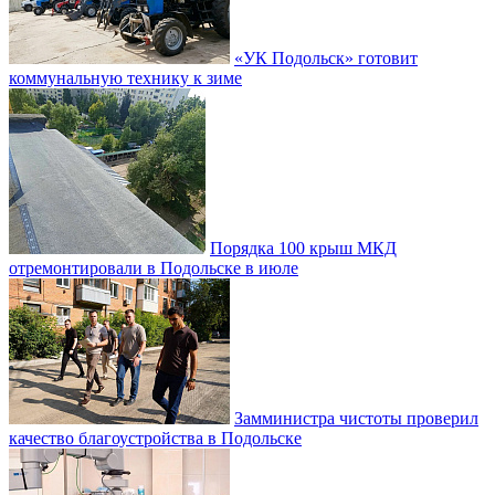
«УК Подольск» готовит
коммунальную технику к зиме
Порядка 100 крыш МКД
отремонтировали в Подольске в июле
Замминистра чистоты проверил
качество благоустройства в Подольске