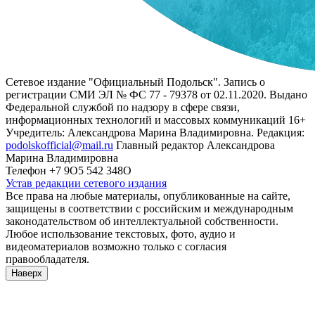
Сетевое издание "Официальный Подольск". Запись о
регистрации СМИ ЭЛ № ФС 77 - 79378 от 02.11.2020. Выдано
Федеральной службой по надзору в сфере связи,
информационных технологий и массовых коммуникаций 16+
Учредитель: Александрова Марина Владимировна. Редакция:
podolskofficial@mail.ru
Главный редактор Александрова
Марина Владимировна
Телефон +7 9О5 542 348О
Устав редакции сетевого издания
Все права на любые материалы, опубликованные на сайте,
защищены в соответствии с российским и международным
законодательством об интеллектуальной собственности.
Любое использование текстовых, фото, аудио и
видеоматериалов возможно только с согласия
правообладателя.
Наверх