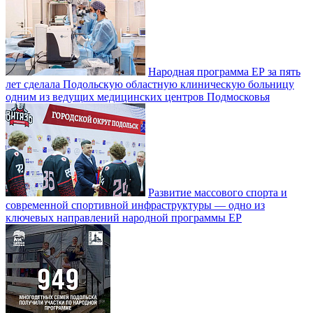
Народная программа ЕР за пять
лет сделала Подольскую областную клиническую больницу
одним из ведущих медицинских центров Подмосковья
Развитие массового спорта и
современной спортивной инфраструктуры — одно из
ключевых направлений народной программы ЕР