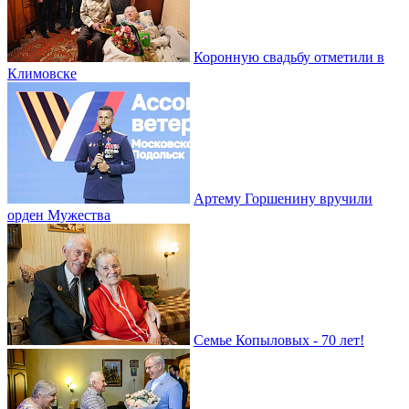
Коронную свадьбу отметили в
Климовске
Артему Горшенину вручили
орден Мужества
Семье Копыловых - 70 лет!