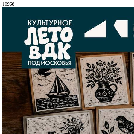
10968