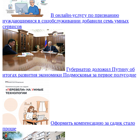
В онлайн-услугу по признанию
нуждающимися в соцобслуживании добавили семь умных
сервисов
Губернатор доложил Путину об
итогах развития экономики Подмосковья за первое полугодие
Оформить компенсацию за садик стало
проще