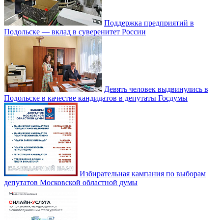
Поддержка предприятий в
Подольске — вклад в суверенитет России
Девять человек выдвинулись в
Подольске в качестве кандидатов в депутаты Госдумы
Избирательная кампания по выборам
депутатов Московской областной думы