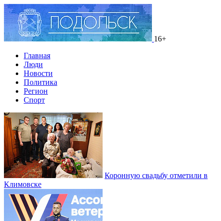
16+
Главная
Люди
Новости
Политика
Регион
Спорт
Коронную свадьбу отметили в
Климовске