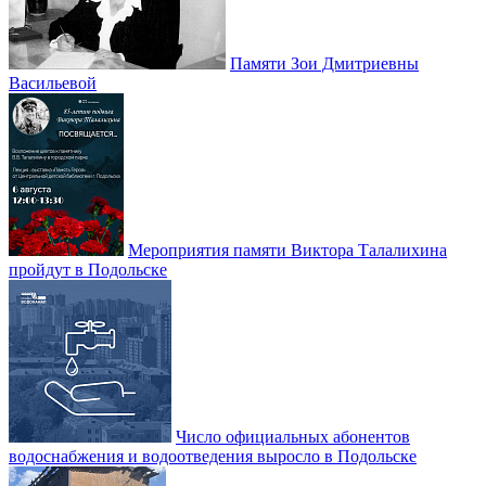
Памяти Зои Дмитриевны
Васильевой
Мероприятия памяти Виктора Талалихина
пройдут в Подольске
Число официальных абонентов
водоснабжения и водоотведения выросло в Подольске