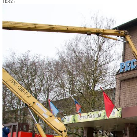
10855