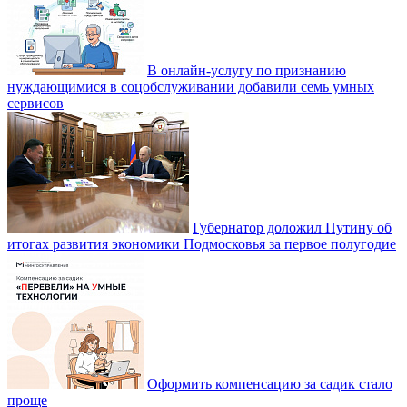
В онлайн-услугу по признанию
нуждающимися в соцобслуживании добавили семь умных
сервисов
Губернатор доложил Путину об
итогах развития экономики Подмосковья за первое полугодие
Оформить компенсацию за садик стало
проще