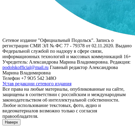
Сетевое издание "Официальный Подольск". Запись о
регистрации СМИ ЭЛ № ФС 77 - 79378 от 02.11.2020. Выдано
Федеральной службой по надзору в сфере связи,
информационных технологий и массовых коммуникаций 16+
Учредитель: Александрова Марина Владимировна. Редакция:
podolskofficial@mail.ru
Главный редактор Александрова
Марина Владимировна
Телефон +7 9О5 542 348О
Устав редакции сетевого издания
Все права на любые материалы, опубликованные на сайте,
защищены в соответствии с российским и международным
законодательством об интеллектуальной собственности.
Любое использование текстовых, фото, аудио и
видеоматериалов возможно только с согласия
правообладателя.
Наверх