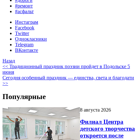
#дороги
#ремонт
#асфальт
Инстаграм
Facebook
Twitter
Однокласники
Telegram
ВКонтакте
Назад
<< Традиционный праздник поэзии пройдет в Подольске 5
июня
Сегодня особенный праздник — единства, света и благодати
>>
Популярные
8 августа 2026
Филиал Центра
детского творчества
откроется после