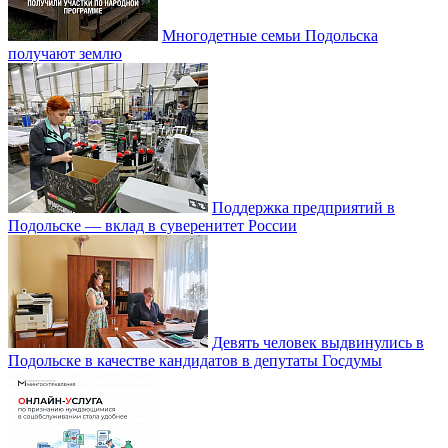
Многодетные семьи Подольска
получают землю
Поддержка предприятий в
Подольске — вклад в суверенитет России
Девять человек выдвинулись в
Подольске в качестве кандидатов в депутаты Госдумы