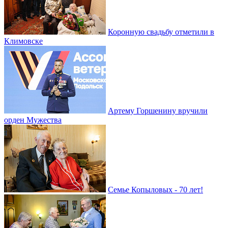
Коронную свадьбу отметили в
Климовске
Артему Горшенину вручили
орден Мужества
Семье Копыловых - 70 лет!