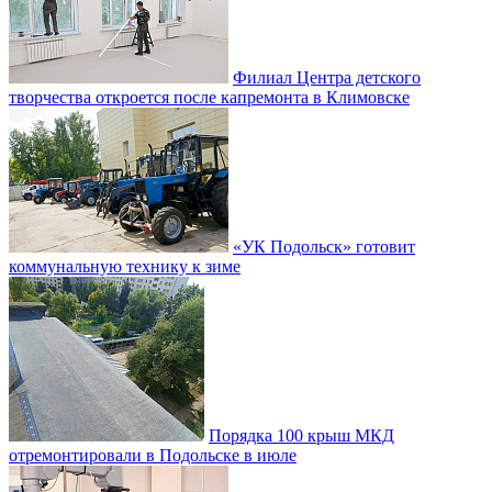
Филиал Центра детского
творчества откроется после капремонта в Климовске
«УК Подольск» готовит
коммунальную технику к зиме
Порядка 100 крыш МКД
отремонтировали в Подольске в июле