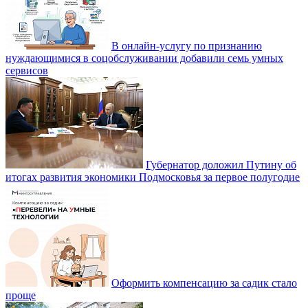
В онлайн-услугу по признанию
нуждающимися в соцобслуживании добавили семь умных
сервисов
Губернатор доложил Путину об
итогах развития экономики Подмосковья за первое полугодие
Оформить компенсацию за садик стало
проще