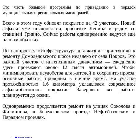
Это часть большой программы по приведению в порядок
муниципальных и региональных магистралей.
Всего в этом году обновят покрытие на 42 участках. Новый
асфальт уже появился на проспекте Ленина и рядом со
станцией Гривно. Сейчас работы одновременно ведутся еще
на пяти объектах.
По нацпроекту «Инфраструктура для жизни» приступили к
ремонту Домодедовского шоссе недалеко от села Покров. Это
важный участок с интенсивным движением — ежедневно
здесь проезжают около 12 тысяч автомобилей. Чтобы
минимизировать неудобства для жителей и сохранить проезд,
основные работы проводим в ночное время. На участке
протяжённостью 1,6 километра укладываем современное
асфальтобетонное покрытие. Завершить все работы
планируется до осени.
Одновременно продолжается ремонт на улицах Соколова и
Филиппова, в Бережковском проезде Нефтебазовском и
Парадном проездах.