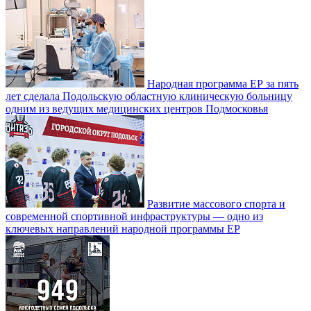
Народная программа ЕР за пять
лет сделала Подольскую областную клиническую больницу
одним из ведущих медицинских центров Подмосковья
Развитие массового спорта и
современной спортивной инфраструктуры — одно из
ключевых направлений народной программы ЕР