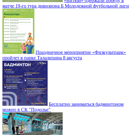
«Витязи» одержали победу в
матче 19-го тура дивизиона Б Молодежной футбольной лиги
Праздничное мероприятие «Физкультпарк»
пройдет в парке Талалихина 8 августа
Бесплатно заниматься бадминтоном
можно в СК "Подолье"