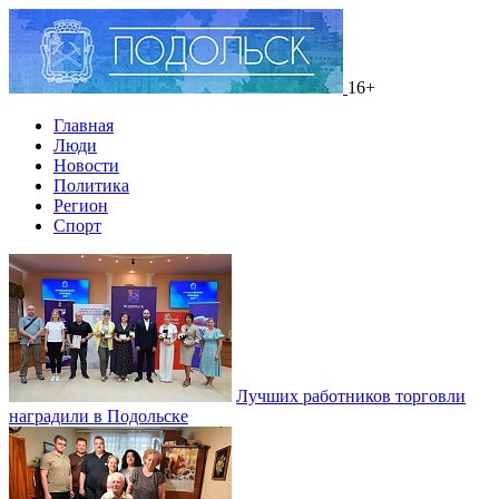
16+
Главная
Люди
Новости
Политика
Регион
Спорт
Лучших работников торговли
наградили в Подольске