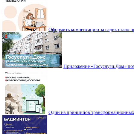
Оформить компенсацию за садик стало 
Приложение «Госуслуги.Дом» пом
Один из принципов трансформационных и