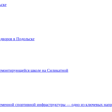
ьске
 дворов в Подольске
ремонтирующейся школе на Силикатной
временной спортивной инфраструктуры — одно из ключевых нап