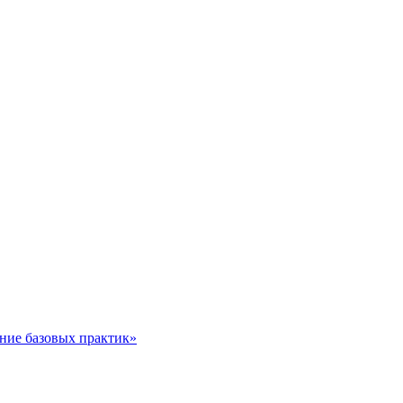
ние базовых практик»