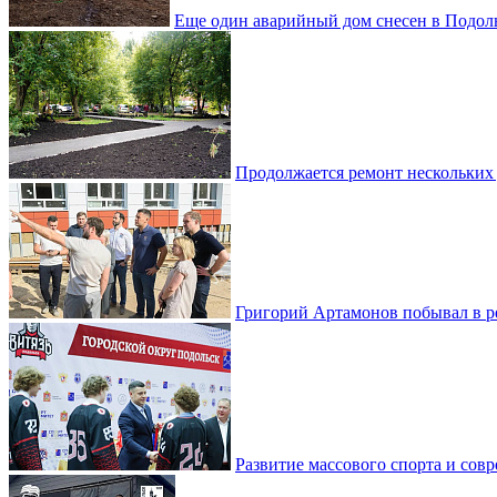
Еще один аварийный дом снесен в Подол
Продолжается ремонт нескольких
Григорий Артамонов побывал в 
Развитие массового спорта и со