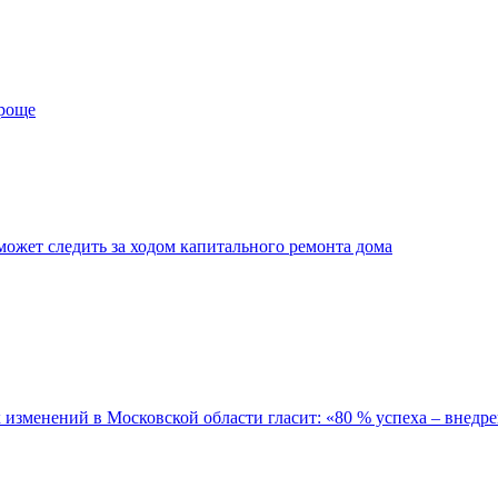
проще
ожет следить за ходом капитального ремонта дома
зменений в Московской области гласит: «80 % успеха – внедре