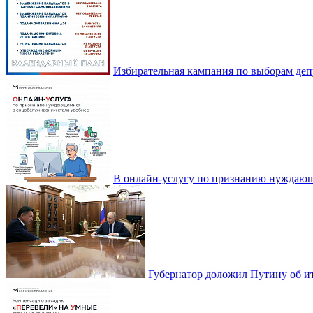
Избирательная кампания по выборам деп
В онлайн-услугу по признанию нуждающ
Губернатор доложил Путину об ит