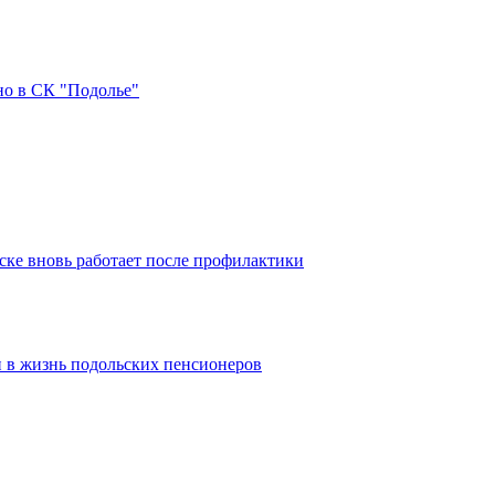
но в СК "Подолье"
ке вновь работает после профилактики
 в жизнь подольских пенсионеров