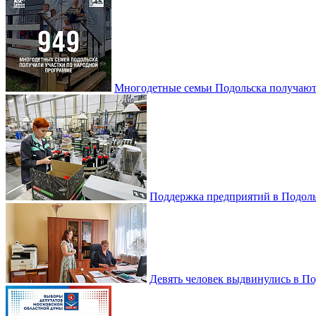
Многодетные семьи Подольска получаю
Поддержка предприятий в Подоль
Девять человек выдвинулись в По