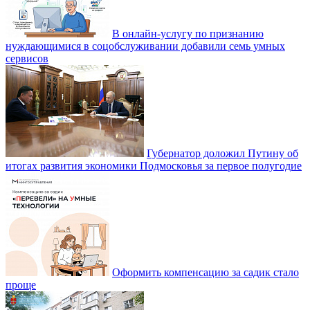
В онлайн-услугу по признанию
нуждающимися в соцобслуживании добавили семь умных
сервисов
Губернатор доложил Путину об
итогах развития экономики Подмосковья за первое полугодие
Оформить компенсацию за садик стало
проще