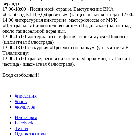
веранда).
17:00-18:00 «Песни моей страны. Выступление ВИА
«Старбэнд КПЦ «Дубровицы» (танцевальная веранда). 12:00-
14:00 литературная викторина, мастер-классы от МУК
«Центральная библиотечная система Подольска» (балюстрада
около танцевальной веранды).
12:00-15:00 мастер-классы и фотовыставка музея «Подолье»
(шахматная балюстрада).
12:00-13:00 экскурсия «Прогулка по парку» (у памятника В.
Талалихину).
12:00-15:00 краеведческая викторина «Город мой, ты России
частица» (шахматная балюстрада).
Вход свободный!
#праздник
#парк
#культура
Инстаграм
Facebook
Twitter
Однокласники