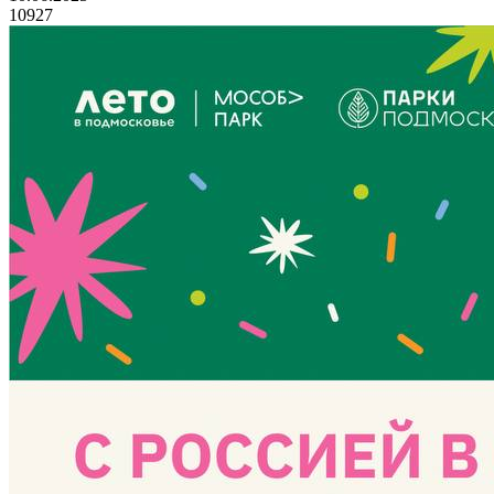
10927