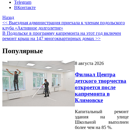
Telegram
ВКонтакте
Назад
<< Выездная администрация приехала к членам подольского
клуба «Активное долголетие»
В Подольске в программу капремонта на этот год включен
ремонт крыш на 147 многоквартирных домах >>
Популярные
8 августа 2026
Филиал Центра
детского творчества
откроется после
капремонта в
Климовске
Капитальный ремонт
здания на улице
Школьной выполнен
более чем на 85 %.