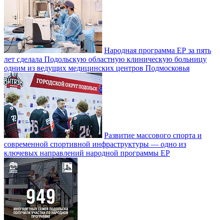
Народная программа ЕР за пять
лет сделала Подольскую областную клиническую больницу
одним из ведущих медицинских центров Подмосковья
Развитие массового спорта и
современной спортивной инфраструктуры — одно из
ключевых направлений народной программы ЕР