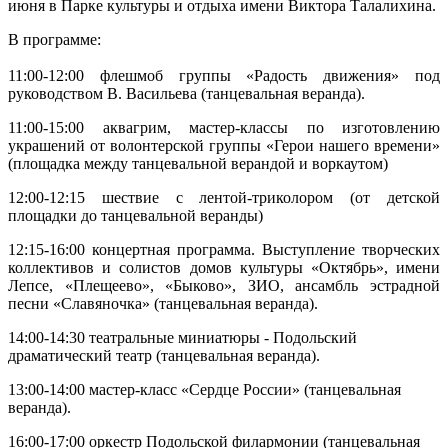
июня в Парке культуры и отдыха имени Виктора Талалихина.
В программе:
11:00-12:00 флешмоб группы «Радость движения» под
руководством В. Васильева (танцевальная веранда).
11:00-15:00 аквагрим, мастер-классы по изготовлению
украшений от волонтерской группы «Герои нашего времени»
(площадка между танцевальной верандой и воркаутом)
12:00-12:15 шествие с лентой-триколором (от детской
площадки до танцевальной веранды)
12:15-16:00 концертная программа. Выступление творческих
коллективов и солистов домов культуры «Октябрь», имени
Лепсе, «Плещеево», «Быково», ЗИО, ансамбль эстрадной
песни «Славяночка» (танцевальная веранда).
14:00-14:30 театральные миниатюры - Подольский
драматический театр (танцевальная веранда).
13:00-14:00 мастер-класс «Сердце России» (танцевальная
веранда).
16:00-17:00 оркестр Подольской филармонии (танцевальная