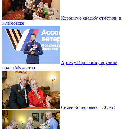
Коронную свадьбу отметили в
Климовске
Артему Горшенину вручили
орден Мужества
Семье Копыловых - 70 лет!