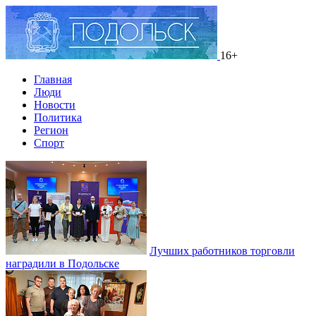
16+
Главная
Люди
Новости
Политика
Регион
Спорт
Лучших работников торговли
наградили в Подольске