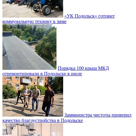
«УК Подольск» готовит
коммунальную технику к зиме
Порядка 100 крыш МКД
отремонтировали в Подольске в июле
Замминистра чистоты проверил
качество благоустройства в Подольске