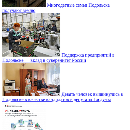
Многодетные семьи Подольска
получают землю
Поддержка предприятий в
Подольске — вклад в суверенитет России
Девять человек выдвинулись в
Подольске в качестве кандидатов в депутаты Госдумы