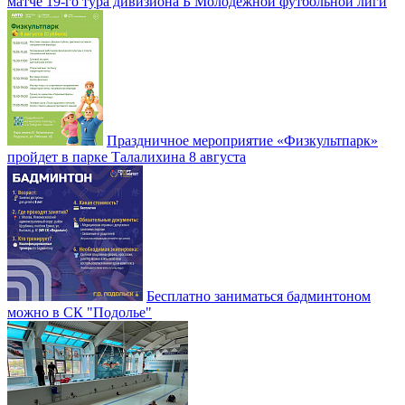
матче 19-го тура дивизиона Б Молодежной футбольной лиги
Праздничное мероприятие «Физкультпарк»
пройдет в парке Талалихина 8 августа
Бесплатно заниматься бадминтоном
можно в СК "Подолье"