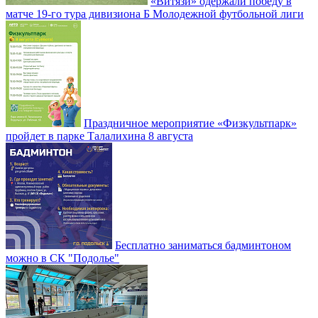
«Витязи» одержали победу в
матче 19-го тура дивизиона Б Молодежной футбольной лиги
Праздничное мероприятие «Физкультпарк»
пройдет в парке Талалихина 8 августа
Бесплатно заниматься бадминтоном
можно в СК "Подолье"