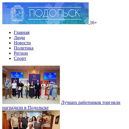
16+
Главная
Люди
Новости
Политика
Регион
Спорт
Лучших работников торговли
наградили в Подольске