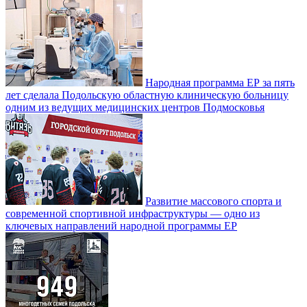
Народная программа ЕР за пять
лет сделала Подольскую областную клиническую больницу
одним из ведущих медицинских центров Подмосковья
Развитие массового спорта и
современной спортивной инфраструктуры — одно из
ключевых направлений народной программы ЕР