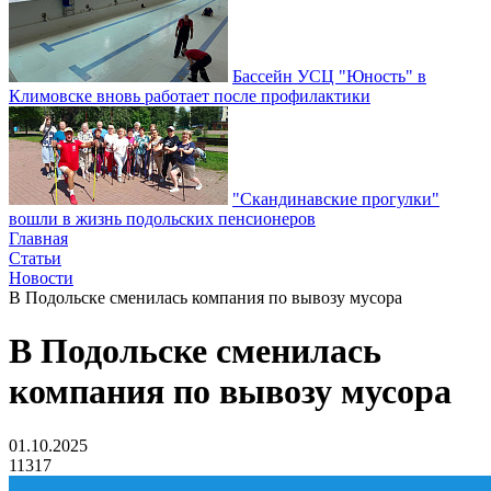
Бассейн УСЦ "Юность" в
Климовске вновь работает после профилактики
"Скандинавские прогулки"
вошли в жизнь подольских пенсионеров
Главная
Статьи
Новости
В Подольске сменилась компания по вывозу мусора
В Подольске сменилась
компания по вывозу мусора
01.10.2025
11317