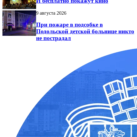
И бесплатно покажут кино
9 августа 2026
При пожаре в подсобке в
Подольской детской больнице никто
не пострадал