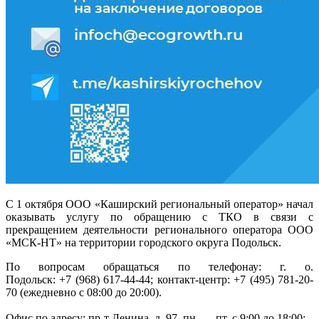
С 1 октября ООО «Каширский региональный оператор» начал
оказывать услугу по обращению с ТКО в связи с
прекращением деятельности регионального оператора ООО
«МСК-НТ» на территории городского округа Подольск.
По вопросам обращаться по телефонау: г. о.
Подольск: +7 (968) 617-44-44; контакт-центр: +7 (495) 781-20-
70 (ежедневно с 08:00 до 20:00).
Офис по адресу: пр-т Ленина, д. 97, пн. — пт. с 9:00 до 18:00;