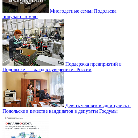
Многодетные семьи Подольска
получают землю
Поддержка предприятий в
Подольске — вклад в суверенитет России
Девять человек выдвинулись в
Подольске в качестве кандидатов в депутаты Госдумы