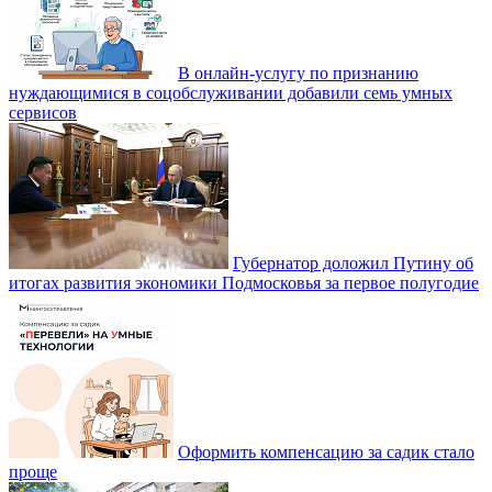
В онлайн-услугу по признанию
нуждающимися в соцобслуживании добавили семь умных
сервисов
Губернатор доложил Путину об
итогах развития экономики Подмосковья за первое полугодие
Оформить компенсацию за садик стало
проще