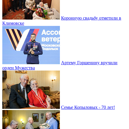
Коронную свадьбу отметили в
Климовске
Артему Горшенину вручили
орден Мужества
Семье Копыловых - 70 лет!