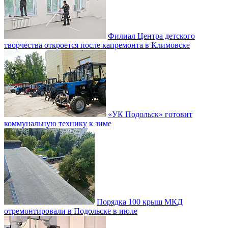
Филиал Центра детского
творчества откроется после капремонта в Климовске
«УК Подольск» готовит
коммунальную технику к зиме
Порядка 100 крыш МКД
отремонтировали в Подольске в июле