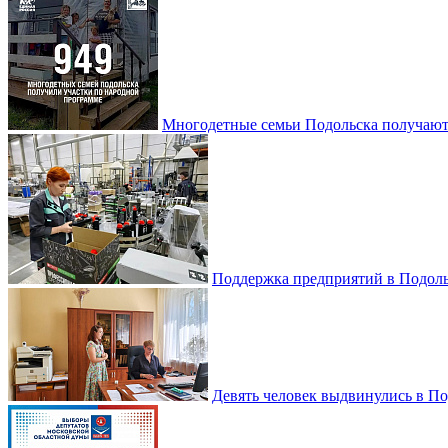
Многодетные семьи Подольска получаю
Поддержка предприятий в Подоль
Девять человек выдвинулись в По