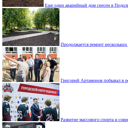
Еще один аварийный дом снесен в Подол
Продолжается ремонт нескольких
Григорий Артамонов побывал в 
Развитие массового спорта и со