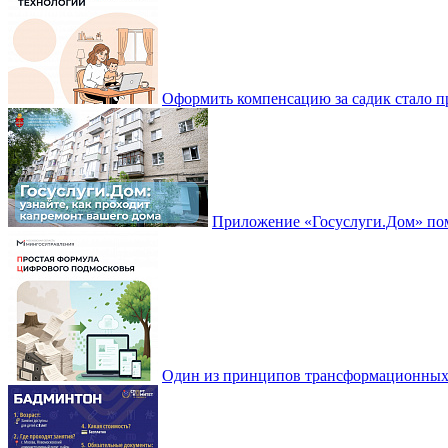
Оформить компенсацию за садик стало 
Приложение «Госуслуги.Дом» пом
Один из принципов трансформационных и