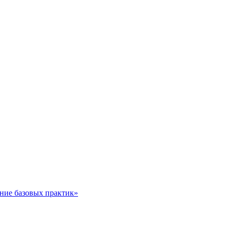
ние базовых практик»