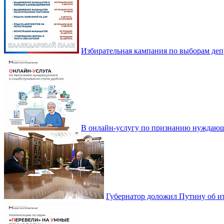
Избирательная кампания по выборам деп
В онлайн-услугу по признанию нуждающ
Губернатор доложил Путину об ит