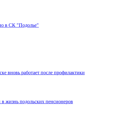
но в СК "Подолье"
ке вновь работает после профилактики
 в жизнь подольских пенсионеров