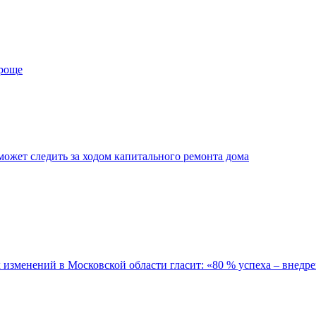
проще
ожет следить за ходом капитального ремонта дома
зменений в Московской области гласит: «80 % успеха – внедре