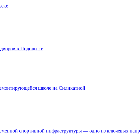
ьске
 дворов в Подольске
ремонтирующейся школе на Силикатной
временной спортивной инфраструктуры — одно из ключевых нап