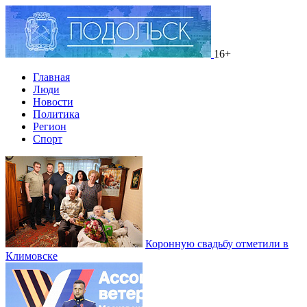
16+
Главная
Люди
Новости
Политика
Регион
Спорт
Коронную свадьбу отметили в
Климовске