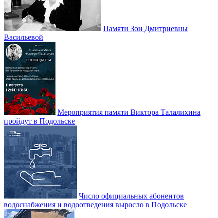
Памяти Зои Дмитриевны
Васильевой
Мероприятия памяти Виктора Талалихина
пройдут в Подольске
Число официальных абонентов
водоснабжения и водоотведения выросло в Подольске