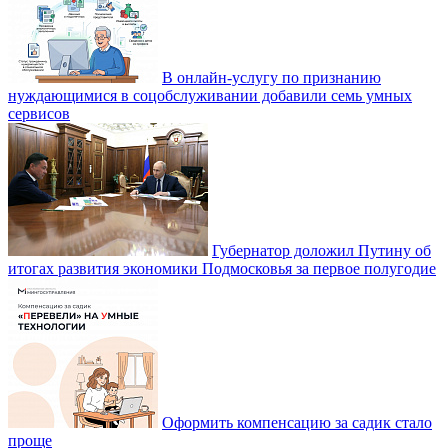
В онлайн-услугу по признанию
нуждающимися в соцобслуживании добавили семь умных
сервисов
Губернатор доложил Путину об
итогах развития экономики Подмосковья за первое полугодие
Оформить компенсацию за садик стало
проще