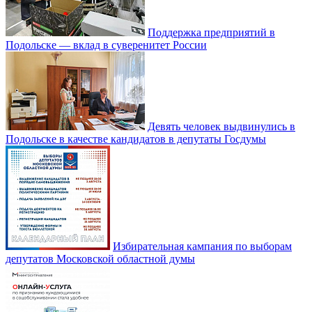
Поддержка предприятий в
Подольске — вклад в суверенитет России
Девять человек выдвинулись в
Подольске в качестве кандидатов в депутаты Госдумы
Избирательная кампания по выборам
депутатов Московской областной думы