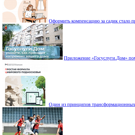
Оформить компенсацию за садик стало 
Приложение «Госуслуги.Дом» пом
Один из принципов трансформационных и