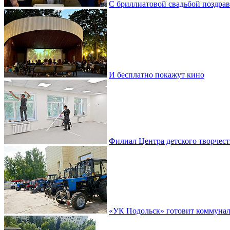
С бриллиатовой свадьбой поздра
И бесплатно покажут кино
Филиал Центра детского творчест
«УК Подольск» готовит коммунал