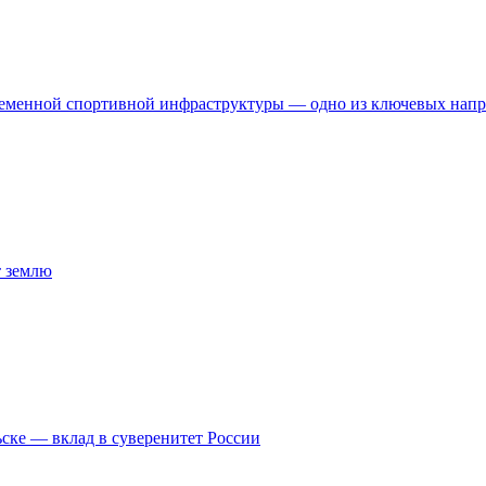
временной спортивной инфраструктуры — одно из ключевых нап
т землю
ске — вклад в суверенитет России