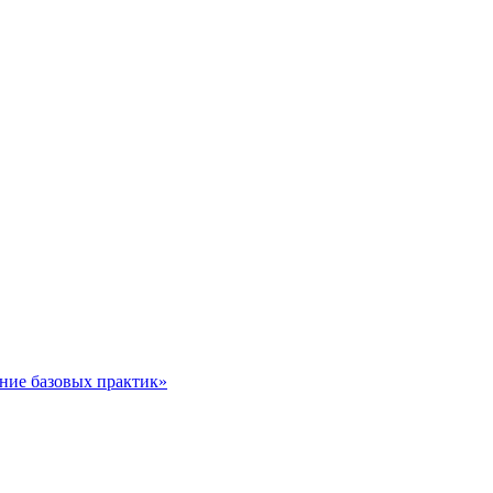
ние базовых практик»