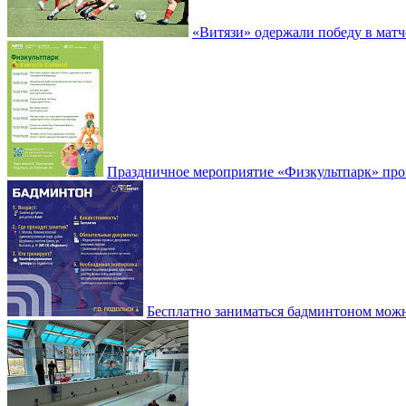
«Витязи» одержали победу в матч
Праздничное мероприятие «Физкультпарк» прой
Бесплатно заниматься бадминтоном мож