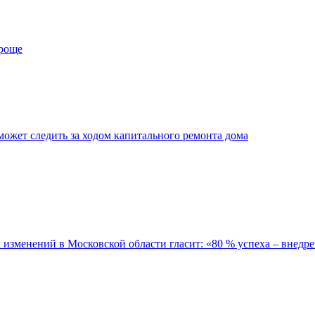
проще
ожет следить за ходом капитального ремонта дома
зменений в Московской области гласит: «80 % успеха – внедре