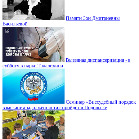
Памяти Зои Дмитриевны
Васильевой
Выездная диспансеризация - в
субботу в парке Талалихина
Семинар «Внесудебный порядок
взыскания задолженности» пройдет в Подольске