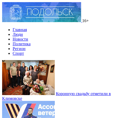
16+
Главная
Люди
Новости
Политика
Регион
Спорт
Коронную свадьбу отметили в
Климовске