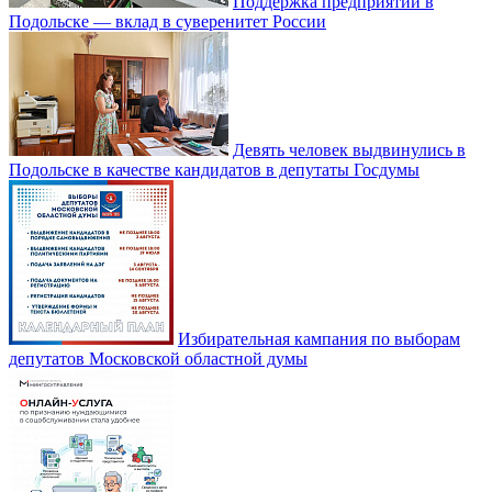
Поддержка предприятий в
Подольске — вклад в суверенитет России
Девять человек выдвинулись в
Подольске в качестве кандидатов в депутаты Госдумы
Избирательная кампания по выборам
депутатов Московской областной думы