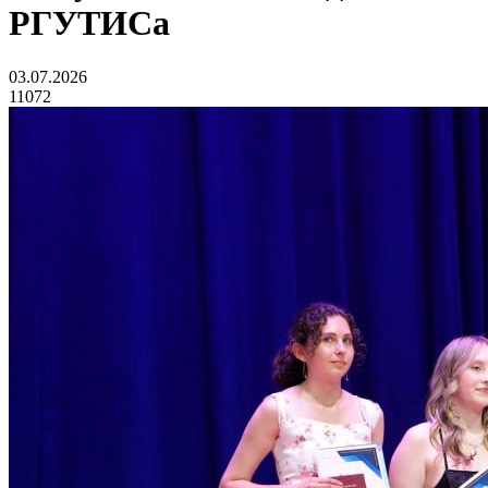
РГУТИСа
03.07.2026
11072