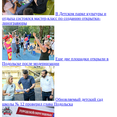
В Детском парке культуры и
отдыха состоялся мастер-класс по созданию открытки-
линогравюры
Еще две площадки открыли в
Подольске после модернизации
Обновляемый детский сад
школы № 12 проверил глава Подольска