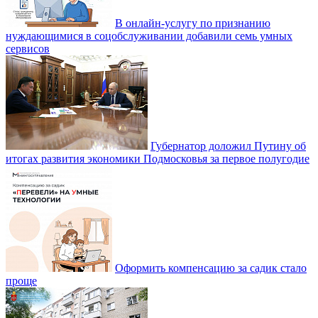
В онлайн-услугу по признанию
нуждающимися в соцобслуживании добавили семь умных
сервисов
Губернатор доложил Путину об
итогах развития экономики Подмосковья за первое полугодие
Оформить компенсацию за садик стало
проще