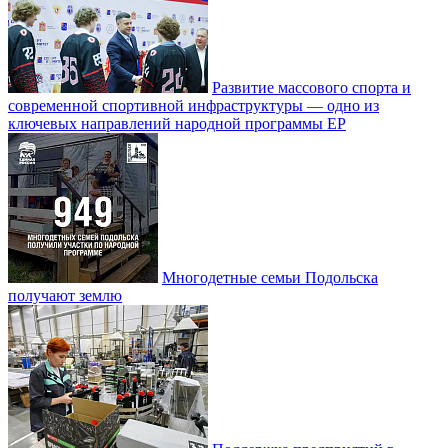
Развитие массового спорта и
современной спортивной инфраструктуры — одно из
ключевых направлений народной программы ЕР
Многодетные семьи Подольска
получают землю