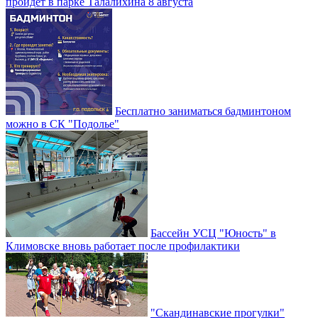
пройдет в парке Талалихина 8 августа
Бесплатно заниматься бадминтоном
можно в СК "Подолье"
Бассейн УСЦ "Юность" в
Климовске вновь работает после профилактики
"Скандинавские прогулки"