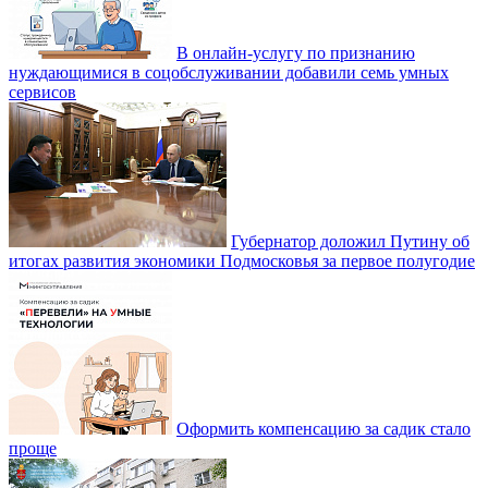
В онлайн-услугу по признанию
нуждающимися в соцобслуживании добавили семь умных
сервисов
Губернатор доложил Путину об
итогах развития экономики Подмосковья за первое полугодие
Оформить компенсацию за садик стало
проще