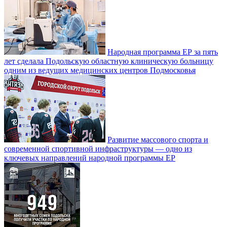
Народная программа ЕР за пять
лет сделала Подольскую областную клиническую больницу
одним из ведущих медицинских центров Подмосковья
Развитие массового спорта и
современной спортивной инфраструктуры — одно из
ключевых направлений народной программы ЕР