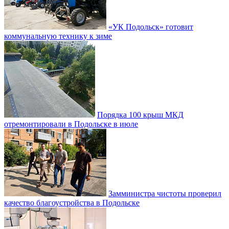
«УК Подольск» готовит
коммунальную технику к зиме
Порядка 100 крыш МКД
отремонтировали в Подольске в июле
Замминистра чистоты проверил
качество благоустройства в Подольске