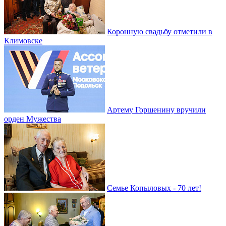
Коронную свадьбу отметили в
Климовске
Артему Горшенину вручили
орден Мужества
Семье Копыловых - 70 лет!