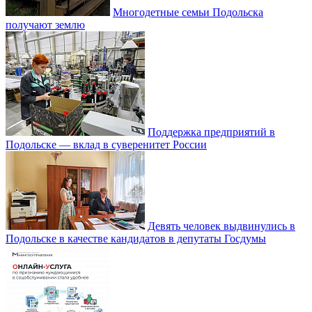
Многодетные семьи Подольска
получают землю
Поддержка предприятий в
Подольске — вклад в суверенитет России
Девять человек выдвинулись в
Подольске в качестве кандидатов в депутаты Госдумы