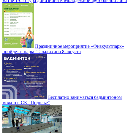
матче 19-го тура дивизиона Б Молодежной футбольной лиги
Праздничное мероприятие «Физкультпарк»
пройдет в парке Талалихина 8 августа
Бесплатно заниматься бадминтоном
можно в СК "Подолье"