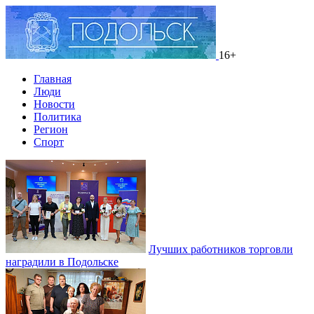
16+
Главная
Люди
Новости
Политика
Регион
Спорт
Лучших работников торговли
наградили в Подольске