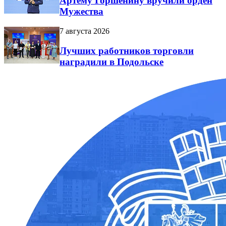
Артему Горшенину вручили орден
Мужества
7 августа 2026
Лучших работников торговли
наградили в Подольске