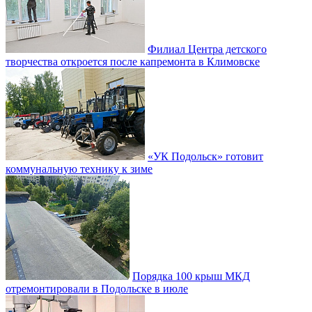
Филиал Центра детского
творчества откроется после капремонта в Климовске
«УК Подольск» готовит
коммунальную технику к зиме
Порядка 100 крыш МКД
отремонтировали в Подольске в июле