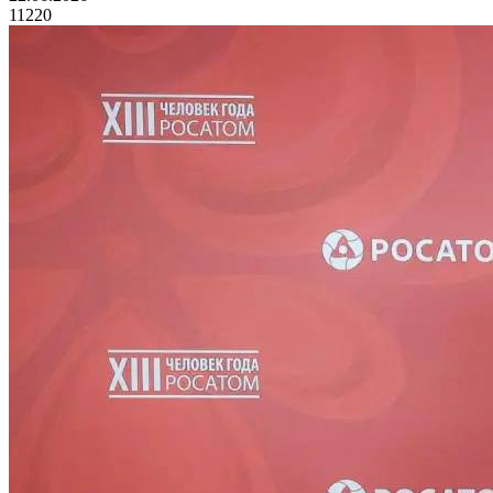
11220