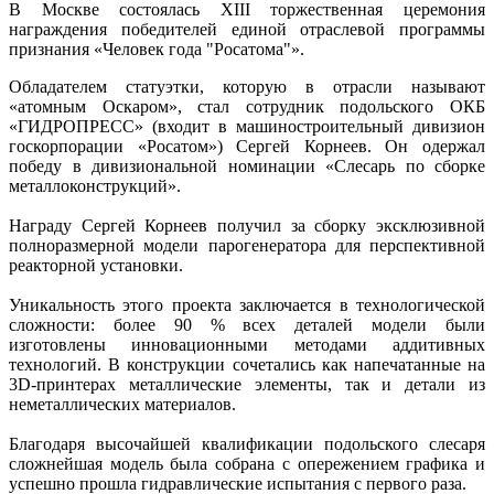
В Москве состоялась XIII торжественная церемония
награждения победителей единой отраслевой программы
признания «Человек года "Росатома"».
Обладателем статуэтки, которую в отрасли называют
«атомным Оскаром», стал сотрудник подольского ОКБ
«ГИДРОПРЕСС» (входит в машиностроительный дивизион
госкорпорации «Росатом») Сергей Корнеев. Он одержал
победу в дивизиональной номинации «Слесарь по сборке
металлоконструкций».
Награду Сергей Корнеев получил за сборку эксклюзивной
полноразмерной модели парогенератора для перспективной
реакторной установки.
Уникальность этого проекта заключается в технологической
сложности: более 90 % всех деталей модели были
изготовлены инновационными методами аддитивных
технологий. В конструкции сочетались как напечатанные на
3D-принтерах металлические элементы, так и детали из
неметаллических материалов.
Благодаря высочайшей квалификации подольского слесаря
сложнейшая модель была собрана с опережением графика и
успешно прошла гидравлические испытания с первого раза.