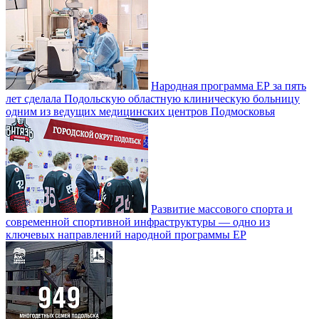
Народная программа ЕР за пять
лет сделала Подольскую областную клиническую больницу
одним из ведущих медицинских центров Подмосковья
Развитие массового спорта и
современной спортивной инфраструктуры — одно из
ключевых направлений народной программы ЕР