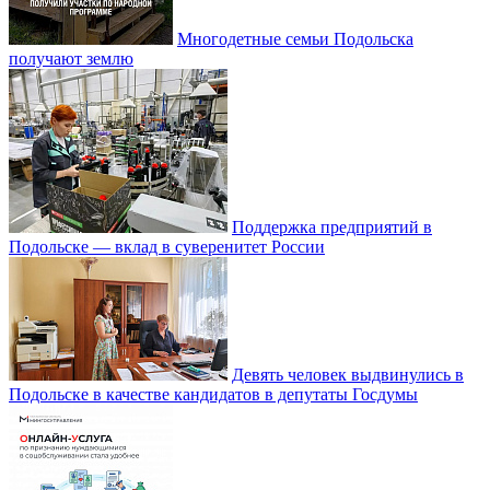
Многодетные семьи Подольска
получают землю
Поддержка предприятий в
Подольске — вклад в суверенитет России
Девять человек выдвинулись в
Подольске в качестве кандидатов в депутаты Госдумы