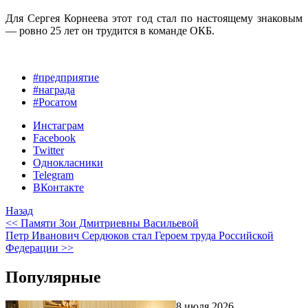
Для Сергея Корнеева этот год стал по настоящему знаковым
— ровно 25 лет он трудится в команде ОКБ.
#предприятие
#награда
#Росатом
Инстаграм
Facebook
Twitter
Однокласники
Telegram
ВКонтакте
Назад
<< Памяти Зои Дмитриевны Васильевой
Петр Иванович Сердюков стал Героем труда Российской
Федерации >>
Популярные
8 июля 2026