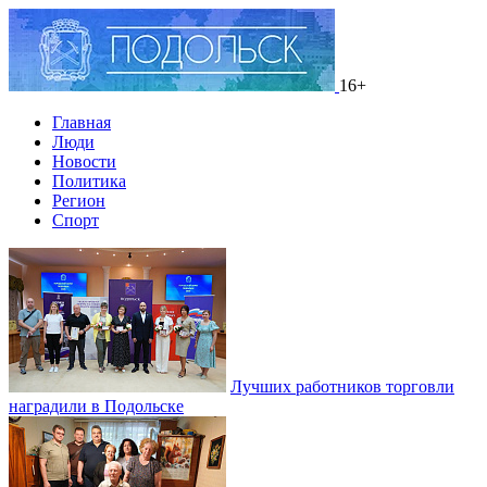
16+
Главная
Люди
Новости
Политика
Регион
Спорт
Лучших работников торговли
наградили в Подольске