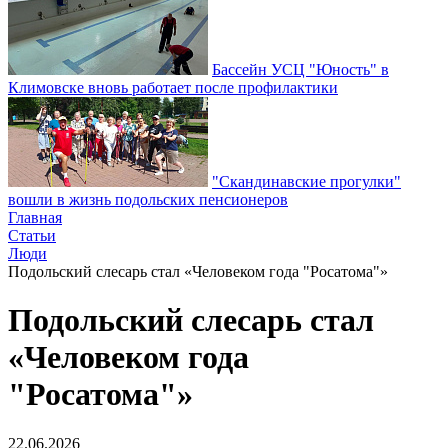
Бассейн УСЦ "Юность" в
Климовске вновь работает после профилактики
"Скандинавские прогулки"
вошли в жизнь подольских пенсионеров
Главная
Статьи
Люди
Подольский слесарь стал «Человеком года "Росатома"»
Подольский слесарь стал
«Человеком года
"Росатома"»
22.06.2026