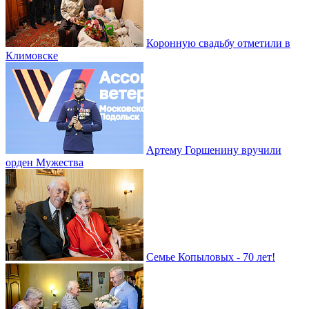
Коронную свадьбу отметили в
Климовске
Артему Горшенину вручили
орден Мужества
Семье Копыловых - 70 лет!