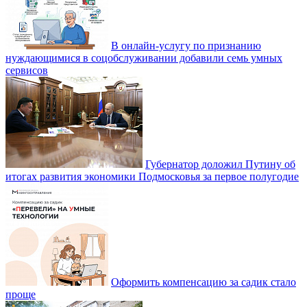
В онлайн-услугу по признанию
нуждающимися в соцобслуживании добавили семь умных
сервисов
Губернатор доложил Путину об
итогах развития экономики Подмосковья за первое полугодие
Оформить компенсацию за садик стало
проще