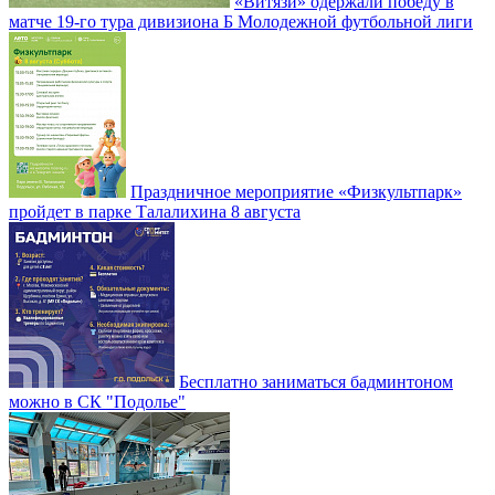
«Витязи» одержали победу в
матче 19-го тура дивизиона Б Молодежной футбольной лиги
Праздничное мероприятие «Физкультпарк»
пройдет в парке Талалихина 8 августа
Бесплатно заниматься бадминтоном
можно в СК "Подолье"