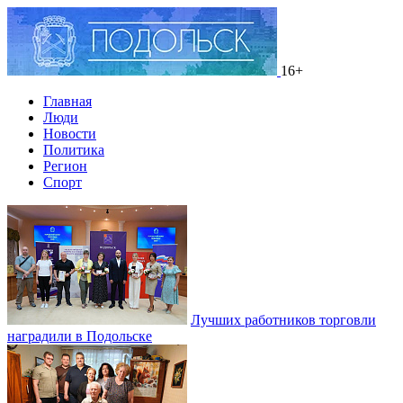
16+
Главная
Люди
Новости
Политика
Регион
Спорт
Лучших работников торговли
наградили в Подольске