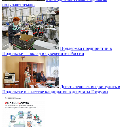
получают землю
Поддержка предприятий в
Подольске — вклад в суверенитет России
Девять человек выдвинулись в
Подольске в качестве кандидатов в депутаты Госдумы