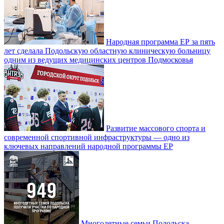
Народная программа ЕР за пять
лет сделала Подольскую областную клиническую больницу
одним из ведущих медицинских центров Подмосковья
Развитие массового спорта и
современной спортивной инфраструктуры — одно из
ключевых направлений народной программы ЕР
Многодетные семьи Подольска