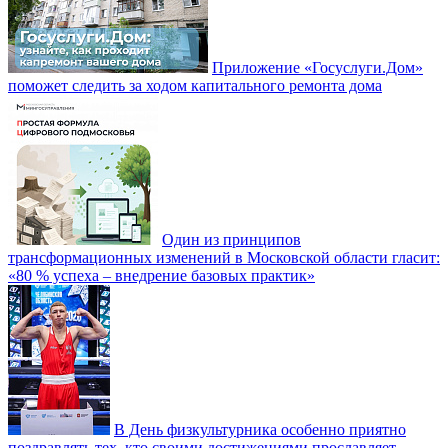
Приложение «Госуслуги.Дом»
поможет следить за ходом капитального ремонта дома
Один из принципов
трансформационных изменений в Московской области гласит:
«80 % успеха – внедрение базовых практик»
В День физкультурника особенно приятно
поздравлять тех, кто своими достижениями прославляет