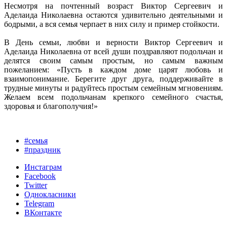
Несмотря на почтенный возраст Виктор Сергеевич и
Аделаида Николаевна остаются удивительно деятельными и
бодрыми, а вся семья черпает в них силу и пример стойкости.
В День семьи, любви и верности Виктор Сергеевич и
Аделаида Николаевна от всей души поздравляют подольчан и
делятся своим самым простым, но самым важным
пожеланием: «Пусть в каждом доме царят любовь и
взаимопонимание. Берегите друг друга, поддерживайте в
трудные минуты и радуйтесь простым семейным мгновениям.
Желаем всем подольчанам крепкого семейного счастья,
здоровья и благополучия!»
#семья
#праздник
Инстаграм
Facebook
Twitter
Однокласники
Telegram
ВКонтакте