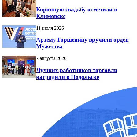
Коронную свадьбу отметили в
Климовске
11 июля 2026
Артему Горшенину вручили орден
Мужества
7 августа 2026
Лучших работников торговли
наградили в Подольске