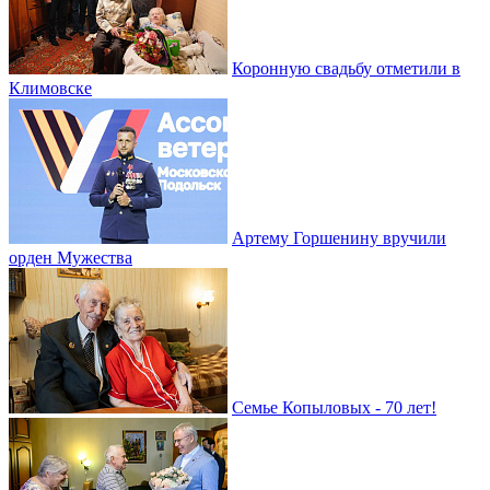
Коронную свадьбу отметили в
Климовске
Артему Горшенину вручили
орден Мужества
Семье Копыловых - 70 лет!