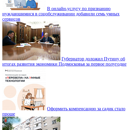
В онлайн-услугу по признанию
нуждающимися в соцобслуживании добавили семь умных
сервисов
Губернатор доложил Путину об
итогах развития экономики Подмосковья за первое полугодие
Оформить компенсацию за садик стало
проще