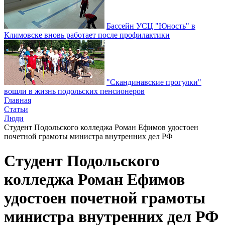
Бассейн УСЦ "Юность" в
Климовске вновь работает после профилактики
"Скандинавские прогулки"
вошли в жизнь подольских пенсионеров
Главная
Статьи
Люди
Студент Подольского колледжа Роман Ефимов удостоен
почетной грамоты министра внутренних дел РФ
Студент Подольского
колледжа Роман Ефимов
удостоен почетной грамоты
министра внутренних дел РФ