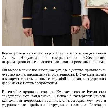
Роман учится на втором курсе Подольского колледжа имени
А. В. Никулина по специальности «Обеспечение
информационной безопасности автоматизированных систем».
Он вырос в семье военнослужащих, где с детства прививались
чувство долга, дисциплина и отзывчивость. В будущем парень
планирует связать жизнь со службой в органах внутренних
дел и мечтает стать следователем.
В сентябре прошлого года на Курском вокзале Роман стал
свидетелем акта вандализма. Юноша не растерялся: увидев,
как хулиган повреждает турникет, он преградил ему путь и
удерживал до прибытия сотрудников полиции. Благодаря