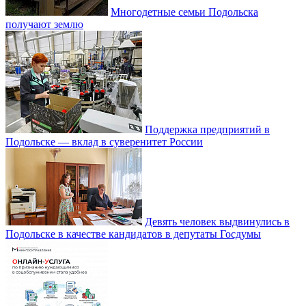
Многодетные семьи Подольска
получают землю
Поддержка предприятий в
Подольске — вклад в суверенитет России
Девять человек выдвинулись в
Подольске в качестве кандидатов в депутаты Госдумы