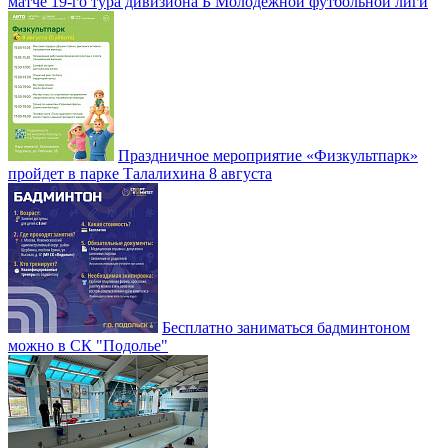
матче 19-го тура дивизиона Б Молодежной футбольной лиги
Праздничное мероприятие «Физкультпарк»
пройдет в парке Талалихина 8 августа
Бесплатно заниматься бадминтоном
можно в СК "Подолье"