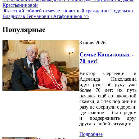
Крестьяниновой
90-летний юбилей отмечает почетный гражданин Подольска
Владислав Германович Агафонников >>
Популярные
8 июля 2026
Семье Копыловых -
70 лет!
Виктор Сергеевич и
Аделаида Николаевна
идут рука об руку уже
более 70 лет: их путь
начался ещё со школьной
скамьи, а с тех пор они ни
разу не свернули с дороги,
где главное — быть рядом
и поддерживать друг
друга в любой ситуации.
Подробнее