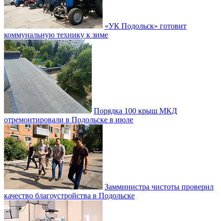
«УК Подольск» готовит
коммунальную технику к зиме
Порядка 100 крыш МКД
отремонтировали в Подольске в июле
Замминистра чистоты проверил
качество благоустройства в Подольске