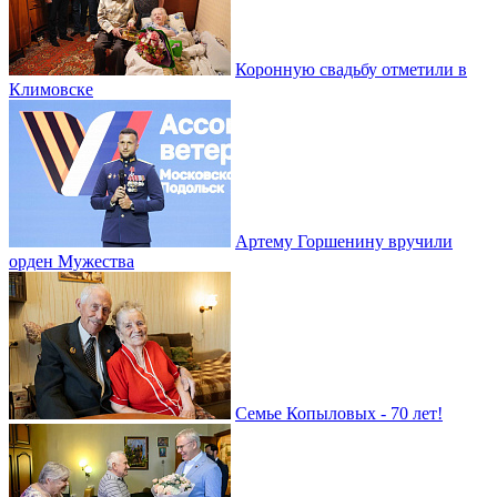
Коронную свадьбу отметили в
Климовске
Артему Горшенину вручили
орден Мужества
Семье Копыловых - 70 лет!