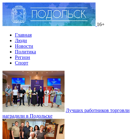
16+
Главная
Люди
Новости
Политика
Регион
Спорт
Лучших работников торговли
наградили в Подольске