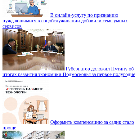
В онлайн-услугу по признанию
нуждающимися в соцобслуживании добавили семь умных
сервисов
Губернатор доложил Путину об
итогах развития экономики Подмосковья за первое полугодие
Оформить компенсацию за садик стало
проще