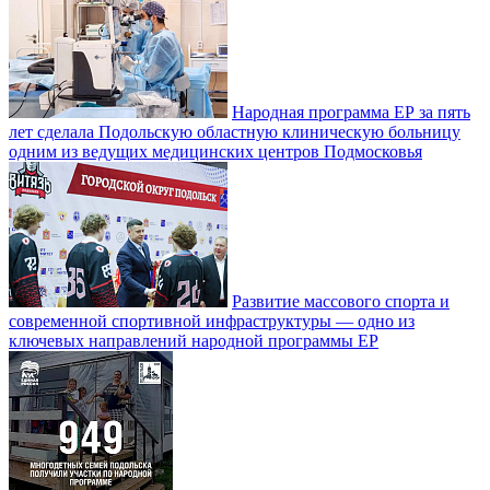
Народная программа ЕР за пять
лет сделала Подольскую областную клиническую больницу
одним из ведущих медицинских центров Подмосковья
Развитие массового спорта и
современной спортивной инфраструктуры — одно из
ключевых направлений народной программы ЕР