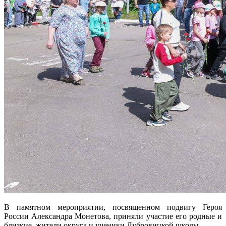
В памятном мероприятии, посвященном подвигу Героя
России Александра Монетова, приняли участие его родные и
близкие, жители округа и ученики Дубровицкой школы.