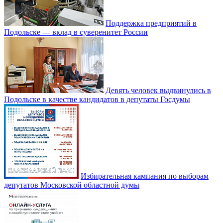
Поддержка предприятий в
Подольске — вклад в суверенитет России
Девять человек выдвинулись в
Подольске в качестве кандидатов в депутаты Госдумы
Избирательная кампания по выборам
депутатов Московской областной думы