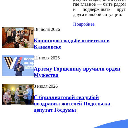
где главное — быть рядом
и поддерживать друг
друга в любой ситуации.
Подробнее
18 июля 2026
Коронную свадьбу отметили в
Климовске
11 июля 2026
Артему Горшенину вручили орден
Мужества
3 июля 2026
С бриллиатовой свадьбой
поздравил жителей Подольска
депутат Госдумы