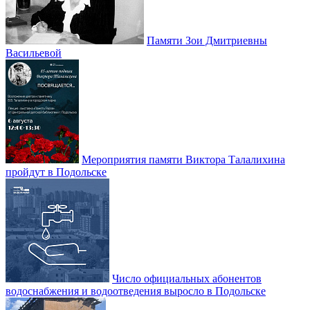
Памяти Зои Дмитриевны
Васильевой
Мероприятия памяти Виктора Талалихина
пройдут в Подольске
Число официальных абонентов
водоснабжения и водоотведения выросло в Подольске