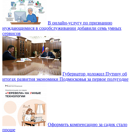
В онлайн-услугу по признанию
нуждающимися в соцобслуживании добавили семь умных
сервисов
Губернатор доложил Путину об
итогах развития экономики Подмосковья за первое полугодие
Оформить компенсацию за садик стало
проще