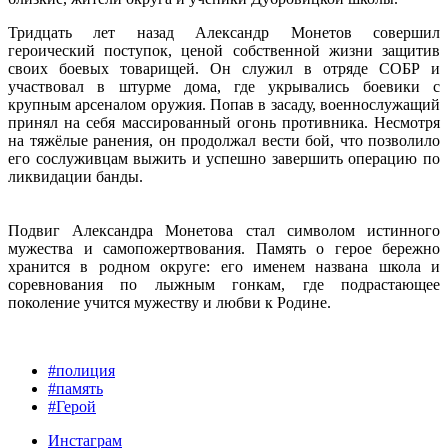
Тридцать лет назад Александр Монетов совершил
героический поступок, ценой собственной жизни защитив
своих боевых товарищей. Он служил в отряде СОБР и
участвовал в штурме дома, где укрывались боевики с
крупным арсеналом оружия. Попав в засаду, военнослужащий
принял на себя массированный огонь противника. Несмотря
на тяжёлые ранения, он продолжал вести бой, что позволило
его сослуживцам выжить и успешно завершить операцию по
ликвидации банды.
Подвиг Александра Монетова стал символом истинного
мужества и самопожертвования. Память о герое бережно
хранится в родном округе: его именем названа школа и
соревнования по лыжным гонкам, где подрастающее
поколение учится мужеству и любви к Родине.
#полиция
#память
#Герой
Инстаграм