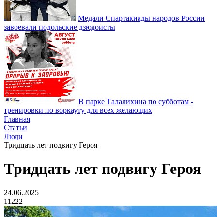
Медали Спартакиады народов России
завоевали подольские дзюдоисты
В парке Талалихина по субботам -
тренировки по воркауту для всех желающих
Главная
Статьи
Люди
Тридцать лет подвигу Героя
Тридцать лет подвигу Героя
24.06.2025
11222