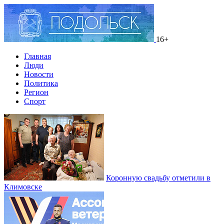
16+
Главная
Люди
Новости
Политика
Регион
Спорт
Коронную свадьбу отметили в
Климовске