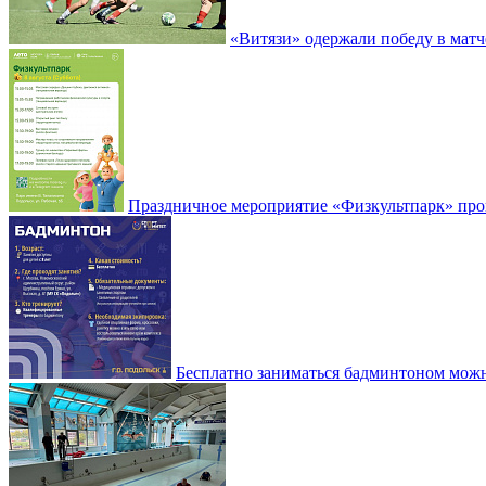
«Витязи» одержали победу в матч
Праздничное мероприятие «Физкультпарк» прой
Бесплатно заниматься бадминтоном мож