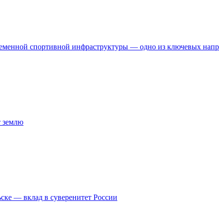
временной спортивной инфраструктуры — одно из ключевых нап
т землю
ске — вклад в суверенитет России