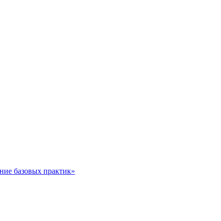
ние базовых практик»