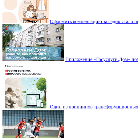
Оформить компенсацию за садик стало 
Приложение «Госуслуги.Дом» пом
Один из принципов трансформационных и