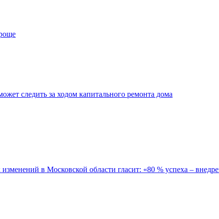
проще
ожет следить за ходом капитального ремонта дома
зменений в Московской области гласит: «80 % успеха – внедре