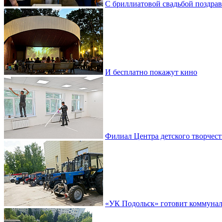
С бриллиатовой свадьбой поздра
И бесплатно покажут кино
Филиал Центра детского творчест
«УК Подольск» готовит коммунал