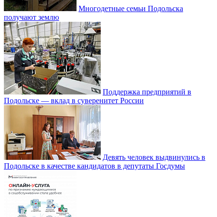
Многодетные семьи Подольска
получают землю
Поддержка предприятий в
Подольске — вклад в суверенитет России
Девять человек выдвинулись в
Подольске в качестве кандидатов в депутаты Госдумы