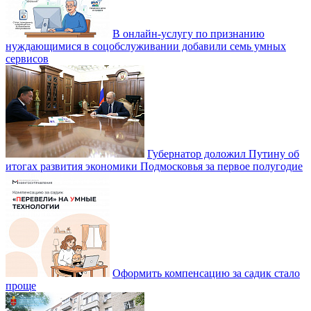
В онлайн-услугу по признанию
нуждающимися в соцобслуживании добавили семь умных
сервисов
Губернатор доложил Путину об
итогах развития экономики Подмосковья за первое полугодие
Оформить компенсацию за садик стало
проще