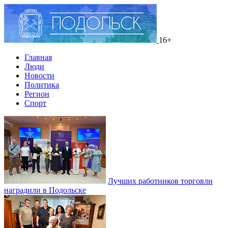
16+
Главная
Люди
Новости
Политика
Регион
Спорт
Лучших работников торговли
наградили в Подольске