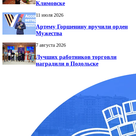
Климовске
11 июля 2026
Артему Горшенину вручили орден
Мужества
7 августа 2026
Лучших работников торговли
наградили в Подольске