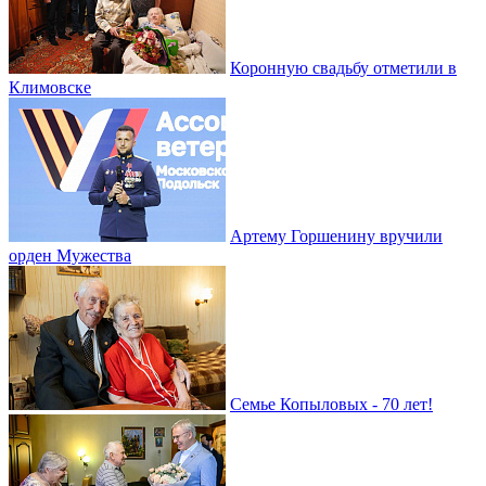
Коронную свадьбу отметили в
Климовске
Артему Горшенину вручили
орден Мужества
Семье Копыловых - 70 лет!