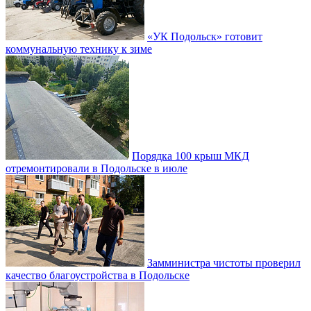
«УК Подольск» готовит
коммунальную технику к зиме
Порядка 100 крыш МКД
отремонтировали в Подольске в июле
Замминистра чистоты проверил
качество благоустройства в Подольске