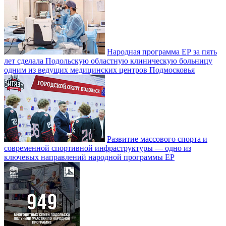
Народная программа ЕР за пять
лет сделала Подольскую областную клиническую больницу
одним из ведущих медицинских центров Подмосковья
Развитие массового спорта и
современной спортивной инфраструктуры — одно из
ключевых направлений народной программы ЕР