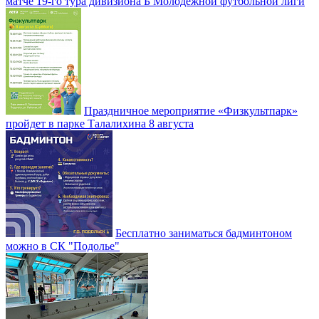
матче 19-го тура дивизиона Б Молодежной футбольной лиги
Праздничное мероприятие «Физкультпарк»
пройдет в парке Талалихина 8 августа
Бесплатно заниматься бадминтоном
можно в СК "Подолье"