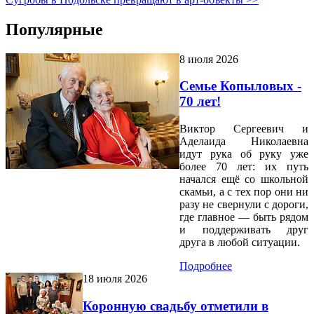
Популярные
8 июля 2026
Семье Копыловых -
70 лет!
Виктор Сергеевич и
Аделаида Николаевна
идут рука об руку уже
более 70 лет: их путь
начался ещё со школьной
скамьи, а с тех пор они ни
разу не свернули с дороги,
где главное — быть рядом
и поддерживать друг
друга в любой ситуации.
Подробнее
18 июля 2026
Коронную свадьбу отметили в